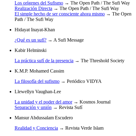
Los orígenes del Sufismo
→
The Open Path / The Sufi Way
Realización Directa
→
The Open Path / The Sufi Way
El simple hecho de ser consciente ahora mismo
→
The Open
Path / The Sufi Way
Hidayat Inayat-Khan
¿Qué es un sufí?
→
A Sufi Message
Kabir Helminski
La práctica sufí de la presencia
→
The Threshold Society
K.M.P. Mohamed Cassim
La filosofía del sufismo
→
Periódico VIDYA
Llewellyn Vaughan-Lee
La unidad y el poder del amor
→
Kosmos Journal
Separación y unión
→
Revista Sufí
Mansur Abdussalam Escudero
Realidad y Conciencia
→
Revista Verde Islam