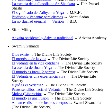
La esencia de la filosofía de Sri Shankara
→
Hari Prasad
Shastri
El significado del Adhyatma Yoga
→
M.R.H.
Budismo y Vedanta: paralelismos
→
Shanti Sadan
La no-dualiad esencial
→
Versión
→
B.D.
Sitara Mittag
Advaita occidental y Advaita tradicional
→
Advaita Academy
Swami Sivananda
Dios existe
→
The Divine Life Society
El propósito de la vida
→
The Divine Life Society
El Vedanta en la vida cotidiana
→
The Divine Life Society
La esencia del Jnana Yoga
→
The Divine Life Society
El mundo es irreal (2 partes)
→
The Divine Life Society
El Vedanta es una experiencia viva
→
The Divine Life
Society
¿Qué es el Vedanta?
→
The Divine Life Society
Pasos sencillos hacia el Vedanta
→
The Divine Life Society
Moksa (Liberación)
→
The Divine Life Society
El mundo es una ilusión
→
The Divine Life Society
Atman es distinto de los tres cuerpos
→
Swami Sivananda
(The Divine Life Society)