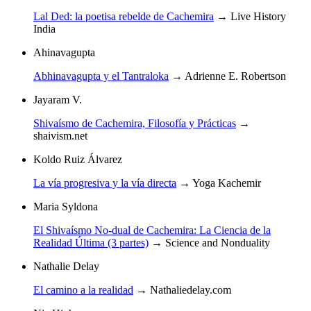
Lal Ded: la poetisa rebelde de Cachemira
→
Live History
India
Ahinavagupta
Abhinavagupta y el Tantraloka
→
Adrienne E. Robertson
Jayaram V.
Shivaísmo de Cachemira, Filosofía y Prácticas
→
shaivism.net
Koldo Ruiz Álvarez
La vía progresiva y la vía directa
→
Yoga Kachemir
Maria Syldona
El Shivaísmo No-dual de Cachemira: La Ciencia de la
Realidad Última (3 partes)
→
Science and Nonduality
Nathalie Delay
El camino a la realidad
→
Nathaliedelay.com