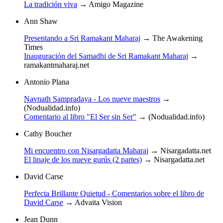
La tradición viva
→
Amigo Magazine
Ann Shaw
Presentando a Sri Ramakant Maharaj
→
The Awakening
Times
Inauguración del Samadhi de Sri Ramakant Maharaj
→
ramakantmaharaj.net
Antonio Plana
Navnath Sampradaya - Los nueve maestros
→
(Nodualidad.info)
Comentario al libro "El Ser sin Ser"
→
(Nodualidad.info)
Cathy Boucher
Mi encuentro con Nisargadatta Maharaj
→
Nisargadatta.net
El linaje de los nueve gurús (2 partes)
→
Nisargadatta.net
David Carse
Perfecta Brillante Quietud - Comentarios sobre el libro de
David Carse
→
Advaita Vision
Jean Dunn