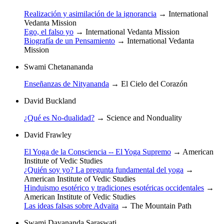
Realización y asimilación de la ignorancia
→
International
Vedanta Mission
Ego, el falso yo
→
International Vedanta Mission
Biografía de un Pensamiento
→
International Vedanta
Mission
Swami Chetanananda
Enseñanzas de Nityananda
→
El Cielo del Corazón
David Buckland
¿Qué es No-dualidad?
→
Science and Nonduality
David Frawley
El Yoga de la Consciencia -- El Yoga Supremo
→
American
Institute of Vedic Studies
¿Quién soy yo? La pregunta fundamental del yoga
→
American Institute of Vedic Studies
Hinduismo esotérico y tradiciones esotéricas occidentales
→
American Institute of Vedic Studies
Las ideas falsas sobre Advaita
→
The Mountain Path
Swami Dayananda Saraswati