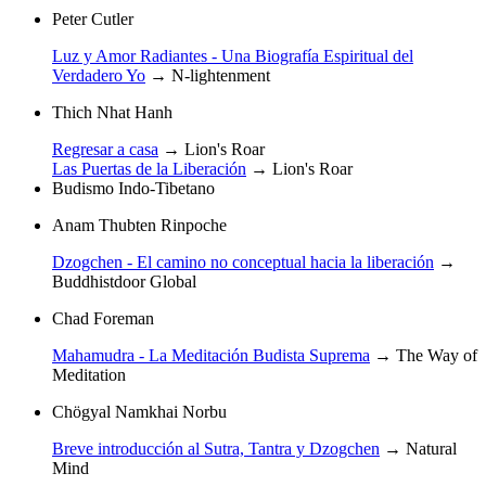
Peter Cutler
Luz y Amor Radiantes - Una Biografía Espiritual del
Verdadero Yo
→
N-lightenment
Thich Nhat Hanh
Regresar a casa
→
Lion's Roar
Las Puertas de la Liberación
→
Lion's Roar
Budismo Indo-Tibetano
Anam Thubten Rinpoche
Dzogchen - El camino no conceptual hacia la liberación
→
Buddhistdoor Global
Chad Foreman
Mahamudra - La Meditación Budista Suprema
→
The Way of
Meditation
Chögyal Namkhai Norbu
Breve introducción al Sutra, Tantra y Dzogchen
→
Natural
Mind