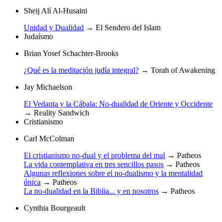
Sheij Alí Al-Husaini
Unidad y Dualidad
→
El Sendero del Islam
Judaísmo
Brian Yosef Schachter-Brooks
¿Qué es la meditación judía integral?
→
Torah of Awakening
Jay Michaelson
El Vedanta y la Cábala: No-dualidad de Oriente y Occidente
→
Reality Sandwich
Cristianismo
Carl McColman
El cristianismo no-dual y el problema del mal
→
Patheos
La vida contemplativa en tres sencillos pasos
→
Patheos
Algunas reflexiones sobre el no-dualismo y la mentalidad
única
→
Patheos
La no-dualidad en la Biblia... y en nosotros
→
Patheos
Cynthia Bourgeault