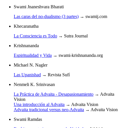
Swami Jnaneshvara Bharati
Las caras del no-dualismo (3 partes)
→
swamij.com
Khecaranatha
La Consciencia es Todo
→
Sutra Journal
Krishnananda
Espiritualidad y Vida
→
swami-krishnananda.org
Michael N. Nagler
Las Upanishad
→
Revista Sufí
Nenmeli K. Srinivasan
La Práctica de Advaita - Desapasionamiento
→
Advaita
Vision
Una introducción al Advaita
→
Advaita Vision
Advaita tradicional versus neo-Advaita
→
Advaita Vision
Swami Ramdas