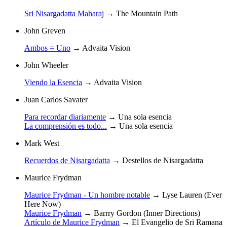
Sri Nisargadatta Maharaj
→
The Mountain Path
John Greven
Ambos = Uno
→
Advaita Vision
John Wheeler
Viendo la Esencia
→
Advaita Vision
Juan Carlos Savater
Para recordar diariamente
→
Una sola esencia
La comprensión es todo...
→
Una sola esencia
Mark West
Recuerdos de Nisargadatta
→
Destellos de Nisargadatta
Maurice Frydman
Maurice Frydman - Un hombre notable
→
Lyse Lauren (Ever
Here Now)
Maurice Frydman
→
Barrry Gordon (Inner Directions)
Artículo de Maurice Frydman
→
El Evangelio de Sri Ramana