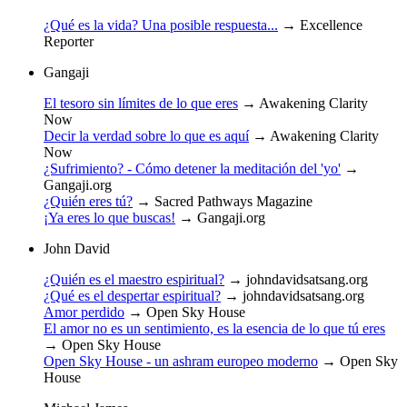
¿Qué es la vida? Una posible respuesta...
→
Excellence
Reporter
Gangaji
El tesoro sin límites de lo que eres
→
Awakening Clarity
Now
Decir la verdad sobre lo que es aquí
→
Awakening Clarity
Now
¿Sufrimiento? - Cómo detener la meditación del 'yo'
→
Gangaji.org
¿Quién eres tú?
→
Sacred Pathways Magazine
¡Ya eres lo que buscas!
→
Gangaji.org
John David
¿Quién es el maestro espiritual?
→
johndavidsatsang.org
¿Qué es el despertar espiritual?
→
johndavidsatsang.org
Amor perdido
→
Open Sky House
El amor no es un sentimiento, es la esencia de lo que tú eres
→
Open Sky House
Open Sky House - un ashram europeo moderno
→
Open Sky
House