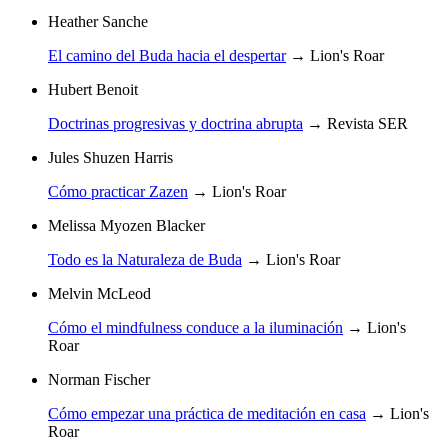
Heather Sanche
El camino del Buda hacia el despertar
→
Lion's Roar
Hubert Benoit
Doctrinas progresivas y doctrina abrupta
→
Revista SER
Jules Shuzen Harris
Cómo practicar Zazen
→
Lion's Roar
Melissa Myozen Blacker
Todo es la Naturaleza de Buda
→
Lion's Roar
Melvin McLeod
Cómo el mindfulness conduce a la iluminación
→
Lion's
Roar
Norman Fischer
Cómo empezar una práctica de meditación en casa
→
Lion's
Roar