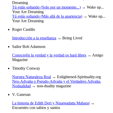
Dreaming
Tú estás soñando (Solo por un momento...)
→
Wake up...
Your Are Dreaming
Tú estás soñando (Más allá de la apariencia)
→
Wake up...
Your Are Dreaming
Roger Castillo
Introducción a la enseñanza
→
Being Lived
Sailor Bob Adamson
Conoceréis la verdad y la verdad os hará libres
→
Amigo
Magazine
Timothy Conway
Nuestra Naturaleza Real
→
Enlightened-Spirituality.org
Neo-Advaita o Pseudo-Advaita y el Verdadero Advaita-
Nodualidad
→
non-duality magazine
V. Ganesan
La historia de Edith Deri y Nisargadatta Maharaj
→
Encuentro con sabios y santos