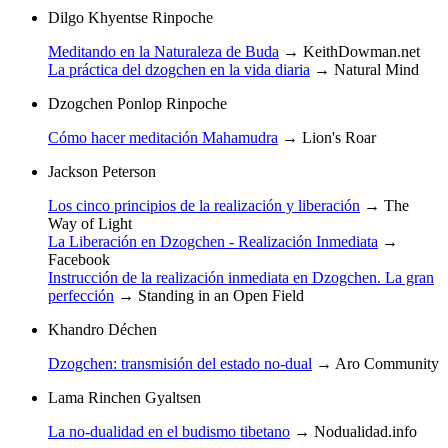
Dilgo Khyentse Rinpoche
Meditando en la Naturaleza de Buda
→
KeithDowman.net
La práctica del dzogchen en la vida diaria
→
Natural Mind
Dzogchen Ponlop Rinpoche
Cómo hacer meditación Mahamudra
→
Lion's Roar
Jackson Peterson
Los cinco principios de la realización y liberación
→
The
Way of Light
La Liberación en Dzogchen - Realización Inmediata
→
Facebook
Instrucción de la realización inmediata en Dzogchen. La gran
perfección
→
Standing in an Open Field
Khandro Déchen
Dzogchen: transmisión del estado no-dual
→
Aro Community
Lama Rinchen Gyaltsen
La no-dualidad en el budismo tibetano
→
Nodualidad.info