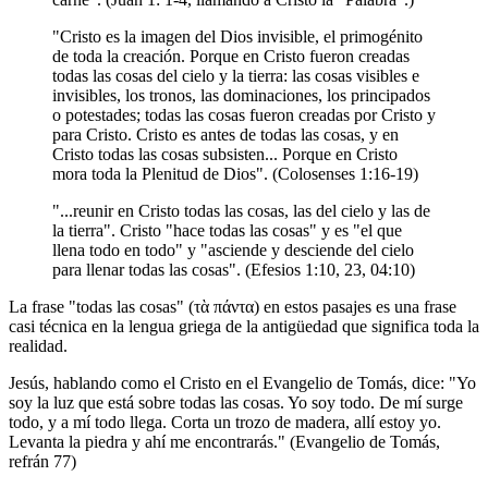
"Cristo es la imagen del Dios invisible, el primogénito
de toda la creación. Porque en Cristo fueron creadas
todas las cosas del cielo y la tierra: las cosas visibles e
invisibles, los tronos, las dominaciones, los principados
o potestades; todas las cosas fueron creadas por Cristo y
para Cristo. Cristo es antes de todas las cosas, y en
Cristo todas las cosas subsisten... Porque en Cristo
mora toda la Plenitud de Dios". (Colosenses 1:16-19)
"...reunir en Cristo todas las cosas, las del cielo y las de
la tierra". Cristo "hace todas las cosas" y es "el que
llena todo en todo" y "asciende y desciende del cielo
para llenar todas las cosas". (Efesios 1:10, 23, 04:10)
La frase "todas las cosas" (τὰ πάντα) en estos pasajes es una frase
casi técnica en la lengua griega de la antigüedad que significa toda la
realidad.
Jesús, hablando como el Cristo en el Evangelio de Tomás, dice: "Yo
soy la luz que está sobre todas las cosas. Yo soy todo. De mí surge
todo, y a mí todo llega. Corta un trozo de madera, allí estoy yo.
Levanta la piedra y ahí me encontrarás." (Evangelio de Tomás,
refrán 77)