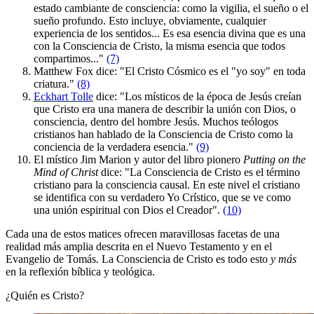
estado cambiante de consciencia: como la vigilia, el sueño o el
sueño profundo. Esto incluye, obviamente, cualquier
experiencia de los sentidos... Es esa esencia divina que es una
con la Consciencia de Cristo, la misma esencia que todos
compartimos..."
(7)
Matthew Fox dice: "El Cristo Cósmico es el "yo soy" en toda
criatura."
(8)
Eckhart Tolle
dice: "Los místicos de la época de Jesús creían
que Cristo era una manera de describir la unión con Dios, o
consciencia, dentro del hombre Jesús. Muchos teólogos
cristianos han hablado de la Consciencia de Cristo como la
conciencia de la verdadera esencia."
(9)
El místico Jim Marion y autor del libro pionero
Putting on the
Mind of Christ
dice: "La Consciencia de Cristo es el término
cristiano para la consciencia causal. En este nivel el cristiano
se identifica con su verdadero Yo Crístico, que se ve como
una unión espiritual con Dios el Creador".
(10)
Cada una de estos matices ofrecen maravillosas facetas de una
realidad más amplia descrita en el Nuevo Testamento y en el
Evangelio de Tomás. La Consciencia de Cristo es todo esto
y más
en la reflexión bíblica y teológica.
¿Quién es Cristo?