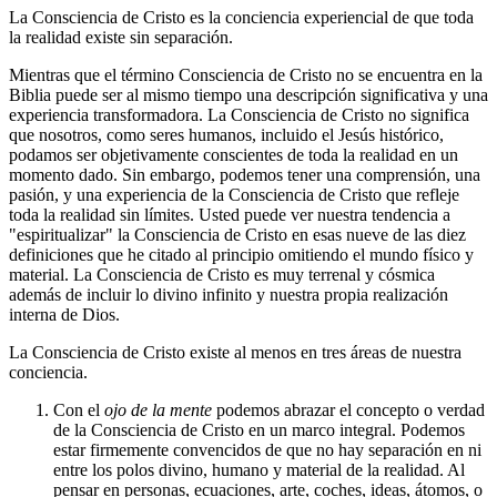
La Consciencia de Cristo es la conciencia experiencial de que toda
la realidad existe sin separación.
Mientras que el término Consciencia de Cristo no se encuentra en la
Biblia puede ser al mismo tiempo una descripción significativa y una
experiencia transformadora. La Consciencia de Cristo no significa
que nosotros, como seres humanos, incluido el Jesús histórico,
podamos ser objetivamente conscientes de toda la realidad en un
momento dado. Sin embargo, podemos tener una comprensión, una
pasión, y una experiencia de la Consciencia de Cristo que refleje
toda la realidad sin límites. Usted puede ver nuestra tendencia a
"espiritualizar" la Consciencia de Cristo en esas nueve de las diez
definiciones que he citado al principio omitiendo el mundo físico y
material. La Consciencia de Cristo es muy terrenal y cósmica
además de incluir lo divino infinito y nuestra propia realización
interna de Dios.
La Consciencia de Cristo existe al menos en tres áreas de nuestra
conciencia.
Con el
ojo de la mente
podemos abrazar el concepto o verdad
de la Consciencia de Cristo en un marco integral. Podemos
estar firmemente convencidos de que no hay separación en ni
entre los polos divino, humano y material de la realidad. Al
pensar en personas, ecuaciones, arte, coches, ideas, átomos, o