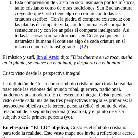
Esta comprensión de Cristo ha sido insinuada por los místicos,
tanto cristianos como de otras tradiciones. San Buenaventura,
creyendo que Cristo tiene algo en común con todas las
criaturas escribe: "Con la piedra él comparte existencia; con
las plantas él comparte vida; con los animales él comparte
sensaciones; y con los ángeles él comparte inteligencia. Así,
todas las cosas son transformadas en Cristo ya que en su
naturaleza humana él contiene algo de cada criatura en sí
mismo cuando es transfigurado."
(12)
El místico y sufí,
Ibn al Arabi
dijo:
"Dios duerme en la roca, sueña
en la planta, se mueve en el animal, y despierta en el hombre"
.
Cristo visto desde la perspectiva integral
La definición de Cristo como símbolo cristiano para toda la realidad
trasciende las visiones del mundo tribal, guerrero, tradicional,
moderno y postmoderno. En el escenario integral Cristo puede ser
visto desde cada una de las tres perspectivas integrales primarias: la
perspectiva objetiva de la tercera persona (ello), el punto de vista
relacional de la segunda persona (nosotros), y el punto de vista
subjetivo de la primera persona (yo).
En el espacio "ELLO" objetivo
, Cristo es el símbolo cristiano
para toda la realidad. Este vasto mapa nos invita a reflexionar acerca