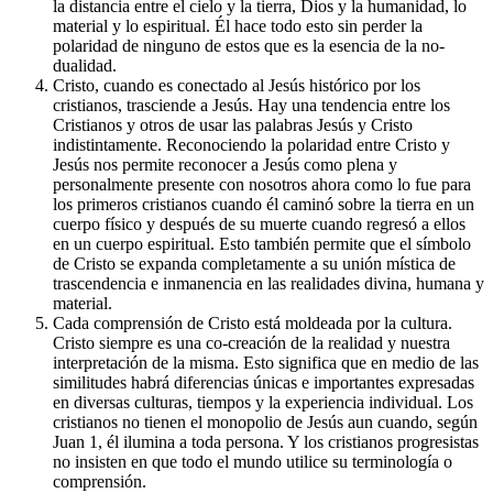
la distancia entre el cielo y la tierra, Dios y la humanidad, lo
material y lo espiritual. Él hace todo esto sin perder la
polaridad de ninguno de estos que es la esencia de la no-
dualidad.
Cristo, cuando es conectado al Jesús histórico por los
cristianos, trasciende a Jesús. Hay una tendencia entre los
Cristianos y otros de usar las palabras Jesús y Cristo
indistintamente. Reconociendo la polaridad entre Cristo y
Jesús nos permite reconocer a Jesús como plena y
personalmente presente con nosotros ahora como lo fue para
los primeros cristianos cuando él caminó sobre la tierra en un
cuerpo físico y después de su muerte cuando regresó a ellos
en un cuerpo espiritual. Esto también permite que el símbolo
de Cristo se expanda completamente a su unión mística de
trascendencia e inmanencia en las realidades divina, humana y
material.
Cada comprensión de Cristo está moldeada por la cultura.
Cristo siempre es una co-creación de la realidad y nuestra
interpretación de la misma. Esto significa que en medio de las
similitudes habrá diferencias únicas e importantes expresadas
en diversas culturas, tiempos y la experiencia individual. Los
cristianos no tienen el monopolio de Jesús aun cuando, según
Juan 1, él ilumina a toda persona. Y los cristianos progresistas
no insisten en que todo el mundo utilice su terminología o
comprensión.