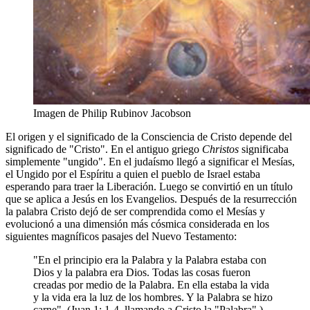
Imagen de Philip Rubinov Jacobson
El origen y el significado de la Consciencia de Cristo depende del
significado de "Cristo". En el antiguo griego
Christos
significaba
simplemente "ungido". En el judaísmo llegó a significar el Mesías,
el Ungido por el Espíritu a quien el pueblo de Israel estaba
esperando para traer la Liberación. Luego se convirtió en un título
que se aplica a Jesús en los Evangelios. Después de la resurrección
la palabra Cristo dejó de ser comprendida como el Mesías y
evolucionó a una dimensión más cósmica considerada en los
siguientes magníficos pasajes del Nuevo Testamento:
"En el principio era la Palabra y la Palabra estaba con
Dios y la palabra era Dios. Todas las cosas fueron
creadas por medio de la Palabra. En ella estaba la vida
y la vida era la luz de los hombres. Y la Palabra se hizo
carne". (Juan 1: 1-4, llamando a Cristo la "Palabra".)