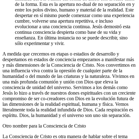
de la forma. Esta es la apertura no-dual de no separación en y
entre los polos divino, humano y material de la realidad. Este
despertar en sí mismo puede comenzar como una experiencia
cumbre, volverse una apertura repetitiva, e incluso
evolucionar a una conciencia continua. Jesús demostró esta
continua consciencia despierta como base de su vida y
enseñanza. En última instancia no se puede describir, sino
sólo experimentar y vivir.
A medida que crecemos en etapas o estadios de desarrollo y
despertamos en estados de conciencia empezamos a manifestar más
y más dimensiones de la Consciencia de Cristo. Nos convertimos en
una influencia viva contra la opresión de cualquier parte de la
humanidad o del mundo de las criaturas y la naturaleza. Vivimos en
una más profunda comunión y unión con Dios que eleva la
consciencia de unidad del universo. Servimos a los demás como
Jesús lo hizo a través de nuestros dones espirituales con un creciente
compromiso de ser co-creadores con Dios en la evolución futura de
las dimensiones de la realidad espiritual, humana y física. Vemos
literalmente toda la realidad infundida de Dios. Cada respiración es
espíritu. Dios, la humanidad y el universo son uno sin separación.
Otro nombre para la Consciencia de Cristo
La Consciencia de Cristo es otra manera de hablar sobre el tema