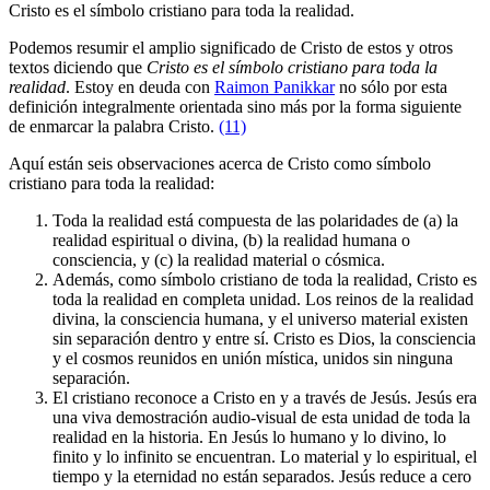
Cristo es el símbolo cristiano para toda la realidad.
Podemos resumir el amplio significado de Cristo de estos y otros
textos diciendo que
Cristo es el símbolo cristiano para toda la
realidad
. Estoy en deuda con
Raimon Panikkar
no sólo por esta
definición integralmente orientada sino más por la forma siguiente
de enmarcar la palabra Cristo.
(11)
Aquí están seis observaciones acerca de Cristo como símbolo
cristiano para toda la realidad:
Toda la realidad está compuesta de las polaridades de (a) la
realidad espiritual o divina, (b) la realidad humana o
consciencia, y (c) la realidad material o cósmica.
Además, como símbolo cristiano de toda la realidad, Cristo es
toda la realidad en completa unidad. Los reinos de la realidad
divina, la consciencia humana, y el universo material existen
sin separación dentro y entre sí. Cristo es Dios, la consciencia
y el cosmos reunidos en unión mística, unidos sin ninguna
separación.
El cristiano reconoce a Cristo en y a través de Jesús. Jesús era
una viva demostración audio-visual de esta unidad de toda la
realidad en la historia. En Jesús lo humano y lo divino, lo
finito y lo infinito se encuentran. Lo material y lo espiritual, el
tiempo y la eternidad no están separados. Jesús reduce a cero