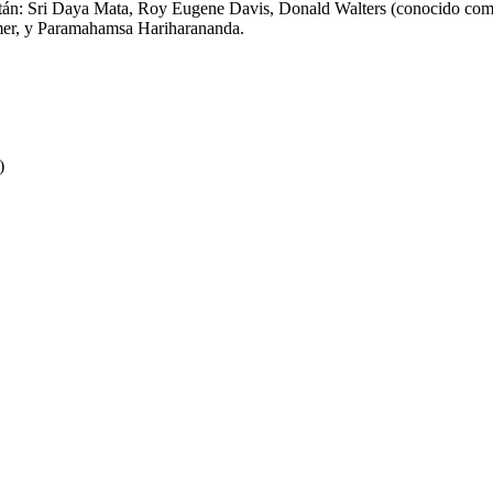
están: Sri Daya Mata, Roy Eugene Davis, Donald Walters (conocido co
er, y Paramahamsa Hariharananda.
)