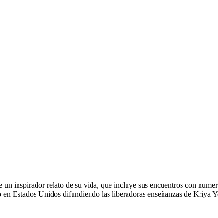
ce un inspirador relato de su vida, que incluye sus encuentros con numer
ó en Estados Unidos difundiendo las liberadoras enseñanzas de Kriya Yo