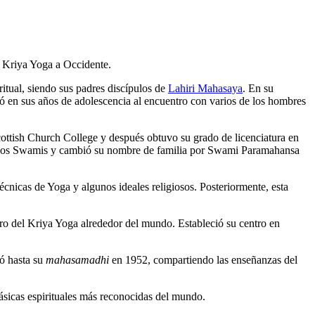
l Kriya Yoga a Occidente.
itual, siendo sus padres discípulos de
Lahiri Mahasaya
. En su
vó en sus años de adolescencia al encuentro con varios de los hombres
ottish Church College y después obtuvo su grado de licenciatura en
de los Swamis y cambió su nombre de familia por Swami Paramahansa
nicas de Yoga y algunos ideales religiosos. Posteriormente, esta
ero del Kriya Yoga alrededor del mundo. Estableció su centro en
ió hasta su
mahasamadhi
en 1952, compartiendo las enseñanzas del
ásicas espirituales más reconocidas del mundo.