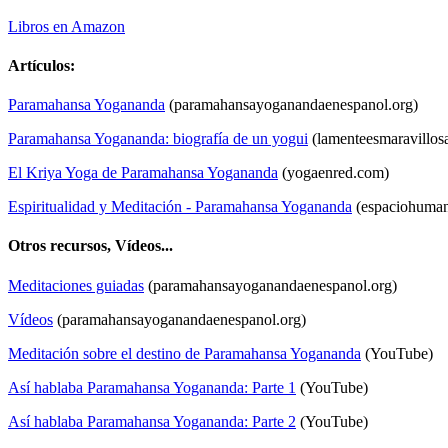
Libros en Amazon
Artículos:
Paramahansa Yogananda
(paramahansayoganandaenespanol.org)
Paramahansa Yogananda: biografía de un yogui
(lamenteesmaravillos
El Kriya Yoga de Paramahansa Yogananda
(yogaenred.com)
Espiritualidad y Meditación - Paramahansa Yogananda
(espaciohuma
Otros recursos, Vídeos...
Meditaciones guiadas
(paramahansayoganandaenespanol.org)
Vídeos
(paramahansayoganandaenespanol.org)
Meditación sobre el destino de Paramahansa Yogananda
(YouTube)
Así hablaba Paramahansa Yogananda: Parte 1
(YouTube)
Así hablaba Paramahansa Yogananda: Parte 2
(YouTube)