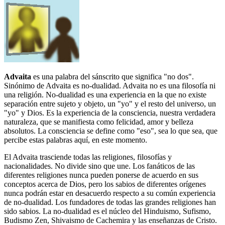
Advaita
es una palabra del sánscrito que significa "no dos".
Sinónimo de Advaita es no-dualidad. Advaita no es una filosofía ni
una religión. No-dualidad es una experiencia en la que no existe
separación entre sujeto y objeto, un "yo" y el resto del universo, un
"yo" y Dios. Es la experiencia de la consciencia, nuestra verdadera
naturaleza, que se manifiesta como felicidad, amor y belleza
absolutos. La consciencia se define como "eso", sea lo que sea, que
percibe estas palabras aquí, en este momento.
El Advaita trasciende todas las religiones, filosofías y
nacionalidades. No divide sino que une. Los fanáticos de las
diferentes religiones nunca pueden ponerse de acuerdo en sus
conceptos acerca de Dios, pero los sabios de diferentes orígenes
nunca podrán estar en desacuerdo respecto a su común experiencia
de no-dualidad. Los fundadores de todas las grandes religiones han
sido sabios. La no-dualidad es el núcleo del Hinduismo, Sufismo,
Budismo Zen, Shivaismo de Cachemira y las enseñanzas de Cristo.