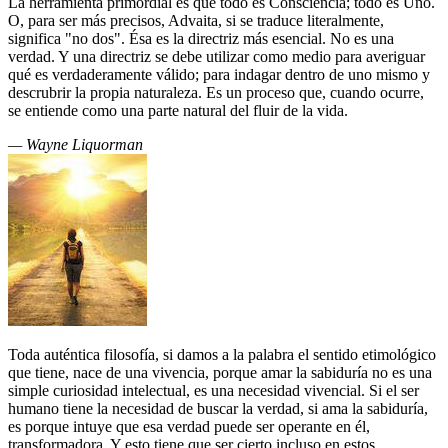
La herramienta primordial es que todo es Consciencia; todo es Uno.
O, para ser más precisos, Advaita, si se traduce literalmente,
significa "no dos". Ésa es la directriz más esencial. No es una
verdad. Y una directriz se debe utilizar como medio para averiguar
qué es verdaderamente válido; para indagar dentro de uno mismo y
descrubrir la propia naturaleza. Es un proceso que, cuando ocurre,
se entiende como una parte natural del fluir de la vida.
— Wayne Liquorman
Toda auténtica filosofía, si damos a la palabra el sentido etimológico
que tiene, nace de una vivencia, porque amar la sabiduría no es una
simple curiosidad intelectual, es una necesidad vivencial. Si el ser
humano tiene la necesidad de buscar la verdad, si ama la sabiduría,
es porque intuye que esa verdad puede ser operante en él,
transformadora. Y esto tiene que ser cierto incluso en estos