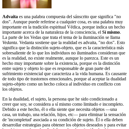
Advaita
es una palabra compuesta del sánscrito que significa "no
dos". Aunque puede referirse a cualquier cosa, es una palabra muy
importante en la tradición espiritual Védica, porque indica un hecho
importante acerca de la naturaleza de la consciencia, el
Sí mismo
.
La parte de los Vedas que trata el tema de la iluminación se llama
Vedanta
. Vedanta sostiene que la realidad es advaita, "no dos". Esto
significa que la distinción sujeto-objeto, que es la característica más
sobresaliente de lo que los individuos no iluminados consideran que
es la realidad, no existe realmente, aunque lo parezca. Este es un
hecho muy importante sobre la existencia, porque es la distinción
entre sujeto y objeto lo que es responsable de gran parte del
sufrimiento existencial que caracteriza a la vida humana. Es causante
de todo tipo de trastornos emocionales, porque al aceptar la dualidad
sujeto-objeto como un hecho coloca al individuo en conflicto con
los objetos.
En la dualidad, el sujeto, la persona que he sido condicionado a
creer que soy, se considera a sí mismo como limitado e incompleto.
Debido a este hecho, él o ella siente que necesita objetos ―una
casa, un trabajo, una relación, hijos, etc― para eliminar la sensación
de 'incompletud' asociada a su condición de sujeto. Él o ella deben
desarrollar estrategias para obtener los objetos deseados y para evitar