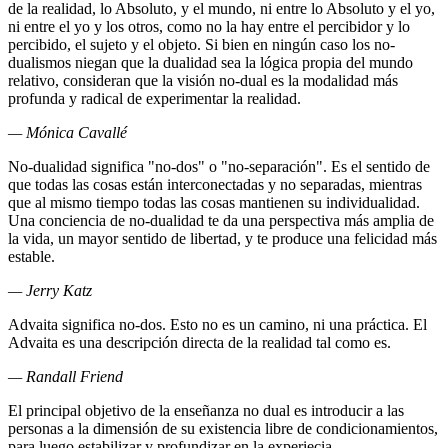
de la realidad, lo Absoluto, y el mundo, ni entre lo Absoluto y el yo,
ni entre el yo y los otros, como no la hay entre el percibidor y lo
percibido, el sujeto y el objeto. Si bien en ningún caso los no-
dualismos niegan que la dualidad sea la lógica propia del mundo
relativo, consideran que la visión no-dual es la modalidad más
profunda y radical de experimentar la realidad.
— Mónica Cavallé
No-dualidad significa "no-dos" o "no-separación". Es el sentido de
que todas las cosas están interconectadas y no separadas, mientras
que al mismo tiempo todas las cosas mantienen su individualidad.
Una conciencia de no-dualidad te da una perspectiva más amplia de
la vida, un mayor sentido de libertad, y te produce una felicidad más
estable.
— Jerry Katz
Advaita significa no-dos. Esto no es un camino, ni una práctica. El
Advaita es una descripción directa de la realidad tal como es.
— Randall Friend
El principal objetivo de la enseñanza no dual es introducir a las
personas a la dimensión de su existencia libre de condicionamientos,
para luego estabilizar y profundizar en la experiecia.