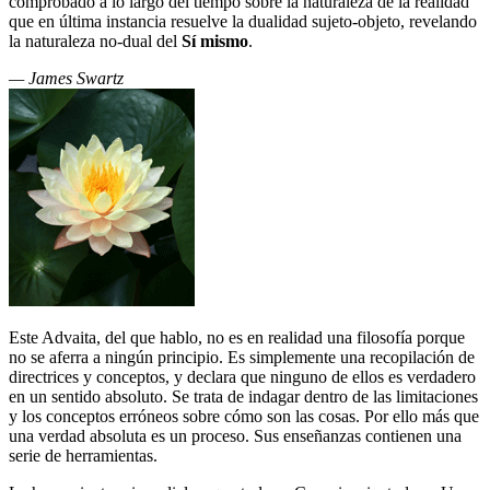
comprobado a lo largo del tiempo sobre la naturaleza de la realidad
que en última instancia resuelve la dualidad sujeto-objeto, revelando
la naturaleza no-dual del
Sí mismo
.
— James Swartz
Este Advaita, del que hablo, no es en realidad una filosofía porque
no se aferra a ningún principio. Es simplemente una recopilación de
directrices y conceptos, y declara que ninguno de ellos es verdadero
en un sentido absoluto. Se trata de indagar dentro de las limitaciones
y los conceptos erróneos sobre cómo son las cosas. Por ello más que
una verdad absoluta es un proceso. Sus enseñanzas contienen una
serie de herramientas.