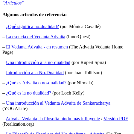
"Artículos"
Algunos artículos de referencia:
–
¿Qué significa no-dualidad?
(por Mónica Cavallé)
–
La esencia del Vedanta Advaita
(InnerQuest)
–
El Vedanta Advaita - en resumen
(The Advatia Vedanta Home
Page)
–
Una introducción a la no-dualidad
(por Rupert Spira)
–
Introducción a la No-Dualidad
(por Joan Tollifson)
–
¿Qué es Advaita o no-dualidad?
(por Nirmala)
–
¿Qué es la no dualidad?
(por Loch Kelly)
–
Una introducción al Vedanta Advaita de Sankaracharya
(YOGALife)
–
Advaita Vedanta, la filosofía hindú más influyente
/
Versión PDF
(Realization.org)