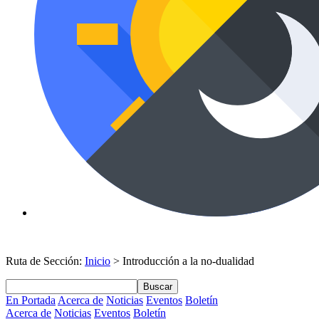
Ruta de Sección:
Inicio
> Introducción a la no-dualidad
Buscar
En Portada
Acerca de
Noticias
Eventos
Boletín
Acerca de
Noticias
Eventos
Boletín