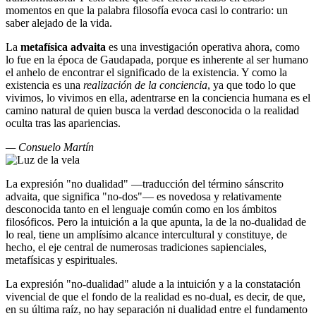
momentos en que la palabra filosofía evoca casi lo contrario: un
saber alejado de la vida.
La
metafísica advaita
es una investigación operativa ahora, como
lo fue en la época de Gaudapada, porque es inherente al ser humano
el anhelo de encontrar el significado de la existencia. Y como la
existencia es una
realización de la conciencia
, ya que todo lo que
vivimos, lo vivimos en ella, adentrarse en la conciencia humana es el
camino natural de quien busca la verdad desconocida o la realidad
oculta tras las apariencias.
— Consuelo Martín
La expresión "no dualidad" ―traducción del término sánscrito
advaita, que significa "no-dos"― es novedosa y relativamente
desconocida tanto en el lenguaje común como en los ámbitos
filosóficos. Pero la intuición a la que apunta, la de la no-dualidad de
lo real, tiene un amplísimo alcance intercultural y constituye, de
hecho, el eje central de numerosas tradiciones sapienciales,
metafísicas y espirituales.
La expresión "no-dualidad" alude a la intuición y a la constatación
vivencial de que el fondo de la realidad es no-dual, es decir, de que,
en su última raíz, no hay separación ni dualidad entre el fundamento