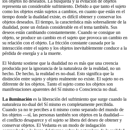
los objetos no deseados. La búsqueda y la evitación de objetos
representa un considerable sufrimiento. Debido a que tanto el sujeto
como los objetos están sujetos a cambios, en cuanto que están en el
tiempo donde la dualidad existe, es difícil obtener y conservar los
objetos deseados. El tiempo, la característica más sobresaliente de la
dualidad, pone un énfasis considerable en el tema también. Sus
deseos están cambiando constantemente. Cuando se consigue un
objeto, se produce un cambio en el sujeto que provoca un cambio en
su relación con el objeto. La fricción constante causada por la
interacción entre el sujeto y los objetos inevitablemente conduce a la
pérdida de energía y a la muerte.
El
Vedanta
sostiene que la dualidad no es más que una creencia
producida por la ignorancia de la naturaleza de la realidad, no un
hecho. De hecho, la realidad es no-dual. Esto significa que la
distinción entre sujeto y objeto realmente no existe. El sujeto no es
diferente de los objetos. Tanto el sujeto como los objetos son
manifestaciones aparentes del Sí mismo o Consciencia no dual.
La iluminación
es la liberación del sufrimiento que surge cuando la
naturaleza no-dual del Sí mismo es completamente percibida.
Cuando ya no te percibes a ti mismo como separado del mundo de
los objetos ―sí, las personas también son objetos en la dualidad―
el conflicto desaparece y el sujeto se libera del deseo de obtener y
conservar objetos. El Vedanta es un modo de indagación