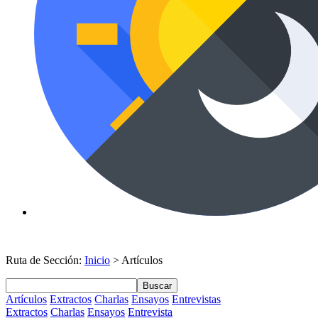
Ruta de Sección:
Inicio
> Artículos
Buscar
Artículos
Extractos
Charlas
Ensayos
Entrevistas
Extractos
Charlas
Ensayos
Entrevista