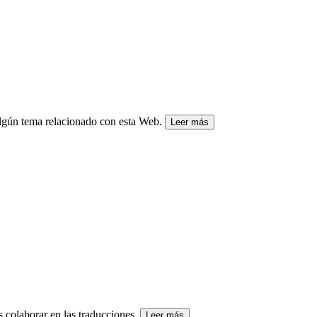
algún tema relacionado con esta Web.
Leer más
s colaborar en las traducciones.
Leer más