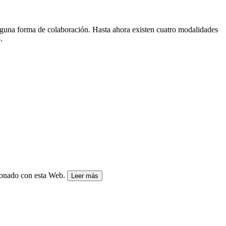
alguna forma de colaboración. Hasta ahora existen cuatro modalidades
o
.
cionado con esta Web.
Leer más