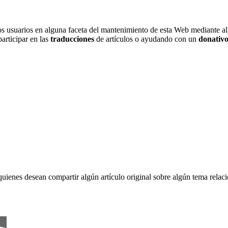
 los usuarios en alguna faceta del mantenimiento de esta Web mediante 
participar en las
traducciones
de artículos o ayudando con un
donativ
quienes desean compartir algún artículo original sobre algún tema rela