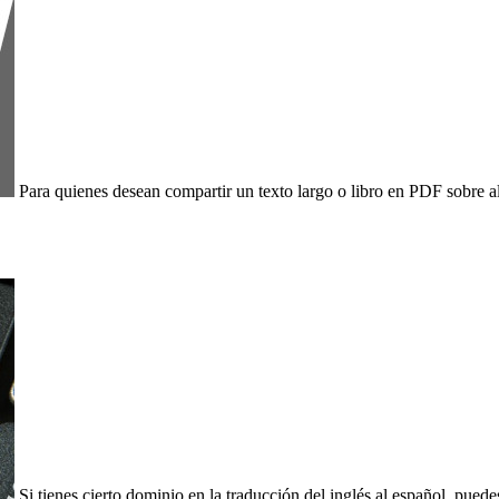
Para quienes desean compartir un texto largo o libro en PDF sobre 
Si tienes cierto dominio en la traducción del inglés al español, puede