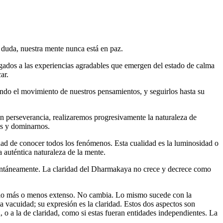
 duda, nuestra mente nunca está en paz.
gados a las experiencias agradables que emergen del estado de calma
ar.
ando el movimiento de nuestros pensamientos, y seguirlos hasta su
on perseverancia, realizaremos progresivamente la naturaleza de
os y dominarnos.
dad de conocer todos los fenómenos. Esta cualidad es la luminosidad o
auténtica naturaleza de la mente.
instantáneamente. La claridad del Dharmakaya no crece y decrece como
 ello más o menos extenso. No cambia. Lo mismo sucede con la
a vacuidad; su expresión es la claridad. Estos dos aspectos son
 o a la de claridad, como si estas fueran entidades independientes. La