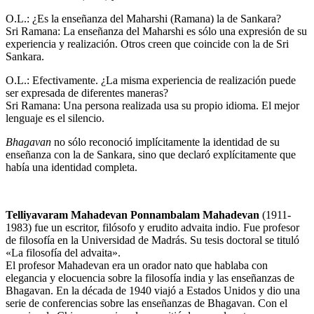
O.L.: ¿Es la enseñanza del Maharshi (Ramana) la de Sankara?
Sri Ramana: La enseñanza del Maharshi es sólo una expresión de su
experiencia y realización. Otros creen que coincide con la de Sri
Sankara.
O.L.: Efectivamente. ¿La misma experiencia de realización puede
ser expresada de diferentes maneras?
Sri Ramana: Una persona realizada usa su propio idioma. El mejor
lenguaje es el silencio.
Bhagavan
no sólo reconoció implícitamente la identidad de su
enseñanza con la de Sankara, sino que declaró explícitamente que
había una identidad completa.
Telliyavaram Mahadevan Ponnambalam Mahadevan
(1911-
1983) fue un escritor, filósofo y erudito advaita indio. Fue profesor
de filosofía en la Universidad de Madrás. Su tesis doctoral se tituló
«La filosofía del advaita».
El profesor Mahadevan era un orador nato que hablaba con
elegancia y elocuencia sobre la filosofía india y las enseñanzas de
Bhagavan. En la década de 1940 viajó a Estados Unidos y dio una
serie de conferencias sobre las enseñanzas de Bhagavan. Con el