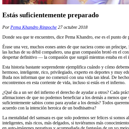
Estás suficientemente preparado
Por
Pema Khandro Rinpoche
27 octubre 2018
Donde sea que te encuentres, dice Pema Khandro, ese es el punto de pa
Érase una vez, muchos eones antes de que naciera como un príncipe, Sh
las luchas de su débil compañero, una gran compasión brotó en el cora
despertar definitivo ― la compasión que surgió mientras estaba en el i
Esta historia bastante sorprendente ejemplifica cuándo y cómo debemos
hermoso, inteligente, rico, privilegiado, experto en deportes y muy e
Buda nos informan que no comenzó con una vida tan ideal. De hecho, s
encontremos en esta corriente de vida, incluso si estás en el infierno.
¿Qué da a un ser del infierno el derecho de ayudar a otros? Cada prácti
afirmaciones de que no podemos beneficiar a los demás a menos que s
suficientemente sabios como para ayudar a los demás? Todos queremos
acuerdo con la intención heroica de un bodhisattva?
La mentalidad del samsara es que solo podemos ser felices si somos al
inteligentes, más ricos, más delgados, si tuviéramos más conocimient
en auto-imágenes negativas y acompañada de fantasías de un yo mejor. 