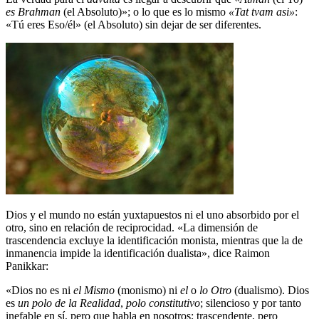
es Brahman
(el Absoluto)»; o lo que es lo mismo
«Tat tvam asi»
:
«Tú eres Eso/él» (el Absoluto) sin dejar de ser diferentes.
Dios y el mundo no están yuxtapuestos ni el uno absorbido por el
otro, sino en relación de reciprocidad. «La dimensión de
trascendencia excluye la identificación monista, mientras que la de
inmanencia impide la identificación dualista», dice Raimon
Panikkar:
«Dios no es ni
el Mismo
(monismo) ni
el
o
lo Otro
(dualismo). Dios
es
un polo de la Realidad
,
polo constitutivo
; silencioso y por tanto
inefable en sí, pero que habla en nosotros; trascendente, pero