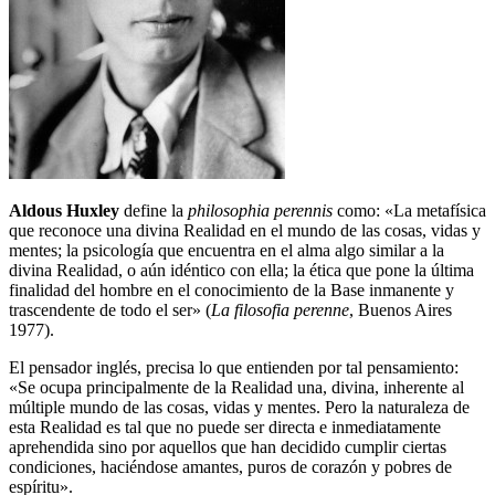
Aldous Huxley
define la
philosophia perennis
como: «La metafísica
que reconoce una divina Realidad en el mundo de las cosas, vidas y
mentes; la psicología que encuentra en el alma algo similar a la
divina Realidad, o aún idéntico con ella; la ética que pone la última
finalidad del hombre en el conocimiento de la Base inmanente y
trascendente de todo el ser» (
La filosofia perenne
, Buenos Aires
1977).
El pensador inglés, precisa lo que entienden por tal pensamiento:
«Se ocupa principalmente de la Realidad una, divina, inherente al
múltiple mundo de las cosas, vidas y mentes. Pero la naturaleza de
esta Realidad es tal que no puede ser directa e inmediatamente
aprehendida sino por aquellos que han decidido cumplir ciertas
condiciones, haciéndose amantes, puros de corazón y pobres de
espíritu».