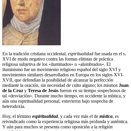
En la tradición cristiana occidental,
espiritualidad
fue usada en el s.
XVI de modo negativo contra las formas elitistas de práctica
religiosa subjetiva de los «iluminados» o «alumbrados». El
iluminismo fue un movimiento religioso español del siglo XVI y
movimientos similares desarrollados en Europa en los siglos XVI-
XVII, que defendían la posibilidad de alcanzar la perfección
mediante la oración, sin necesidad de culto alguno; los mismos
Juan
de la Cruz
y
Teresa de Jesús
fueron en su tiempo sospechosos de
tal «desviación». Durante mucho tiempo, en occidente la mística, y
aún una espiritualidad personal, estuvieron bajo sospecha de
heterodoxia.
Hoy, el término
espiritualidad
, y cada vez más el de
mística
, es
reivindicado como la experiencia religiosa más profunda y auténtica.
Y aún para muchos se presenta como oposición a la religión