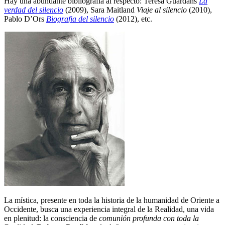
Hay una abundante bibliografía al respecto: Teresa Guardans
La
verdad del silencio
(2009), Sara Maitland
Viaje al silencio
(2010),
Pablo D’Ors
Biografia del silencio
(2012), etc.
La mística, presente en toda la historia de la humanidad de Oriente a
Occidente, busca una experiencia integral de la Realidad, una vida
en plenitud: la consciencia de
comunión profunda con toda la