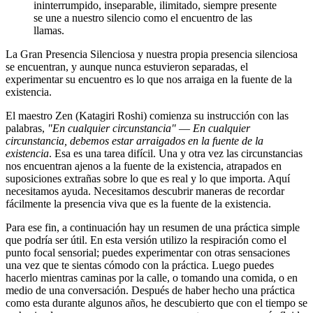
ininterrumpido, inseparable, ilimitado, siempre presente
se une a nuestro silencio como el encuentro de las
llamas.
La Gran Presencia Silenciosa y nuestra propia presencia silenciosa
se encuentran, y aunque nunca estuvieron separadas, el
experimentar su encuentro es lo que nos arraiga en la fuente de la
existencia.
El maestro Zen (Katagiri Roshi) comienza su instrucción con las
palabras,
"En cualquier circunstancia" ― En cualquier
circunstancia, debemos estar arraigados en la fuente de la
existencia
. Esa es una tarea difícil. Una y otra vez las circunstancias
nos encuentran ajenos a la fuente de la existencia, atrapados en
suposiciones extrañas sobre lo que es real y lo que importa. Aquí
necesitamos ayuda. Necesitamos descubrir maneras de recordar
fácilmente la presencia viva que es la fuente de la existencia.
Para ese fin, a continuación hay un resumen de una práctica simple
que podría ser útil. En esta versión utilizo la respiración como el
punto focal sensorial; puedes experimentar con otras sensaciones
una vez que te sientas cómodo con la práctica. Luego puedes
hacerlo mientras caminas por la calle, o tomando una comida, o en
medio de una conversación. Después de haber hecho una práctica
como esta durante algunos años, he descubierto que con el tiempo se