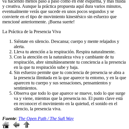
va haciendo menos paso a paso como en este esquema, y más fluida
y creativa. Aunque la práctica propuesta aquí dura varios minutos,
eventualmente verás que sucede en unos pocos segundos y se
convierte en el tipo de movimiento kinestésico sin esfuerzo que
mencioné anteriormente. ¡Buena suerte!
La Práctica de la Presencia Viva
Siéntate en silencio. Descansa; cuerpo y mente relajados y
alerta.
Lleva tu atención a la respiración. Respira naturalmente.
Con la atención en la naturaleza viva y cambiante de tu
respiración, abre simultáneamente tu conciencia a la presencia
en la que tu respiración sube y baja.
Sin esfuerzo permite que tu conciencia de presencia se abra a
la presencia ilimitada en la que aparece tu entorno, y en la que
aparecen tu cuerpo y sus sensaciones, pensamientos y
sentimientos.
Observa que todo lo que aparece se mueve, todo lo que surge
va y viene, mientras que la presencia no. El punto clave está
en reconocer el movimiento en la quietud, el sonido en el
silencio, la presencia viva.
Fuente
:
The Open Path / The Sufi Way