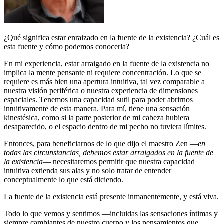
¿Qué significa estar enraizado en la fuente de la existencia? ¿Cuál es
esta fuente y cómo podemos conocerla?
En mi experiencia, estar arraigado en la fuente de la existencia no
implica la mente pensante ni requiere concentración. Lo que se
requiere es más bien una apertura intuitiva, tal vez comparable a
nuestra visión periférica o nuestra experiencia de dimensiones
espaciales. Tenemos una capacidad sutil para poder abrirnos
intuitivamente de esta manera. Para mí, tiene una sensación
kinestésica, como si la parte posterior de mi cabeza hubiera
desaparecido, o el espacio dentro de mi pecho no tuviera límites.
Entonces, para beneficiarnos de lo que dijo el maestro Zen ―
en
todas las circunstancias, debemos estar arraigados en la fuente de
la existencia
― necesitaremos permitir que nuestra capacidad
intuitiva extienda sus alas y no solo tratar de entender
conceptualmente lo que está diciendo.
La fuente de la existencia está presente inmanentemente, y está viva.
Todo lo que vemos y sentimos ―incluidas las sensaciones íntimas y
siempre cambiantes de nuestro cuerpo y los pensamientos que