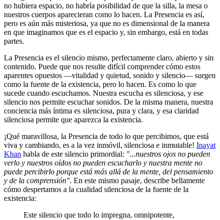
no hubiera espacio, no habría posibilidad de que la silla, la mesa o
nuestros cuerpos aparecieran como lo hacen. La Presencia es así,
pero es aún más misteriosa, ya que no es dimensional de la manera
en que imaginamos que es el espacio y, sin embargo, está en todas
partes.
La Presencia es el silencio mismo, perfectamente claro, abierto y sin
contenido. Puede que nos resulte difícil comprender cómo estos
aparentes opuestos ―vitalidad y quietud, sonido y silencio― surgen
como la fuente de la existencia, pero lo hacen. Es como lo que
sucede cuando escuchamos. Nuestra escucha es silenciosa, y ese
silencio nos permite escuchar sonidos. De la misma manera, nuestra
conciencia más íntima es silenciosa, pura y clara, y esa claridad
silenciosa permite que aparezca la existencia.
¡Qué maravillosa, la Presencia de todo lo que percibimos, que está
viva y cambiando, es a la vez inmóvil, silenciosa e inmutable!
Inayat
Khan
habla de este silencio primordial:
"...nuestros ojos no pueden
verlo y nuestros oídos no pueden escucharlo y nuestra mente no
puede percibirlo porque está más allá de la mente, del pensamiento
y de la comprensión"
. En este mismo pasaje, describe bellamente
cómo despertamos a la cualidad silenciosa de la fuente de la
existencia:
Este silencio que todo lo impregna, omnipotente,