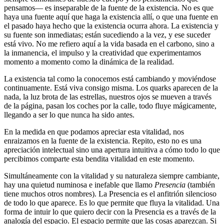
pensamos― es inseparable de la fuente de la existencia. No es que
haya una fuente aquí que haga la existencia allí, o que una fuente en
el pasado haya hecho que la existencia ocurra ahora. La existencia y
su fuente son inmediatas; están sucediendo a la vez, y ese suceder
está vivo. No me refiero aquí a la vida basada en el carbono, sino a
la inmanencia, el impulso y la creatividad que experimentamos
momento a momento como la dinámica de la realidad.
La existencia tal como la conocemos está cambiando y moviéndose
continuamente. Está viva consigo misma. Los quarks aparecen de la
nada, la luz brota de las estrellas, nuestros ojos se mueven a través
de la página, pasan los coches por la calle, todo fluye mágicamente,
llegando a ser lo que nunca ha sido antes.
En la medida en que podamos apreciar esta vitalidad, nos
enraizamos en la fuente de la existencia. Repito, esto no es una
apreciación intelectual sino una apertura intuitiva a cómo todo lo que
percibimos comparte esta bendita vitalidad en este momento.
Simultáneamente con la vitalidad y su naturaleza siempre cambiante,
hay una quietud numinosa e inefable que llamo
Presencia
(también
tiene muchos otros nombres). La Presencia es el anfitrión silencioso
de todo lo que aparece. Es lo que permite que fluya la vitalidad. Una
forma de intuir lo que quiero decir con la Presencia es a través de la
analogía del espacio. El espacio permite que las cosas aparezcan. Si