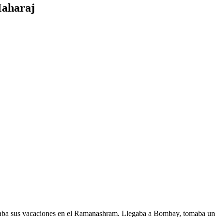
Maharaj
saba sus vacaciones en el Ramanashram. Llegaba a Bombay, tomaba un 