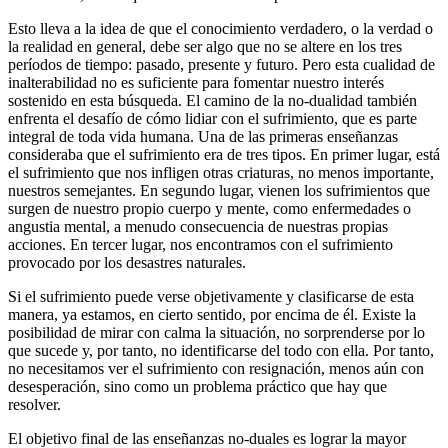
Esto lleva a la idea de que el conocimiento verdadero, o la verdad o
la realidad en general, debe ser algo que no se altere en los tres
períodos de tiempo: pasado, presente y futuro. Pero esta cualidad de
inalterabilidad no es suficiente para fomentar nuestro interés
sostenido en esta búsqueda. El camino de la no-dualidad también
enfrenta el desafío de cómo lidiar con el sufrimiento, que es parte
integral de toda vida humana. Una de las primeras enseñanzas
consideraba que el sufrimiento era de tres tipos. En primer lugar, está
el sufrimiento que nos infligen otras criaturas, no menos importante,
nuestros semejantes. En segundo lugar, vienen los sufrimientos que
surgen de nuestro propio cuerpo y mente, como enfermedades o
angustia mental, a menudo consecuencia de nuestras propias
acciones. En tercer lugar, nos encontramos con el sufrimiento
provocado por los desastres naturales.
Si el sufrimiento puede verse objetivamente y clasificarse de esta
manera, ya estamos, en cierto sentido, por encima de él. Existe la
posibilidad de mirar con calma la situación, no sorprenderse por lo
que sucede y, por tanto, no identificarse del todo con ella. Por tanto,
no necesitamos ver el sufrimiento con resignación, menos aún con
desesperación, sino como un problema práctico que hay que
resolver.
El objetivo final de las enseñanzas no-duales es lograr la mayor