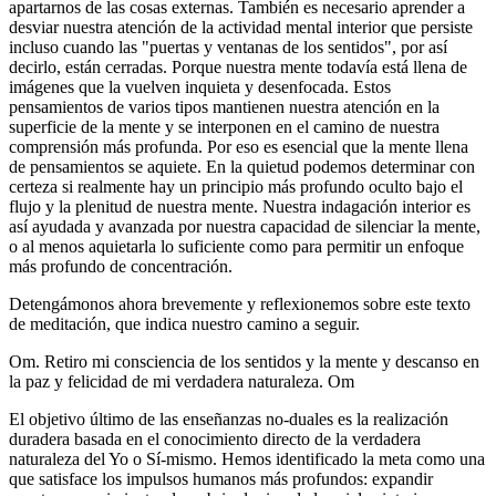
apartarnos de las cosas externas. También es necesario aprender a
desviar nuestra atención de la actividad mental interior que persiste
incluso cuando las "puertas y ventanas de los sentidos", por así
decirlo, están cerradas. Porque nuestra mente todavía está llena de
imágenes que la vuelven inquieta y desenfocada. Estos
pensamientos de varios tipos mantienen nuestra atención en la
superficie de la mente y se interponen en el camino de nuestra
comprensión más profunda. Por eso es esencial que la mente llena
de pensamientos se aquiete. En la quietud podemos determinar con
certeza si realmente hay un principio más profundo oculto bajo el
flujo y la plenitud de nuestra mente. Nuestra indagación interior es
así ayudada y avanzada por nuestra capacidad de silenciar la mente,
o al menos aquietarla lo suficiente como para permitir un enfoque
más profundo de concentración.
Detengámonos ahora brevemente y reflexionemos sobre este texto
de meditación, que indica nuestro camino a seguir.
Om. Retiro mi consciencia de los sentidos y la mente y descanso en
la paz y felicidad de mi verdadera naturaleza. Om
El objetivo último de las enseñanzas no-duales es la realización
duradera basada en el conocimiento directo de la verdadera
naturaleza del Yo o Sí-mismo. Hemos identificado la meta como una
que satisface los impulsos humanos más profundos: expandir