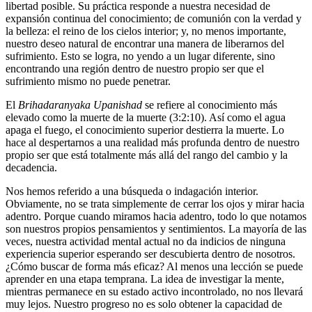
libertad posible. Su práctica responde a nuestra necesidad de
expansión continua del conocimiento; de comunión con la verdad y
la belleza: el reino de los cielos interior; y, no menos importante,
nuestro deseo natural de encontrar una manera de liberarnos del
sufrimiento. Esto se logra, no yendo a un lugar diferente, sino
encontrando una región dentro de nuestro propio ser que el
sufrimiento mismo no puede penetrar.
El
Brihadaranyaka Upanishad
se refiere al conocimiento más
elevado como la muerte de la muerte (3:2:10). Así como el agua
apaga el fuego, el conocimiento superior destierra la muerte. Lo
hace al despertarnos a una realidad más profunda dentro de nuestro
propio ser que está totalmente más allá del rango del cambio y la
decadencia.
Nos hemos referido a una búsqueda o indagación interior.
Obviamente, no se trata simplemente de cerrar los ojos y mirar hacia
adentro. Porque cuando miramos hacia adentro, todo lo que notamos
son nuestros propios pensamientos y sentimientos. La mayoría de las
veces, nuestra actividad mental actual no da indicios de ninguna
experiencia superior esperando ser descubierta dentro de nosotros.
¿Cómo buscar de forma más eficaz? Al menos una lección se puede
aprender en una etapa temprana. La idea de investigar la mente,
mientras permanece en su estado activo incontrolado, no nos llevará
muy lejos. Nuestro progreso no es solo obtener la capacidad de