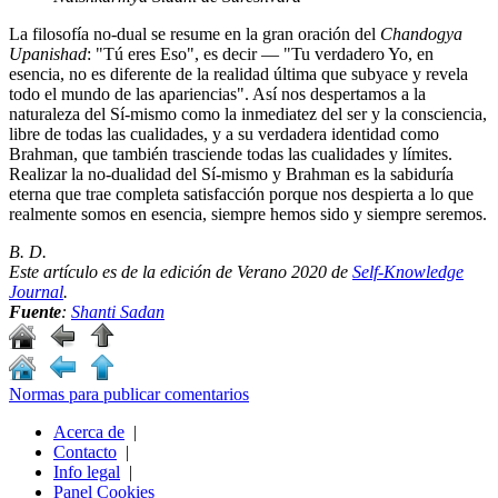
La filosofía no-dual se resume en la gran oración del
Chandogya
Upanishad
: "Tú eres Eso", es decir ― "Tu verdadero Yo, en
esencia, no es diferente de la realidad última que subyace y revela
todo el mundo de las apariencias". Así nos despertamos a la
naturaleza del Sí-mismo como la inmediatez del ser y la consciencia,
libre de todas las cualidades, y a su verdadera identidad como
Brahman, que también trasciende todas las cualidades y límites.
Realizar la no-dualidad del Sí-mismo y Brahman es la sabiduría
eterna que trae completa satisfacción porque nos despierta a lo que
realmente somos en esencia, siempre hemos sido y siempre seremos.
B. D.
Este artículo es de la edición de Verano 2020 de
Self-Knowledge
Journal
.
Fuente
:
Shanti Sadan
Normas para publicar comentarios
Acerca de
|
Contacto
|
Info legal
|
Panel Cookies