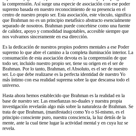
la comprensión. Así surge una especie de asociación con ese poder
supremo basada en nuestro reconocimiento de su presencia en el
centro de nuestro propio ser. Esta asociación, este vínculo, significa
que Brahman no es un principio metafísico abstracto esencialmente
separado de nosotros. Brahman puede concebirse como una fuente
de calidez, apoyo y comodidad inagotables, accesible siempre que
nos volvamos sinceramente en esa dirección.
Es la dedicación de nuestros propios poderes mentales a ese Poder
supremo lo que abre el camino a la completa iluminación interior. La
consumación de esta asociación devota es la comprensión de que
todo ser, incluido nuestro propio ser, tiene su origen en el ser de
Brahman. Por lo tanto, Brahman, el Absoluto, es el ser de nuestro
ser. Lo que debe realizarse es la perfecta identidad de nuestro Yo
más íntimo con esa realidad suprema sobre la que descansa todo el
universo.
Hasta ahora hemos establecido que Brahman es la realidad en la
base de nuestro ser. Las enseñanzas no-duales y nuestra propia
investigación revelarán algo más sobre la naturaleza de Brahman. Se
trata de que Brahman, (manifestado) como Yo o Sí-mismo, es el
principio consciente puro, nuestra consciencia, la luz detrás de la
mente, ante la cual tiene lugar la actividad mental y en cuya luz se
revela.