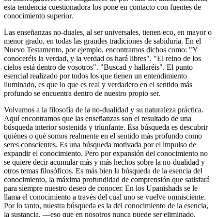
esta tendencia cuestionadora los pone en contacto con fuentes de
conocimiento superior.
Las enseñanzas no-duales, al ser universales, tienen eco, en mayor o
menor grado, en todas las grandes tradiciones de sabiduría. En el
Nuevo Testamento, por ejemplo, encontramos dichos como: "Y
conoceréis la verdad, y la verdad os hará libres". "El reino de los
cielos está dentro de vosotros". "Buscad y hallaréis". El punto
esencial realizado por todos los que tienen un entendimiento
iluminado, es que lo que es real y verdadero en el sentido más
profundo se encuentra dentro de nuestro propio ser.
Volvamos a la filosofía de la no-dualidad y su naturaleza práctica.
Aquí encontramos que las enseñanzas son el resultado de una
búsqueda interior sostenida y triunfante. Esa búsqueda es descubrir
quiénes o qué somos realmente en el sentido más profundo como
seres conscientes. Es una búsqueda motivada por el impulso de
expandir el conocimiento. Pero por expansión del conocimiento no
se quiere decir acumular más y más hechos sobre la no-dualidad y
otros temas filosóficos. Es más bien la búsqueda de la esencia del
conocimiento, la máxima profundidad de comprensión que satisfará
para siempre nuestro deseo de conocer. En los Upanishads se le
llama el conocimiento a través del cual uno se vuelve omnisciente.
Por lo tanto, nuestra búsqueda es la del conocimiento de la esencia,
la sustancia, ―eso que en nosotros nunca puede ser eliminado.