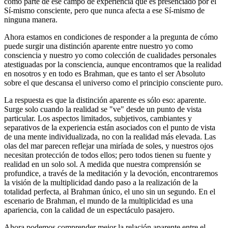
como parte de ese campo de experiencia que es presenciado por el
Sí-mismo consciente, pero que nunca afecta a ese Sí-mismo de
ninguna manera.
Ahora estamos en condiciones de responder a la pregunta de cómo
puede surgir una distinción aparente entre nuestro yo como
consciencia y nuestro yo como colección de cualidades personales
atestiguadas por la consciencia, aunque encontramos que la realidad
en nosotros y en todo es Brahman, que es tanto el ser Absoluto
sobre el que descansa el universo como el principio consciente puro.
La respuesta es que la distinción aparente es sólo eso: aparente.
Surge solo cuando la realidad se "ve" desde un punto de vista
particular. Los aspectos limitados, subjetivos, cambiantes y
separativos de la experiencia están asociados con el punto de vista
de una mente individualizada, no con la realidad más elevada. Las
olas del mar parecen reflejar una miríada de soles, y nuestros ojos
necesitan protección de todos ellos; pero todos tienen su fuente y
realidad en un solo sol. A medida que nuestra comprensión se
profundice, a través de la meditación y la devoción, encontraremos
la visión de la multiplicidad dando paso a la realización de la
totalidad perfecta, al Brahman único, el uno sin un segundo. En el
escenario de Brahman, el mundo de la multiplicidad es una
apariencia, con la calidad de un espectáculo pasajero.
Ahora podemos comprender mejor la relación aparente entre el