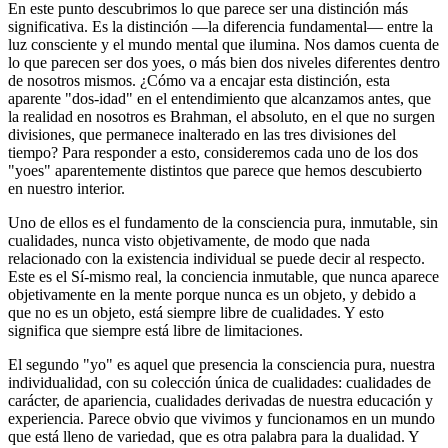
En este punto descubrimos lo que parece ser una distinción más
significativa. Es la distinción ―la diferencia fundamental― entre la
luz consciente y el mundo mental que ilumina. Nos damos cuenta de
lo que parecen ser dos yoes, o más bien dos niveles diferentes dentro
de nosotros mismos. ¿Cómo va a encajar esta distinción, esta
aparente "dos-idad" en el entendimiento que alcanzamos antes, que
la realidad en nosotros es Brahman, el absoluto, en el que no surgen
divisiones, que permanece inalterado en las tres divisiones del
tiempo? Para responder a esto, consideremos cada uno de los dos
"yoes" aparentemente distintos que parece que hemos descubierto
en nuestro interior.
Uno de ellos es el fundamento de la consciencia pura, inmutable, sin
cualidades, nunca visto objetivamente, de modo que nada
relacionado con la existencia individual se puede decir al respecto.
Este es el Sí-mismo real, la conciencia inmutable, que nunca aparece
objetivamente en la mente porque nunca es un objeto, y debido a
que no es un objeto, está siempre libre de cualidades. Y esto
significa que siempre está libre de limitaciones.
El segundo "yo" es aquel que presencia la consciencia pura, nuestra
individualidad, con su colección única de cualidades: cualidades de
carácter, de apariencia, cualidades derivadas de nuestra educación y
experiencia. Parece obvio que vivimos y funcionamos en un mundo
que está lleno de variedad, que es otra palabra para la dualidad. Y