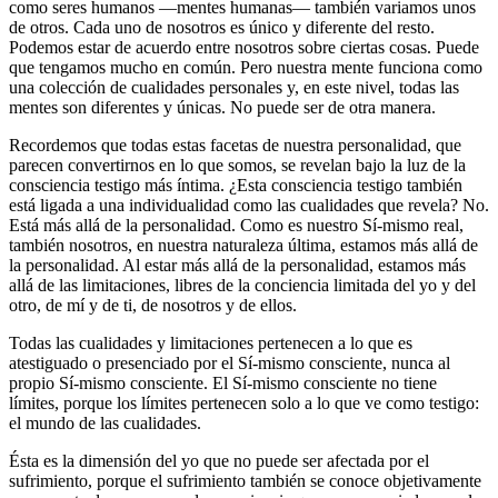
como seres humanos ―mentes humanas― también variamos unos
de otros. Cada uno de nosotros es único y diferente del resto.
Podemos estar de acuerdo entre nosotros sobre ciertas cosas. Puede
que tengamos mucho en común. Pero nuestra mente funciona como
una colección de cualidades personales y, en este nivel, todas las
mentes son diferentes y únicas. No puede ser de otra manera.
Recordemos que todas estas facetas de nuestra personalidad, que
parecen convertirnos en lo que somos, se revelan bajo la luz de la
consciencia testigo más íntima. ¿Esta consciencia testigo también
está ligada a una individualidad como las cualidades que revela? No.
Está más allá de la personalidad. Como es nuestro Sí-mismo real,
también nosotros, en nuestra naturaleza última, estamos más allá de
la personalidad. Al estar más allá de la personalidad, estamos más
allá de las limitaciones, libres de la conciencia limitada del yo y del
otro, de mí y de ti, de nosotros y de ellos.
Todas las cualidades y limitaciones pertenecen a lo que es
atestiguado o presenciado por el Sí-mismo consciente, nunca al
propio Sí-mismo consciente. El Sí-mismo consciente no tiene
límites, porque los límites pertenecen solo a lo que ve como testigo:
el mundo de las cualidades.
Ésta es la dimensión del yo que no puede ser afectada por el
sufrimiento, porque el sufrimiento también se conoce objetivamente