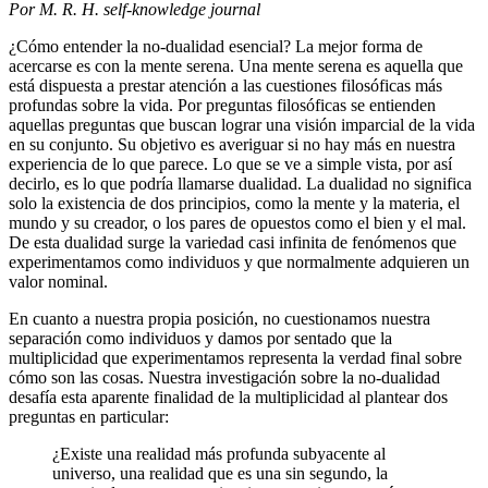
Por M. R. H.
self-knowledge journal
¿Cómo entender la no-dualidad esencial? La mejor forma de
acercarse es con la mente serena. Una mente serena es aquella que
está dispuesta a prestar atención a las cuestiones filosóficas más
profundas sobre la vida. Por preguntas filosóficas se entienden
aquellas preguntas que buscan lograr una visión imparcial de la vida
en su conjunto. Su objetivo es averiguar si no hay más en nuestra
experiencia de lo que parece. Lo que se ve a simple vista, por así
decirlo, es lo que podría llamarse dualidad. La dualidad no significa
solo la existencia de dos principios, como la mente y la materia, el
mundo y su creador, o los pares de opuestos como el bien y el mal.
De esta dualidad surge la variedad casi infinita de fenómenos que
experimentamos como individuos y que normalmente adquieren un
valor nominal.
En cuanto a nuestra propia posición, no cuestionamos nuestra
separación como individuos y damos por sentado que la
multiplicidad que experimentamos representa la verdad final sobre
cómo son las cosas. Nuestra investigación sobre la no-dualidad
desafía esta aparente finalidad de la multiplicidad al plantear dos
preguntas en particular:
¿Existe una realidad más profunda subyacente al
universo, una realidad que es una sin segundo, la