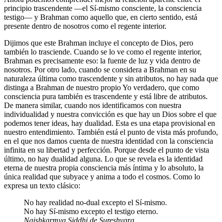
principio trascendente ―el Sí-mismo consciente, la consciencia
testigo― y Brahman como aquello que, en cierto sentido, está
presente dentro de nosotros como el regente interior.
Dijimos que este Brahman incluye el concepto de Dios, pero
también lo trasciende. Cuando se lo ve como el regente interior,
Brahman es precisamente eso: la fuente de luz y vida dentro de
nosotros. Por otro lado, cuando se considera a Brahman en su
naturaleza última como trascendente y sin atributos, no hay nada que
distinga a Brahman de nuestro propio Yo verdadero, que como
consciencia pura también es trascendente y está libre de atributos.
De manera similar, cuando nos identificamos con nuestra
individualidad y nuestra convicción es que hay un Dios sobre el que
podemos tener ideas, hay dualidad. Esta es una etapa provisional en
nuestro entendimiento. También está el punto de vista más profundo,
en el que nos damos cuenta de nuestra identidad con la consciencia
infinita en su libertad y perfección. Porque desde el punto de vista
último, no hay dualidad alguna. Lo que se revela es la identidad
eterna de nuestra propia consciencia más íntima y lo absoluto, la
única realidad que subyace y anima a todo el cosmos. Como lo
expresa un texto clásico:
No hay realidad no-dual excepto el Sí-mismo.
No hay Sí-mismo excepto el testigo eterno.
Naishkarmya Siddhi de Sureshvara