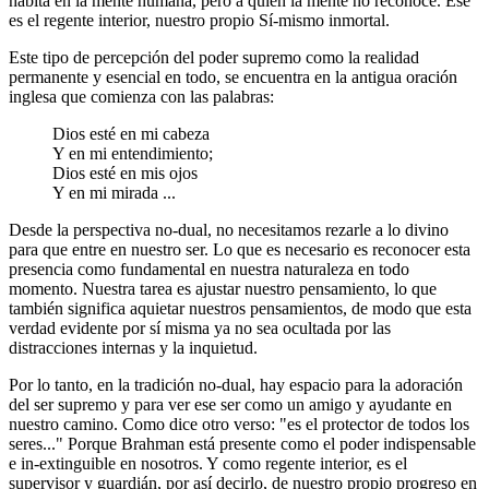
habita en la mente humana, pero a quien la mente no reconoce. Ese
es el regente interior, nuestro propio Sí-mismo inmortal.
Este tipo de percepción del poder supremo como la realidad
permanente y esencial en todo, se encuentra en la antigua oración
inglesa que comienza con las palabras:
Dios esté en mi cabeza
Y en mi entendimiento;
Dios esté en mis ojos
Y en mi mirada ...
Desde la perspectiva no-dual, no necesitamos rezarle a lo divino
para que entre en nuestro ser. Lo que es necesario es reconocer esta
presencia como fundamental en nuestra naturaleza en todo
momento. Nuestra tarea es ajustar nuestro pensamiento, lo que
también significa aquietar nuestros pensamientos, de modo que esta
verdad evidente por sí misma ya no sea ocultada por las
distracciones internas y la inquietud.
Por lo tanto, en la tradición no-dual, hay espacio para la adoración
del ser supremo y para ver ese ser como un amigo y ayudante en
nuestro camino. Como dice otro verso: "es el protector de todos los
seres..." Porque Brahman está presente como el poder indispensable
e in-extinguible en nosotros. Y como regente interior, es el
supervisor y guardián, por así decirlo, de nuestro propio progreso en