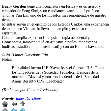
Barry Gordon
tiene una licenciatura en Física y es un asesor y
educador de Feng Shui, y un estudiante avanzado del profesor
Thomas Yun Lin, uno de los filósofos más renombrados de nuestro
tiempo.
Mientras servía en el ejército de los Estados Unidos, una experiencia
de muerte en Vietnam lo llevó a un amplio y extenso camino
espiritual.
Con una amplia experiencia en psicoterapia occidental y
Homeopatía, también vivió en
ashram
s hindúes, monasterios
budistas, estudió con un maestro sufí y con un Kahuna hawaiano.
© 2013 Inner Directions Fdn
Notas:
En realidad fueron H.P. Blavatsky y el Coronel H.S. Olcott
los fundadores de la Sociedad Teosófica. Después de la
muerte de Blavatsky tomaron las riendas de la Sociedad
Annie Besant y C.W. Leadbeater.
(Traducido por Genaro Trivisonno)
Fuente
:
Inner Directions