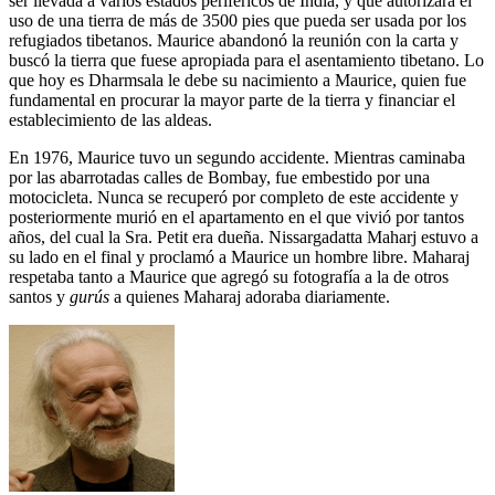
ser llevada a varios estados periféricos de India, y que autorizara el
uso de una tierra de más de 3500 pies que pueda ser usada por los
refugiados tibetanos. Maurice abandonó la reunión con la carta y
buscó la tierra que fuese apropiada para el asentamiento tibetano. Lo
que hoy es Dharmsala le debe su nacimiento a Maurice, quien fue
fundamental en procurar la mayor parte de la tierra y financiar el
establecimiento de las aldeas.
En 1976, Maurice tuvo un segundo accidente. Mientras caminaba
por las abarrotadas calles de Bombay, fue embestido por una
motocicleta. Nunca se recuperó por completo de este accidente y
posteriormente murió en el apartamento en el que vivió por tantos
años, del cual la Sra. Petit era dueña. Nissargadatta Maharj estuvo a
su lado en el final y proclamó a Maurice un hombre libre. Maharaj
respetaba tanto a Maurice que agregó su fotografía a la de otros
santos y
gurús
a quienes Maharaj adoraba diariamente.