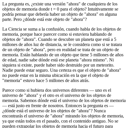
La pregunta es, ¿existe una versión "ahora" de cualquiera de los
objetos de memoria donde t = 0 para el objeto? Intuitivamente se
podría pensar que debería haber un objeto de "ahora" en alguna
parte. Pero ¿dónde está este objeto de "ahora"?
La Ciencia se suma a la confusión, cuando habla de los objetos de
memoria, porque hace parecer como si estuviera hablando de
objetos de "ahora". Cuando se descubre un planeta que está a 5
millones de años luz de distancia, se le considera como si se tratara
de un objeto de "ahora", pero en realidad se trata de un objeto de
memoria. Están hablando de un objeto que tiene 5 millones de años
de edad, nadie sabe dónde está ese planeta "ahora mismo". Ni
siquiera si existe, puede haber sido destruido por un meteorito.
Nadie puede estar seguro. Una certeza es que el objeto de "ahora"
no puede estar en la misma ubicación en la que el objeto de
"memoria" estuvo hace 5 millones de años atrás.
Parece como si hubiera dos universos diferentes ― uno es el
universo de "ahora" y el otro es el universo de los objetos de
memoria. Sabemos dónde está el universo de los objetos de memoria
― está justo en frente de nosotros. Entonces la pregunta es ―
¿dónde está el universo de los objetos de "ahora"? Nunca
encontrarás el universo de "ahora" mirando los objetos de memoria,
ya que están todos en el pasado, con el contenido antiguo. No se
pueden extrapolar los objetos de memoria hacia el futuro para