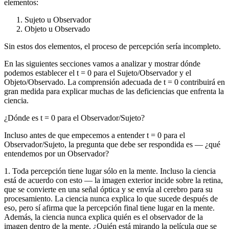
elementos:
Sujeto u Observador
Objeto u Observado
Sin estos dos elementos, el proceso de percepción sería incompleto.
En las siguientes secciones vamos a analizar y mostrar dónde
podemos establecer el t = 0 para el Sujeto/Observador y el
Objeto/Observado. La comprensión adecuada de t = 0 contribuirá en
gran medida para explicar muchas de las deficiencias que enfrenta la
ciencia.
¿Dónde es t = 0 para el Observador/Sujeto?
Incluso antes de que empecemos a entender t = 0 para el
Observador/Sujeto, la pregunta que debe ser respondida es ― ¿qué
entendemos por un Observador?
1. Toda percepción tiene lugar sólo en la mente. Incluso la ciencia
está de acuerdo con esto ― la imagen exterior incide sobre la retina,
que se convierte en una señal óptica y se envía al cerebro para su
procesamiento. La ciencia nunca explica lo que sucede después de
eso, pero sí afirma que la percepción final tiene lugar en la mente.
Además, la ciencia nunca explica quién es el observador de la
imagen dentro de la mente. ¿Quién está mirando la película que se