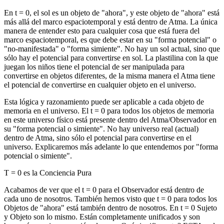
En t = 0, el sol es un objeto de "ahora", y este objeto de "ahora" está
más allá del marco espaciotemporal y está dentro de Atma. La única
manera de entender esto para cualquier cosa que está fuera del
marco espaciotemporal, es que debe estar en su "forma potencial" o
"no-manifestada" o "forma simiente". No hay un sol actual, sino que
sólo hay el potencial para convertirse en sol. La plastilina con la que
juegan los niños tiene el potencial de ser manipulada para
convertirse en objetos diferentes, de la misma manera el Atma tiene
el potencial de convertirse en cualquier objeto en el universo.
Esta lógica y razonamiento puede ser aplicable a cada objeto de
memoria en el universo. El t = 0 para todos los objetos de memoria
en este universo físico está presente dentro del Atma/Observador en
su "forma potencial o simiente". No hay universo real (actual)
dentro de Atma, sino sólo el potencial para convertirse en el
universo. Explicaremos más adelante lo que entendemos por "forma
potencial o simiente".
T = 0 es la Conciencia Pura
Acabamos de ver que el t = 0 para el Observador está dentro de
cada uno de nosotros. También hemos visto que t = 0 para todos los
Objetos de "ahora" está también dentro de nosotros. En t = 0 Sujeto
y Objeto son lo mismo. Están completamente unificados y son