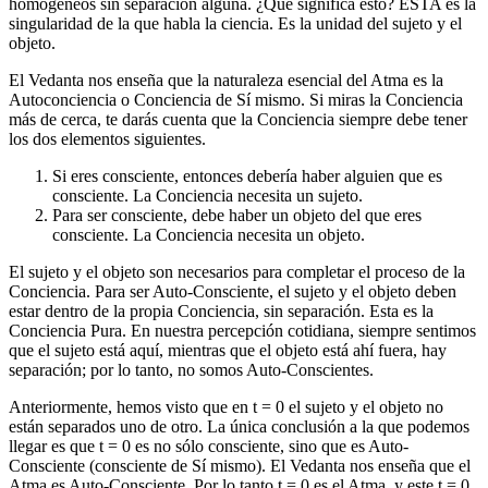
homogéneos sin separación alguna. ¿Qué significa esto? ESTA es la
singularidad de la que habla la ciencia. Es la unidad del sujeto y el
objeto.
El Vedanta nos enseña que la naturaleza esencial del Atma es la
Autoconciencia o Conciencia de Sí mismo. Si miras la Conciencia
más de cerca, te darás cuenta que la Conciencia siempre debe tener
los dos elementos siguientes.
Si eres consciente, entonces debería haber alguien que es
consciente. La Conciencia necesita un sujeto.
Para ser consciente, debe haber un objeto del que eres
consciente. La Conciencia necesita un objeto.
El sujeto y el objeto son necesarios para completar el proceso de la
Conciencia. Para ser Auto-Consciente, el sujeto y el objeto deben
estar dentro de la propia Conciencia, sin separación. Esta es la
Conciencia Pura. En nuestra percepción cotidiana, siempre sentimos
que el sujeto está aquí, mientras que el objeto está ahí fuera, hay
separación; por lo tanto, no somos Auto-Conscientes.
Anteriormente, hemos visto que en t = 0 el sujeto y el objeto no
están separados uno de otro. La única conclusión a la que podemos
llegar es que t = 0 es no sólo consciente, sino que es Auto-
Consciente (consciente de Sí mismo). El Vedanta nos enseña que el
Atma es Auto-Consciente. Por lo tanto t = 0 es el Atma, y este t = 0