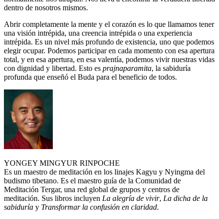
dentro de nosotros mismos.
Abrir completamente la mente y el corazón es lo que llamamos tener
una visión intrépida, una creencia intrépida o una experiencia
intrépida. Es un nivel más profundo de existencia, uno que podemos
elegir ocupar. Podemos participar en cada momento con esa apertura
total, y en esa apertura, en esa valentía, podemos vivir nuestras vidas
con dignidad y libertad. Esto es
prajnaparamita
, la sabiduría
profunda que enseñó el Buda para el beneficio de todos.
YONGEY MINGYUR RINPOCHE
Es un maestro de meditación en los linajes Kagyu y Nyingma del
budismo tibetano. Es el maestro guía de la Comunidad de
Meditación Tergar, una red global de grupos y centros de
meditación. Sus libros incluyen
La alegría de vivir
,
La dicha de la
sabiduría
y
Transformar la confusión en claridad
.