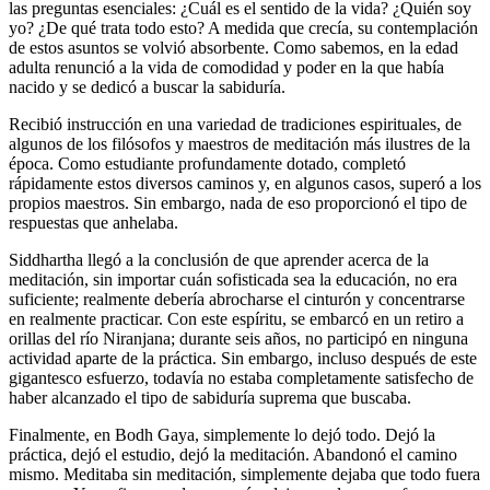
las preguntas esenciales: ¿Cuál es el sentido de la vida? ¿Quién soy
yo? ¿De qué trata todo esto? A medida que crecía, su contemplación
de estos asuntos se volvió absorbente. Como sabemos, en la edad
adulta renunció a la vida de comodidad y poder en la que había
nacido y se dedicó a buscar la sabiduría.
Recibió instrucción en una variedad de tradiciones espirituales, de
algunos de los filósofos y maestros de meditación más ilustres de la
época. Como estudiante profundamente dotado, completó
rápidamente estos diversos caminos y, en algunos casos, superó a los
propios maestros. Sin embargo, nada de eso proporcionó el tipo de
respuestas que anhelaba.
Siddhartha llegó a la conclusión de que aprender acerca de la
meditación, sin importar cuán sofisticada sea la educación, no era
suficiente; realmente debería abrocharse el cinturón y concentrarse
en realmente practicar. Con este espíritu, se embarcó en un retiro a
orillas del río Niranjana; durante seis años, no participó en ninguna
actividad aparte de la práctica. Sin embargo, incluso después de este
gigantesco esfuerzo, todavía no estaba completamente satisfecho de
haber alcanzado el tipo de sabiduría suprema que buscaba.
Finalmente, en Bodh Gaya, simplemente lo dejó todo. Dejó la
práctica, dejó el estudio, dejó la meditación. Abandonó el camino
mismo. Meditaba sin meditación, simplemente dejaba que todo fuera