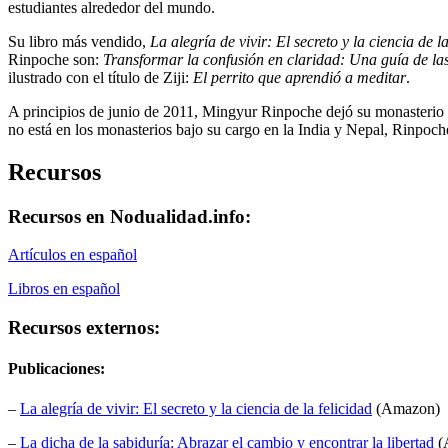
estudiantes alrededor del mundo.
Su libro más vendido,
La alegría de vivir: El secreto y la ciencia de la
Rinpoche son:
Transformar la confusión en claridad: Una guía de las
ilustrado con el título de Ziji:
El perrito que aprendió a meditar
.
A principios de junio de 2011, Mingyur Rinpoche dejó su monasterio e
no está en los monasterios bajo su cargo en la India y Nepal, Rinpoch
Recursos
Recursos en Nodualidad.info:
Artículos en español
Libros en español
Recursos externos:
Publicaciones:
–
La alegría de vivir: El secreto y la ciencia de la felicidad
(Amazon)
–
La dicha de la sabiduría: Abrazar el cambio y encontrar la libertad
(