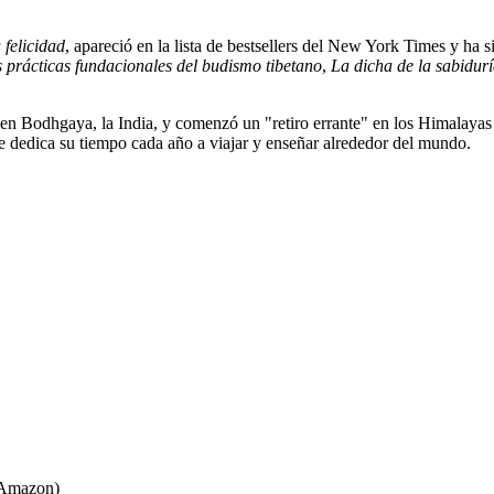
 felicidad
, apareció en la lista de bestsellers del New York Times y ha 
 prácticas fundacionales del budismo tibetano
,
La dicha de la sabidurí
n Bodhgaya, la India, y comenzó un "retiro errante" en los Himalayas 
e dedica su tiempo cada año a viajar y enseñar alrededor del mundo.
Amazon)