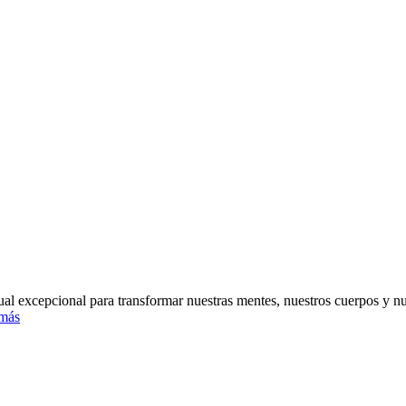
al excepcional para transformar nuestras mentes, nuestros cuerpos y nu
más