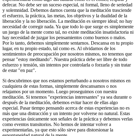
defecar. No debe ser un suceso especial, ni formal, lleno de seriedad
y solemnidad. Debemos darnos cuenta que la meditación trasciende
el esfuerzo, la práctica, las metas, los objetivos y la dualidad de la
liberación y la no liberación. La meditación es siempre ideal; no hay
necesidad de corregir nada. Ya que todo lo que surge es simplemente
un juego de la mente como tal, no existe meditación insatisfactoria ni
hay necesidad de juzgar los pensamientos como buenos o malos.
Por lo tanto, debemos simplemente sentarnos. Descansa en tu propio
lugar, en tu propio estado, tal como es. Al olvidarnos de los
sentimientos de preocupación por nosotros mismos, no tenemos que
pensar "estoy meditando". Nuestra práctica debe ser libre de todo
esfuerzo y tensión, sin intentos por controlarla o forzarla y sin tratar
de estar "en paz".
Si descubrimos que nos estamos perturbando a nosotros mismos en
cualquiera de estas formas, simplemente descansamos o nos
relajamos por un momento. Luego proseguimos con nuestra
meditación. Si tenemos "experiencias interesantes" ya sea durante o
después de la meditación, debemos evitar hacer de ellas algo
especial. Pasar tiempo pensando acerca de estas experiencias no es
más que una distracción y un intento por volverse no natural. Estas
experiencias únicamente son señales de la práctica y debemos verlas
como eventos transitorios. No hemos de intentar volver a
experimentarlas, ya que esto sólo sirve para distorsionar la
espontaneidad natural de la mente.