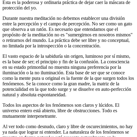
Esta es la poderosa y ordinaria práctica de dejar caer la máscara de
protección del yo.
Durante nuestra meditación no debemos establecer una división
entre la percepción y el campo de percepción. No ser como un gato
que observa a un ratón. Es necesario que entendamos que el
propósito de la meditación no es "sumergirnos en nosotros mismos"
o retirarnos del mundo. La práctica debe ser libre y no conceptual,
no limitada por la introspección o la concentración.
El vasto espacio de la sabiduría sin origen, luminoso por sí mismo,
es la base de ser; el principio y fin de la confusión. La consciencia
en su estado primordial no muestra ninguna preferencia por la
iluminación o la no iluminación. Esta base de ser que se conoce
como la mente pura u original es la fuente de la que surgen todos los
fenómenos. Se la conoce como la gran madre, la matriz de la
potencialidad en la que todo surge y se disuelve en auto-perfección
natural y absoluta espontaneidad.
Todos los aspectos de los fenómenos son claros y lúcidos. El
universo entero está abierto, libre de obstrucciones. Todo es
mutuamente interpenetrante.
Al ver todo como desnudo, claro y libre de oscurecimientos, no hay
ya nada que lograr ni entender. La naturaleza de los fenómenos se