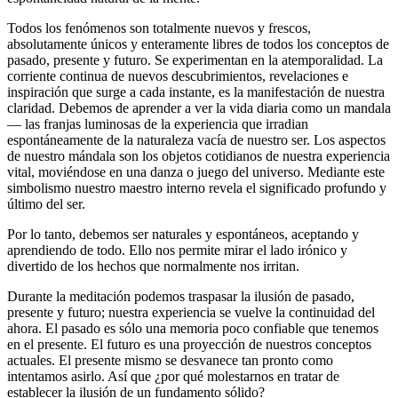
Todos los fenómenos son totalmente nuevos y frescos,
absolutamente únicos y enteramente libres de todos los conceptos de
pasado, presente y futuro. Se experimentan en la atemporalidad. La
corriente continua de nuevos descubrimientos, revelaciones e
inspiración que surge a cada instante, es la manifestación de nuestra
claridad. Debemos de aprender a ver la vida diaria como un mandala
― las franjas luminosas de la experiencia que irradian
espontáneamente de la naturaleza vacía de nuestro ser. Los aspectos
de nuestro mándala son los objetos cotidianos de nuestra experiencia
vital, moviéndose en una danza o juego del universo. Mediante este
simbolismo nuestro maestro interno revela el significado profundo y
último del ser.
Por lo tanto, debemos ser naturales y espontáneos, aceptando y
aprendiendo de todo. Ello nos permite mirar el lado irónico y
divertido de los hechos que normalmente nos irritan.
Durante la meditación podemos traspasar la ilusión de pasado,
presente y futuro; nuestra experiencia se vuelve la continuidad del
ahora. El pasado es sólo una memoria poco confiable que tenemos
en el presente. El futuro es una proyección de nuestros conceptos
actuales. El presente mismo se desvanece tan pronto como
intentamos asirlo. Así que ¿por qué molestarnos en tratar de
establecer la ilusión de un fundamento sólido?