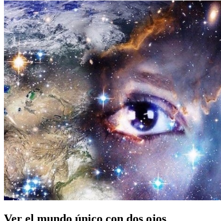
Ver el mundo único con dos ojos