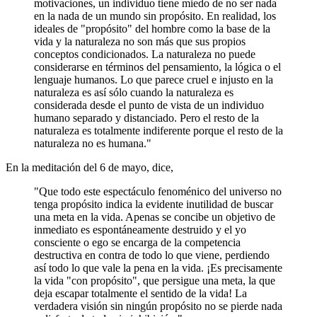
motivaciones, un individuo tiene miedo de no ser nada
en la nada de un mundo sin propósito. En realidad, los
ideales de "propósito" del hombre como la base de la
vida y la naturaleza no son más que sus propios
conceptos condicionados. La naturaleza no puede
considerarse en términos del pensamiento, la lógica o el
lenguaje humanos. Lo que parece cruel e injusto en la
naturaleza es así sólo cuando la naturaleza es
considerada desde el punto de vista de un individuo
humano separado y distanciado. Pero el resto de la
naturaleza es totalmente indiferente porque el resto de la
naturaleza no es humana."
En la meditación del 6 de mayo, dice,
"Que todo este espectáculo fenoménico del universo no
tenga propósito indica la evidente inutilidad de buscar
una meta en la vida. Apenas se concibe un objetivo de
inmediato es espontáneamente destruido y el yo
consciente o ego se encarga de la competencia
destructiva en contra de todo lo que viene, perdiendo
así todo lo que vale la pena en la vida. ¡Es precisamente
la vida "con propósito", que persigue una meta, la que
deja escapar totalmente el sentido de la vida! La
verdadera visión sin ningún propósito no se pierde nada