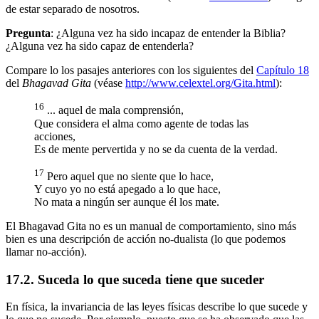
de estar separado de nosotros.
Pregunta
: ¿Alguna vez ha sido incapaz de entender la Biblia?
¿Alguna vez ha sido capaz de entenderla?
Compare lo los pasajes anteriores con los siguientes del
Capítulo 18
del
Bhagavad Gita
(véase
http://www.celextel.org/Gita.html
):
16
... aquel de mala comprensión,
Que considera el alma como agente de todas las
acciones,
Es de mente pervertida y no se da cuenta de la verdad.
17
Pero aquel que no siente que lo hace,
Y cuyo yo no está apegado a lo que hace,
No mata a ningún ser aunque él los mate.
El Bhagavad Gita no es un manual de comportamiento, sino más
bien es una descripción de acción no-dualista (lo que podemos
llamar no-acción).
17.2. Suceda lo que suceda tiene que suceder
En física, la invariancia de las leyes físicas describe lo que sucede y