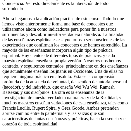
Conciencia. Ver esto directamente es la liberación de todo
sufrimiento.
Ahora llegamos a la aplicación práctica de este curso. Todo lo que
hemos visto anteriormente forma una base de conceptos que
utilizaremos ahora como indicadores para poner fin a nuestros
sufrimientos y descubrir nuestra verdadera naturaleza. La finalidad
de las enseñanzas espirituales es ayudarnos a ser conscientes de las
experiencias que confirman los conceptos que hemos aprendido. La
mayoría de las enseñanzas incorporan algún tipo de práctica
espiritual. Hay cientos de diferentes tipos de prácticas, y cada
maestro espiritual enseña su propia versión. Nosotros nos hemos
centrado, y seguiremos centrados, principalmente en dos enseñanzas
que actualmente enseñan los jnanis en Occidente. Una de ellas no
requiere ninguna práctica en absoluto. Esta es la comprensión
profunda de la ausencia de voluntad, del sentido de autoría personal
(hacedor), y del individuo, que enseña Wei Wu Wei, Ramesh
Balsekar, y sus discípulos. La otra es la enseñanza de la
investigación de nuestra verdadera naturaleza y de la Realidad, y
muchos maestros enseñan variaciones de esta enseñanza, tales como
Francis Lucille, Rupert Spira, y Grez Goode. Ambas pretenden
abrirse camino entre la parafernalia y las zarzas que son
características de tantas enseñanzas y prácticas, hacia la esencia y el
corazón de toda espiritualidad.