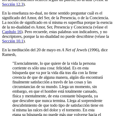
Sección 12.3
).
En la enseñanza no-dual, no tiene sentido preguntar cuál es el
significado del Amor, del Ser, de la Presencia, o de la Conciencia.
La noción de significado en sí misma es superflua porque la esencia
de la no-dualidad es Amor, Ser, Presencia y Conciencia (véase el
Capítulo 16
). Pero recuerde, estas palabras son indicadores, y no
descriptores, porque la no-dualidad no puede describirse (véase la
Sección 10.1
).
En la meditación del 20 de mayo en
A Net of Jewels
(1996), dice
Ramesh,
"Esencialmente, lo que quiere de la vida la persona
corriente es sólo una cosa: felicidad. Es en esta
búsqueda que va por la vida día tras día con la firme
creencia de que de alguna manera, algún día encontrará
finalmente satisfacción a través de las cosas y las
circunstancias de su mundo. Llega un momento, sin
embargo, en que el hombre está totalmente cansado,
física y mentalmente, de esta constante búsqueda, ya
que descubre que nunca termina. Llega al sorprendente
descubrimiento de que todo tipo de satisfacción tiene en
sí misma las raíces del dolor y el tormento. En esta
etapa su búsqueda no puede más que volverse hacia el