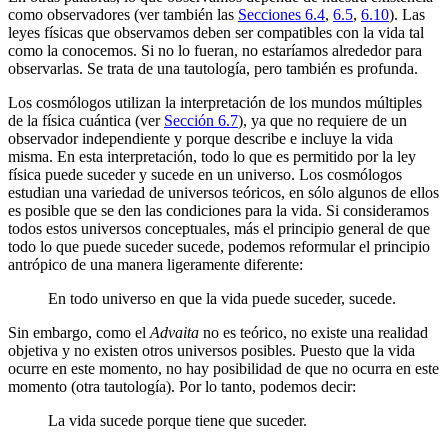
como observadores (ver también las
Secciones 6.4
,
6.5
,
6.10
). Las
leyes físicas que observamos deben ser compatibles con la vida tal
como la conocemos. Si no lo fueran, no estaríamos alrededor para
observarlas. Se trata de una tautología, pero también es profunda.
Los cosmólogos utilizan la interpretación de los mundos múltiples
de la física cuántica (ver
Sección 6.7
), ya que no requiere de un
observador independiente y porque describe e incluye la vida
misma. En esta interpretación, todo lo que es permitido por la ley
física puede suceder y sucede en un universo. Los cosmólogos
estudian una variedad de universos teóricos, en sólo algunos de ellos
es posible que se den las condiciones para la vida. Si consideramos
todos estos universos conceptuales, más el principio general de que
todo lo que puede suceder sucede, podemos reformular el principio
antrópico de una manera ligeramente diferente:
En todo universo en que la vida puede suceder, sucede.
Sin embargo, como el
Advaita
no es teórico, no existe una realidad
objetiva y no existen otros universos posibles. Puesto que la vida
ocurre en este momento, no hay posibilidad de que no ocurra en este
momento (otra tautología). Por lo tanto, podemos decir:
La vida sucede porque tiene que suceder.