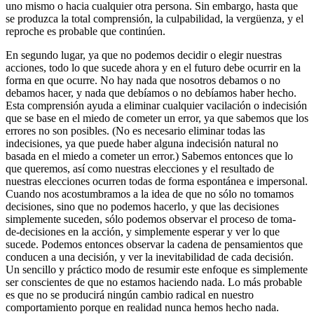
uno mismo o hacia cualquier otra persona. Sin embargo, hasta que
se produzca la total comprensión, la culpabilidad, la vergüenza, y el
reproche es probable que continúen.
En segundo lugar, ya que no podemos decidir o elegir nuestras
acciones, todo lo que sucede ahora y en el futuro debe ocurrir en la
forma en que ocurre. No hay nada que nosotros debamos o no
debamos hacer, y nada que debíamos o no debíamos haber hecho.
Esta comprensión ayuda a eliminar cualquier vacilación o indecisión
que se base en el miedo de cometer un error, ya que sabemos que los
errores no son posibles. (No es necesario eliminar todas las
indecisiones, ya que puede haber alguna indecisión natural no
basada en el miedo a cometer un error.) Sabemos entonces que lo
que queremos, así como nuestras elecciones y el resultado de
nuestras elecciones ocurren todas de forma espontánea e impersonal.
Cuando nos acostumbramos a la idea de que no sólo no tomamos
decisiones, sino que no podemos hacerlo, y que las decisiones
simplemente suceden, sólo podemos observar el proceso de toma-
de-decisiones en la acción, y simplemente esperar y ver lo que
sucede. Podemos entonces observar la cadena de pensamientos que
conducen a una decisión, y ver la inevitabilidad de cada decisión.
Un sencillo y práctico modo de resumir este enfoque es simplemente
ser conscientes de que no estamos haciendo nada. Lo más probable
es que no se producirá ningún cambio radical en nuestro
comportamiento porque en realidad nunca hemos hecho nada.