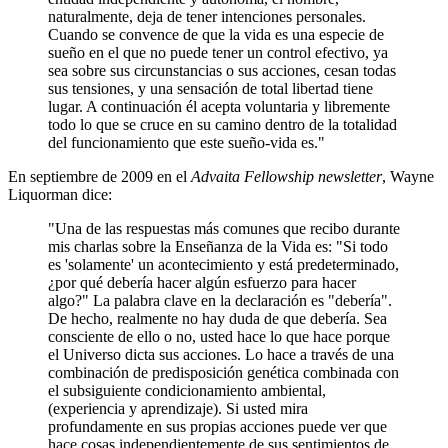
naturalmente, deja de tener intenciones personales.
Cuando se convence de que la vida es una especie de
sueño en el que no puede tener un control efectivo, ya
sea sobre sus circunstancias o sus acciones, cesan todas
sus tensiones, y una sensación de total libertad tiene
lugar. A continuación él acepta voluntaria y libremente
todo lo que se cruce en su camino dentro de la totalidad
del funcionamiento que este sueño-vida es."
En septiembre de 2009 en el
Advaita Fellowship newsletter
, Wayne
Liquorman dice:
"Una de las respuestas más comunes que recibo durante
mis charlas sobre la Enseñanza de la Vida es: "Si todo
es 'solamente' un acontecimiento y está predeterminado,
¿por qué debería hacer algún esfuerzo para hacer
algo?" La palabra clave en la declaración es "debería".
De hecho, realmente no hay duda de que debería. Sea
consciente de ello o no, usted hace lo que hace porque
el Universo dicta sus acciones. Lo hace a través de una
combinación de predisposición genética combinada con
el subsiguiente condicionamiento ambiental,
(experiencia y aprendizaje). Si usted mira
profundamente en sus propias acciones puede ver que
hace cosas independientemente de sus sentimientos de