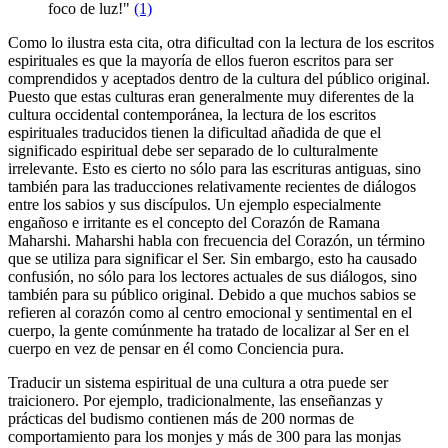
foco de luz!"
(1)
Como lo ilustra esta cita, otra dificultad con la lectura de los escritos
espirituales es que la mayoría de ellos fueron escritos para ser
comprendidos y aceptados dentro de la cultura del público original.
Puesto que estas culturas eran generalmente muy diferentes de la
cultura occidental contemporánea, la lectura de los escritos
espirituales traducidos tienen la dificultad añadida de que el
significado espiritual debe ser separado de lo culturalmente
irrelevante. Esto es cierto no sólo para las escrituras antiguas, sino
también para las traducciones relativamente recientes de diálogos
entre los sabios y sus discípulos. Un ejemplo especialmente
engañoso e irritante es el concepto del Corazón de Ramana
Maharshi. Maharshi habla con frecuencia del Corazón, un término
que se utiliza para significar el Ser. Sin embargo, esto ha causado
confusión, no sólo para los lectores actuales de sus diálogos, sino
también para su público original. Debido a que muchos sabios se
refieren al corazón como al centro emocional y sentimental en el
cuerpo, la gente comúnmente ha tratado de localizar al Ser en el
cuerpo en vez de pensar en él como Conciencia pura.
Traducir un sistema espiritual de una cultura a otra puede ser
traicionero. Por ejemplo, tradicionalmente, las enseñanzas y
prácticas del budismo contienen más de 200 normas de
comportamiento para los monjes y más de 300 para las monjas