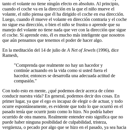
tanto el volante no tiene ningún efecto en absoluto. Al principio,
cuando el coche va en la dirección en la que el niño mueve el
volante, el niño piensa que él ha dirigido el coche en esa dirección.
Luego, cuando él mueve el volante en dirección contraria y el coche
no sigue esa dirección, o bien el niño se frustra o aprende que su
manejo del volante no tiene nada que ver con la dirección que sigue
el coche. Si aprende esto, él es mucho más inteligente que nosotros
que aún pensamos que tenemos el poder de hacer algo.
En la meditación del 14 de julio de
A Net of Jewels
(1996), dice
Ramesh,
"Comprenda que realmente no hay un hacedor y
continúe actuando en la vida como si usted fuera el
hacedor, entonces se desarrolla una adecuada actitud de
compasión."
Con todo esto en mente, ¿qué podemos decir acerca de cómo
conducir nuestra vida? En general, podemos decir dos cosas. En
primer lugar, ya que el ego es incapaz de elegir o de actuar, y todo
ocurre espontáneamente, es evidente que todo lo que ocurrió en el
pasado tenía que ocurrir justo como lo hizo. No podría haber
ocurrido de otra manera. Realmente entender esto significa que no
puede haber ninguna posibilidad de culpabilidad, tristeza,
vergüenza, o pecado por algo que se hizo en el pasado, ya sea hacia