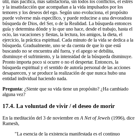
útil, más pacífica, más satisfactoria, sin todos los conflictos, el estrés
y la insatisfacción que acompañan a la vida impulsados por los
temores y los deseos del ego. Según uno evoluciona, el propósito
puede volverse más específico, y puede reducirse a una devoradora
búsqueda de Dios, del Ser, o de la Realidad. La búsqueda entonces
guía y determina dónde y lo que uno hace, desde el trabajo, hasta el
ocio, las vacaciones y fiestas, la lectura, los amigos, la dieta, el
ejercicio, la práctica espiritual. Cada minuto de la vida se dedica a la
búsqueda. Gradualmente, uno se da cuenta de que lo que está
buscando no se encuentra ahí fuera, y el apego se debilita,
disminuye el sufrimiento, y la intensidad de la búsqueda disminuye.
Pronto importa poco si ocurre o no el despertar. Entonces, la
búsqueda espiritual y el sentido de autoría personal de las acciones
desaparecen, y se produce la realización de que nunca hubo una
entidad individual haciendo nada.
Pregunta
: ¿Siente que su vida tiene un propósito? ¿Ha cambiado
alguna vez?
17.4. La voluntad de vivir / el deseo de morir
En la meditación del 3 de noviembre en
A Net of Jewels
(1996), dice
Ramesh,
"La esencia de la existencia manifestada es el continuo