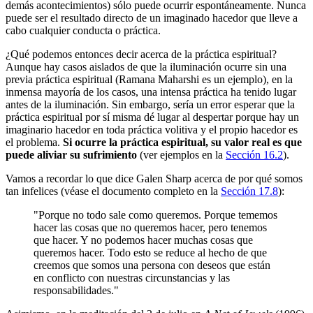
demás acontecimientos) sólo puede ocurrir espontáneamente. Nunca
puede ser el resultado directo de un imaginado hacedor que lleve a
cabo cualquier conducta o práctica.
¿Qué podemos entonces decir acerca de la práctica espiritual?
Aunque hay casos aislados de que la iluminación ocurre sin una
previa práctica espiritual (Ramana Maharshi es un ejemplo), en la
inmensa mayoría de los casos, una intensa práctica ha tenido lugar
antes de la iluminación. Sin embargo, sería un error esperar que la
práctica espiritual por sí misma dé lugar al despertar porque hay un
imaginario hacedor en toda práctica volitiva y el propio hacedor es
el problema.
Si ocurre la práctica espiritual, su valor real es que
puede aliviar su sufrimiento
(ver ejemplos en la
Sección 16.2
).
Vamos a recordar lo que dice Galen Sharp acerca de por qué somos
tan infelices (véase el documento completo en la
Sección 17.8
):
"Porque no todo sale como queremos. Porque tememos
hacer las cosas que no queremos hacer, pero tenemos
que hacer. Y no podemos hacer muchas cosas que
queremos hacer. Todo esto se reduce al hecho de que
creemos que somos una persona con deseos que están
en conflicto con nuestras circunstancias y las
responsabilidades."