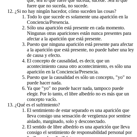
que, sea lo que fuere que suceda, sucede. Sea lo que
fuere que no suceda, no sucede.
¿Si no hay ningún hacedor, cómo suceden las cosas?
Todo lo que sucede es solamente una aparición en la
Conciencia/Presencia.
Sólo una aparición está presente en cada momento.
Ningunas otras apariciones están nunca presentes para
afectar a la aparición que está presente.
Puesto que ninguna aparición está presente para afectar
a la aparición que está presente, no puede haber una ley
de causa y efecto.
El concepto de causalidad, es decir, que un
acontecimiento causa otro acontecimiento, es sólo una
aparición en la Conciencia/Presencia.
Puesto que la causalidad es sólo un concepto, "yo" no
puede hacer nada.
Ya que "yo" no puede hacer nada, tampoco puede
elegir. Por lo tanto, el libre albedrío no es más que un
concepto vacío.
¿Qué es el sufrimiento?
El sentimiento de estar separado es una aparición que
lleva consigo una sensación de vergüenza por sentirse
aislado, marginado, solo y desconectado.
El sentido de libre albedrío es una aparición que lleva
consigo el sentimiento de responsabilidad personal por