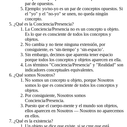
par de opuestos.
Ejemplo: yo/no-yo es un par de conceptos opuestos. Si
el "yo" y el "no-yo" se unen, no queda ningún
concepto.
¿Qué es la Conciencia/Presencia?
La Conciencia/Presencia no es un concepto u objeto.
Es lo que es consciente de todos los conceptos y
objetos.
No cambia y no tiene ninguna extensión, por
consiguiente, es ‘sin-tiempo’ y ‘sin-espacio’.
Sin embargo, decimos que aparenta tener espacio
porque todos los conceptos y objetos aparecen en ella.
Los términos "Conciencia/Presencia" y "Realidad" son
indicadores conceptuales equivalentes.
¿Qué somos Nosotros?
No somos un concepto u objeto, porque Nosotros
somos lo que es consciente de todos los conceptos y
objetos.
Por consiguiente, Nosotros somos
Conciencia/Presencia.
Puesto que el cuerpo-mente y el mundo son objetos,
ellos aparecen en Nosotros — Nosotros no aparecemos
en ellos.
¿Qué es la existencia?
Un objeto se dice que existe, si se cree que está