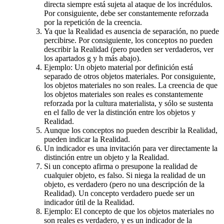
directa siempre está sujeta al ataque de los incrédulos.
Por consiguiente, debe ser constantemente reforzada
por la repetición de la creencia.
Ya que la Realidad es ausencia de separación, no puede
percibirse. Por consiguiente, los conceptos no pueden
describir la Realidad (pero pueden ser verdaderos, ver
los apartados g y h más abajo).
Ejemplo: Un objeto material por definición está
separado de otros objetos materiales. Por consiguiente,
los objetos materiales no son reales. La creencia de que
los objetos materiales son reales es constantemente
reforzada por la cultura materialista, y sólo se sustenta
en el fallo de ver la distinción entre los objetos y
Realidad.
Aunque los conceptos no pueden describir la Realidad,
pueden indicar la Realidad.
Un indicador es una invitación para ver directamente la
distinción entre un objeto y la Realidad.
Si un concepto afirma o presupone la realidad de
cualquier objeto, es falso. Si niega la realidad de un
objeto, es verdadero (pero no una descripción de la
Realidad). Un concepto verdadero puede ser un
indicador útil de la Realidad.
Ejemplo: El concepto de que los objetos materiales no
son reales es verdadero, y es un indicador de la