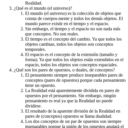
Realidad.
¿Qué es el mundo (el universo)?
El mundo (el universo) es la colección de objetos que
consta de cuerpos-mente y todos los demás objetos. El
mundo parece existir en el tiempo y el espacio.
Sin embargo, el tiempo y el espacio no son nada más
que conceptos. No son reales.
El tiempo es el concepto del cambio. Ya que todos los
objetos cambian, todos los objetos son conceptos
temporales.
El espacio es el concepto de la extensión (tamaño y
forma). Ya que todos los objetos están extendidos en el
espacio, todos los objetos son conceptos espaciales.
¿Qué son los pares de opuestos, o duales, de conceptos?
El pensamiento siempre produce inseparables pares de
conceptos (pares de opuestos) porque cada pensamiento
tiene un opuesto.
La Realidad está aparentemente dividida en pares de
opuestos por el pensamiento. Sin embargo, ningún
pensamiento es real ya que la Realidad no puede
dividirse.
El resultado de la aparente división de la Realidad en
pares de (conceptos) opuestos se llama dualidad.
Los dos conceptos de un par de opuestos son siempre
inseparables porque la unión de los opuestos anulará el