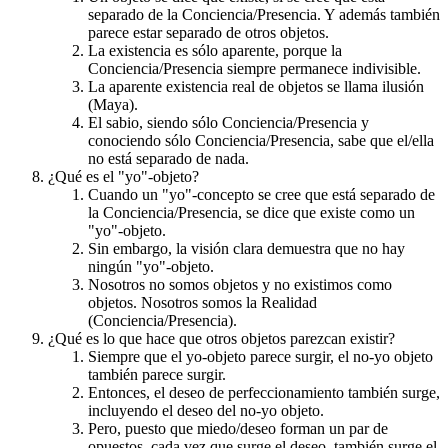
separado de la Conciencia/Presencia. Y además también
parece estar separado de otros objetos.
La existencia es sólo aparente, porque la
Conciencia/Presencia siempre permanece indivisible.
La aparente existencia real de objetos se llama ilusión
(Maya).
El sabio, siendo sólo Conciencia/Presencia y
conociendo sólo Conciencia/Presencia, sabe que el/ella
no está separado de nada.
¿Qué es el "yo"-objeto?
Cuando un "yo"-concepto se cree que está separado de
la Conciencia/Presencia, se dice que existe como un
"yo"-objeto.
Sin embargo, la visión clara demuestra que no hay
ningún "yo"-objeto.
Nosotros no somos objetos y no existimos como
objetos. Nosotros somos la Realidad
(Conciencia/Presencia).
¿Qué es lo que hace que otros objetos parezcan existir?
Siempre que el yo-objeto parece surgir, el no-yo objeto
también parece surgir.
Entonces, el deseo de perfeccionamiento también surge,
incluyendo el deseo del no-yo objeto.
Pero, puesto que miedo/deseo forman un par de
opuestos, cada vez que surge el deseo, también surge el