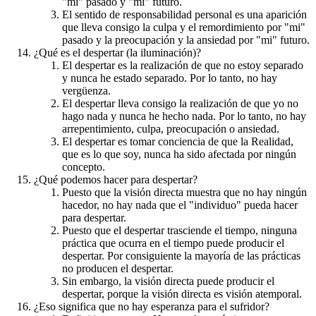
"mi" pasado y "mi" futuro.
El sentido de responsabilidad personal es una aparición
que lleva consigo la culpa y el remordimiento por "mi"
pasado y la preocupación y la ansiedad por "mi" futuro.
¿Qué es el despertar (la iluminación)?
El despertar es la realización de que no estoy separado
y nunca he estado separado. Por lo tanto, no hay
vergüenza.
El despertar lleva consigo la realización de que yo no
hago nada y nunca he hecho nada. Por lo tanto, no hay
arrepentimiento, culpa, preocupación o ansiedad.
El despertar es tomar conciencia de que la Realidad,
que es lo que soy, nunca ha sido afectada por ningún
concepto.
¿Qué podemos hacer para despertar?
Puesto que la visión directa muestra que no hay ningún
hacedor, no hay nada que el "individuo" pueda hacer
para despertar.
Puesto que el despertar trasciende el tiempo, ninguna
práctica que ocurra en el tiempo puede producir el
despertar. Por consiguiente la mayoría de las prácticas
no producen el despertar.
Sin embargo, la visión directa puede producir el
despertar, porque la visión directa es visión atemporal.
¿Eso significa que no hay esperanza para el sufridor?