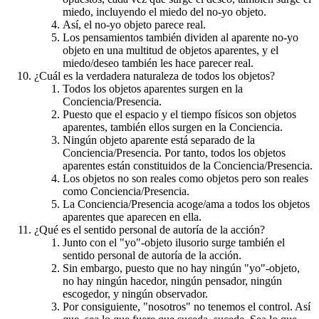
miedo, incluyendo el miedo del no-yo objeto.
Así, el no-yo objeto parece real.
Los pensamientos también dividen al aparente no-yo
objeto en una multitud de objetos aparentes, y el
miedo/deseo también les hace parecer real.
¿Cuál es la verdadera naturaleza de todos los objetos?
Todos los objetos aparentes surgen en la
Conciencia/Presencia.
Puesto que el espacio y el tiempo físicos son objetos
aparentes, también ellos surgen en la Conciencia.
Ningún objeto aparente está separado de la
Conciencia/Presencia. Por tanto, todos los objetos
aparentes están constituidos de la Conciencia/Presencia.
Los objetos no son reales como objetos pero son reales
como Conciencia/Presencia.
La Conciencia/Presencia acoge/ama a todos los objetos
aparentes que aparecen en ella.
¿Qué es el sentido personal de autoría de la acción?
Junto con el "yo"-objeto ilusorio surge también el
sentido personal de autoría de la acción.
Sin embargo, puesto que no hay ningún "yo"-objeto,
no hay ningún hacedor, ningún pensador, ningún
escogedor, y ningún observador.
Por consiguiente, "nosotros" no tenemos el control. Así