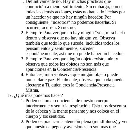
Definitivamente no. Hay muchas prácticas que
conducirán a menor sufrimiento. Sin embargo, como
todas las demás acciones, estas no han sido hechas por
un hacedor ya que no hay ningún hacedor. Por
consiguiente, "nosotros" no podemos hacerlas. Si
ocurren, ocurren. Si no, no.
Ejemplo: Para ver que no hay ningún "yo", mira hacia
dentro y observa que no hay ningún yo. Observa
también que todo lo que sucede, incluidos todos los
pensamientos y sentimientos, suceden
espontáneamente, así que no puede haber un hacedor.
Ejemplo: Para ver que ningún objeto existe, mira y
observa que todos los objetos no son más que
apariciones en la Conciencia/Presencia.
Entonces, mira y observa que ningún objeto puede
nunca darte paz. Finalmente, observa que nada puede
afectarte a Ti, quien eres la Conciencia/Presencia
Misma.
¿Qué más podemos hacer?
Podemos tomar conciencia de nuestro cuerpo
interiormente y sentir la respiración. Esto nos descentra
de la cabeza y la mente pensante y nos coloca en el
cuerpo y los sentidos.
Podemos practicar la atención plena (mindfulness) y ver
que nuestros apegos y aversiones no son más que