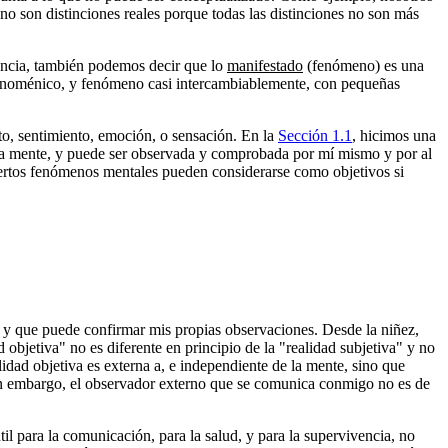
no son distinciones reales porque todas las distinciones no son más
encia, también podemos decir que lo
manifestado
(fenómeno) es una
enoménico, y fenómeno casi intercambiablemente, con pequeñas
o, sentimiento, emoción, o sensación. En la
Sección 1.1
, hicimos una
de la mente, y puede ser observada y comprobada por mí mismo y por al
iertos fenómenos mentales pueden considerarse como objetivos si
, y que puede confirmar mis propias observaciones. Desde la niñez,
objetiva" no es diferente en principio de la "realidad subjetiva" y no
idad objetiva es externa a, e independiente de la mente, sino que
in embargo, el observador externo que se comunica conmigo no es de
il para la comunicación, para la salud, y para la supervivencia, no