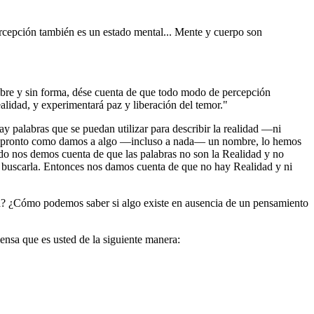
ercepción también es un estado mental... Mente y cuerpo son
ombre y sin forma, dése cuenta de que todo modo de percepción
realidad, y experimentará paz y liberación del temor."
hay palabras que se puedan utilizar para describir la realidad —ni
 Tan pronto como damos a algo —incluso a nada— un nombre, lo hemos
do nos demos cuenta de que las palabras no son la Realidad y no
e buscarla. Entonces nos damos cuenta de que no hay Realidad y ni
cia? ¿Cómo podemos saber si algo existe en ausencia de un pensamiento
ensa que es usted de la siguiente manera: