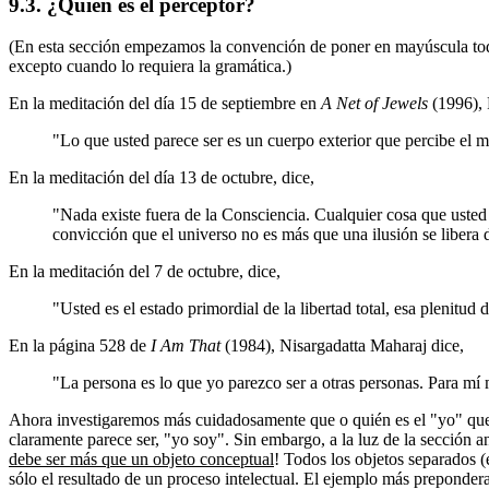
9.3. ¿Quién es el perceptor?
(En esta sección empezamos la convención de poner en mayúscula todos
excepto cuando lo requiera la gramática.)
En la meditación del día 15 de septiembre en
A Net of Jewels
(1996), 
"Lo que usted parece ser es un cuerpo exterior que percibe el m
En la meditación del día 13 de octubre, dice,
"Nada existe fuera de la Consciencia. Cualquier cosa que usted 
convicción que el universo no es más que una ilusión se libera d
En la meditación del 7 de octubre, dice,
"Usted es el estado primordial de la libertad total, esa plenitud 
En la página 528 de
I Am That
(1984), Nisargadatta Maharaj dice,
"La persona es lo que yo parezco ser a otras personas. Para mí
Ahora investigaremos más cuidadosamente que o quién es el "yo" que p
claramente parece ser, "yo soy". Sin embargo, a la luz de la sección 
debe ser más que un objeto conceptual
! Todos los objetos separados (
sólo el resultado de un proceso intelectual. El ejemplo más prepondera