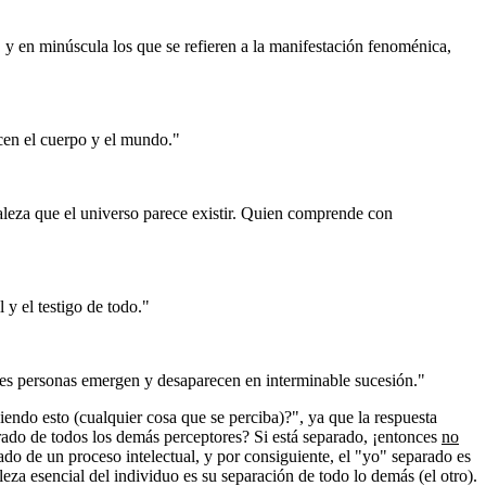
y en minúscula los que se refieren a la manifestación fenoménica,
ecen el cuerpo y el mundo."
raleza que el universo parece existir. Quien comprende con
 y el testigo de todo."
bles personas emergen y desaparecen en interminable sucesión."
ndo esto (cualquier cosa que se perciba)?", ya que la respuesta
arado de todos los demás perceptores? Si está separado, ¡entonces
no
ado de un proceso intelectual, y por consiguiente, el "yo" separado es
eza esencial del individuo es su separación de todo lo demás (el otro).