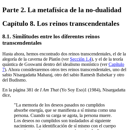
Parte 2. La metafísica de la no-dualidad
Capítulo 8. Los reinos transcendentales
8.1. Similitudes entre los diferentes reinos
transcendentales
Hasta ahora, hemos encontrado dos reinos transcendentales, el de la
alegoría de la caverna de Platón (ver
Sección 1.4
), y el de la teoría
quántica de Goswami dentro del idealismo monístico (ver
Capítulo
7
). Ahora consideraremos otros tres reinos transcendentales, uno del
sabio Nisargadatta Maharaj, otro del sabio Ramesh Balsekar y otro
del Budismo.
En la página 381 de
I Am That
(Yo Soy Eso)1 (1984), Nisargadatta
dice,
"La memoria de los deseos pasados no cumplidos
absorbe energía, que se manifiesta a sí misma como una
persona. Cuando su carga se agota, la persona muere.
Los deseos no cumplidos son trasladados al siguiente
nacimiento. La identificación de sí mismo con el cuerpo