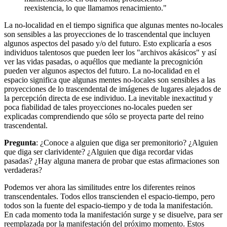
reexistencia, lo que llamamos renacimiento."
La no-localidad en el tiempo significa que algunas mentes no-locales
son sensibles a las proyecciones de lo trascendental que incluyen
algunos aspectos del pasado y/o del futuro. Esto explicaría a esos
individuos talentosos que pueden leer los "archivos akásicos" y así
ver las vidas pasadas, o aquéllos que mediante la precognición
pueden ver algunos aspectos del futuro. La no-localidad en el
espacio significa que algunas mentes no-locales son sensibles a las
proyecciones de lo trascendental de imágenes de lugares alejados de
la percepción directa de ese individuo. La inevitable inexactitud y
poca fiabilidad de tales proyecciones no-locales pueden ser
explicadas comprendiendo que sólo se proyecta parte del reino
trascendental.
Pregunta
: ¿Conoce a alguien que diga ser premonitorio? ¿Alguien
que diga ser clarividente? ¿Alguien que diga recordar vidas
pasadas? ¿Hay alguna manera de probar que estas afirmaciones son
verdaderas?
Podemos ver ahora las similitudes entre los diferentes reinos
transcendentales. Todos ellos transcienden el espacio-tiempo, pero
todos son la fuente del espacio-tiempo y de toda la manifestación.
En cada momento toda la manifestación surge y se disuelve, para ser
reemplazada por la manifestación del próximo momento. Estos