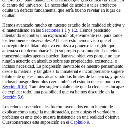
el centro del universo). La necesidad de acudir a tales artefactos
oculta un defecto fundamental que sería bueno revelar en lugar de
ocultar.
Hemos avanzado mucho en nuestro estudio de la realidad objetiva y
el materialismo en las
Secciones 1.1
y
1.2
. Hemos persistido
intentando encontrar una explicación objetivamente real para todos
los fenómenos observables. Al hacer esto hemos visto que el
concepto de realidad objetiva empieza a ponerse tan rígido que
amenaza con derrumbarse bajo su propio peso muerto. Los reinos
transcendentales apenas pueden llamarse objetivos porque no hay
ningún acuerdo en absoluto sobre sus propiedades, existencia, o
incluso necesidad. La progresión inevitable de nuestro pensamiento
desde lo material y tangible a lo inmaterial e incomprensible sugiere
totalmente que estamos alcanzando los límites de la ciencia, y quizás
incluso transgrediéndolos (ver también el estudio de este punto en la
Sección 6.10
). También sugiere totalmente que la ciencia es incapaz
de explicar todo, una posibilidad que ya hemos discutido en la
Sección 5.6
.
Los reinos trascendentales fueron inventados en un intento de
explicar cómo surge la manifestación, pero quizás el verdadero
problema es ante todo nuestra insistencia en una realidad objetiva.
Cuestionaremos esta suposición en el
Capítulo 9
.