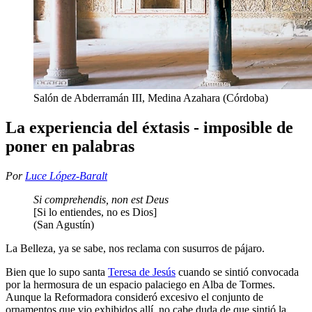
Salón de Abderramán III, Medina Azahara (Córdoba)
La experiencia del éxtasis - imposible de
poner en palabras
Por
Luce López-Baralt
Si comprehendis, non est Deus
[Si lo entiendes, no es Dios]
(San Agustín)
La Belleza, ya se sabe, nos reclama con susurros de pájaro.
Bien que lo supo santa
Teresa de Jesús
cuando se sintió convocada
por la hermosura de un espacio palaciego en Alba de Tormes.
Aunque la Reformadora consideró excesivo el conjunto de
ornamentos que vio exhibidos allí, no cabe duda de que sintió la