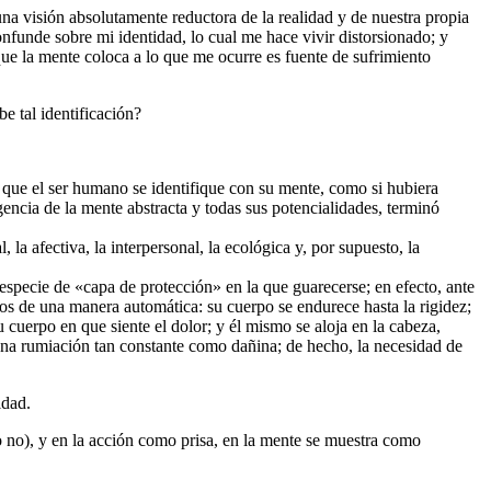
a visión absolutamente reductora de la realidad y de nuestra propia
nfunde sobre mi identidad, lo cual me hace vivir distorsionado; y
que la mente coloca a lo que me ocurre es fuente de sufrimiento
e tal identificación?
 que el ser humano se identifique con su mente, como si hubiera
encia de la mente abstracta y todas sus potencialidades, terminó
 afectiva, la interpersonal, la ecológica y, por supuesto, la
especie de «capa de protección» en la que guarecerse; en efecto, ante
os de una manera automática: su cuerpo se endurece hasta la rigidez;
u cuerpo en que siente el dolor; y él mismo se aloja en la cabeza,
 una rumiación tan constante como dañina; de hecho, la necesidad de
idad.
o no), y en la acción como prisa, en la mente se muestra como