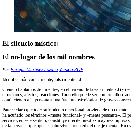
El silencio místico:
El no-lugar de los mil nombres
Por
Enrique Martínez Lozano
Versión PDF
Identificación con la mente, falsa identidad
Cuando hablamos de «mente», en el terreno de la espiritualidad (y de
emociones, afectos, reacciones. Todo ello puede ser comprendido, acep
conduciendo a la persona a una fractura psicológica de graves consec
Parece claro que todo sufrimiento emocional proviene de una mente no
ha acuñado los términos «mente funcional» y «mente pensante». El pr
servicio; en este sentido, constituye una de nuestras mayores riqueza
de la persona, que apenas sobrevive a merced del oleaje mental. En es