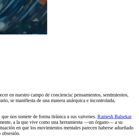
recer en nuestro campo de conciencia: pensamientos, sentimientos,
ario, se manifiesta de una manera anárquica e incontrolada,
 que nos somete de forma tiránica a sus vaivenes.
Ramesh Balsekar
su mente, a la que vive como una herramienta ―un órgano― a su
a situación en que los movimientos mentales parecen haberse adueñado
o obsesión.