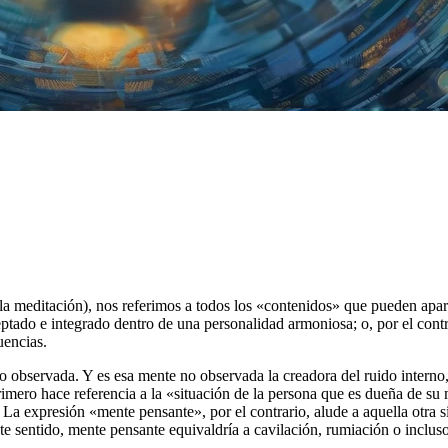
 la meditación), nos referimos a todos los «contenidos» que pueden apa
tado e integrado dentro de una personalidad armoniosa; o, por el contr
uencias.
 observada. Y es esa mente no observada la creadora del ruido interno,
imero hace referencia a la «situación de la persona que es dueña de 
s. La expresión «mente pensante», por el contrario, alude a aquella otr
te sentido, mente pensante equivaldría a cavilación, rumiación o inclus