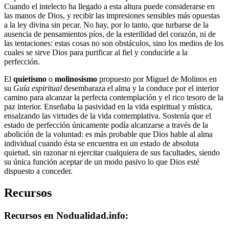
Cuando el intelecto ha llegado a esta altura puede considerarse en
las manos de Dios, y recibir las impresiones sensibles más opuestas
a la ley divina sin pecar. No hay, por lo tanto, que turbarse de la
ausencia de pensamientos píos, de la esterilidad del corazón, ni de
las tentaciones: estas cosas no son obstáculos, sino los medios de los
cuales se sirve Dios para purificar al fiel y conducirle a la
perfección.
El
quietismo
o
molinosismo
propuesto por Miguel de Molinos en
su
Guía espiritual
desembaraza el alma y la conduce por el interior
camino para alcanzar la perfecta contemplación y el rico tesoro de la
paz interior. Enseñaba la pasividad en la vida espiritual y mística,
ensalzando las virtudes de la vida contemplativa. Sostenía que el
estado de perfección únicamente podía alcanzarse a través de la
abolición de la voluntad: es más probable que Dios hable al alma
individual cuando ésta se encuentra en un estado de absoluta
quietud, sin razonar ni ejercitar cualquiera de sus facultades, siendo
su única función aceptar de un modo pasivo lo que Dios esté
dispuesto a conceder.
Recursos
Recursos en Nodualidad.info: