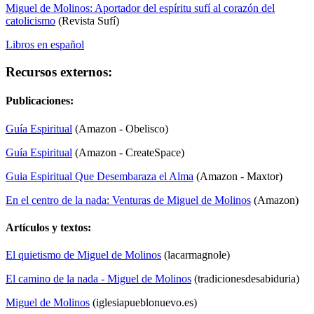
Miguel de Molinos: Aportador del espíritu sufí al corazón del
catolicismo
(Revista Sufí)
Libros en español
Recursos externos:
Publicaciones:
Guía Espiritual
(Amazon - Obelisco)
Guía Espiritual
(Amazon - CreateSpace)
Guia Espiritual Que Desembaraza el Alma
(Amazon - Maxtor)
En el centro de la nada: Venturas de Miguel de Molinos
(Amazon)
Artículos y textos:
El quietismo de Miguel de Molinos
(lacarmagnole)
El camino de la nada - Miguel de Molinos
(tradicionesdesabiduria)
Miguel de Molinos
(iglesiapueblonuevo.es)