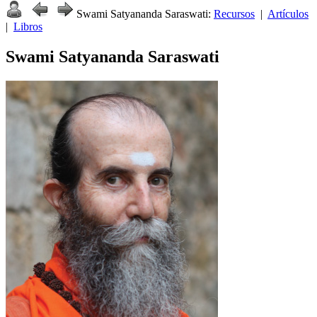
Swami Satyananda Saraswati:
Recursos
|
Artículos
|
Libros
Swami Satyananda Saraswati