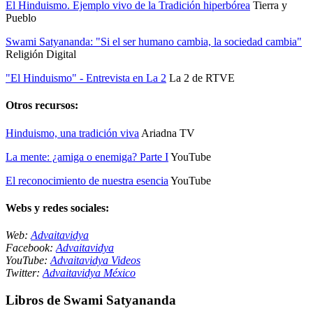
El Hinduismo. Ejemplo vivo de la Tradición hiperbórea
Tierra y
Pueblo
Swami Satyananda: "Si el ser humano cambia, la sociedad cambia"
Religión Digital
"El Hinduismo" - Entrevista en La 2
La 2 de RTVE
Otros recursos:
Hinduismo, una tradición viva
Ariadna TV
La mente: ¿amiga o enemiga? Parte I
YouTube
El reconocimiento de nuestra esencia
YouTube
Webs y redes sociales:
Web:
Advaitavidya
Facebook:
Advaitavidya
YouTube:
Advaitavidya Videos
Twitter:
Advaitavidya México
Libros de Swami Satyananda