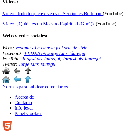
Vídeos:
Vídeo: Todo lo que existe es el Ser que es Brahman
(YouTube)
Vídeo: ¿Quién es un Maestro Espiritual (Gurú)?
(YouTube)
Webs y redes sociales:
Webs:
Vedanta - La ciencia y el arte de vivir
Facebook:
VEDANTA-Jorge Luis Jáuregui
YouTube:
Jorge-Luis Jauregui
,
Jorge-Luis Jauregui
Twitter:
Jorge Luis Jauregui
Normas para publicar comentarios
Acerca de
|
Contacto
|
Info legal
|
Panel Cookies