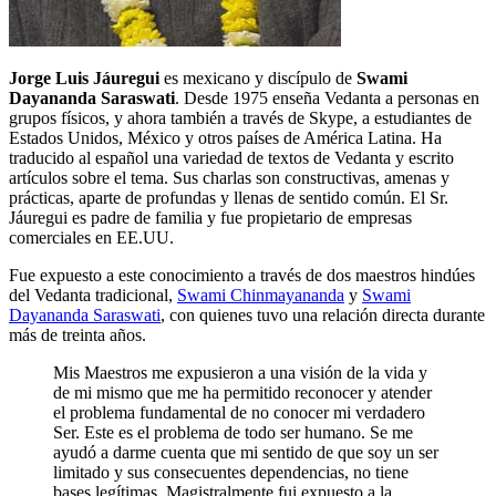
Jorge Luis Jáuregui
es mexicano y discípulo de
Swami
Dayananda Saraswati
. Desde 1975 enseña Vedanta a personas en
grupos físicos, y ahora también a través de Skype, a estudiantes de
Estados Unidos, México y otros países de América Latina. Ha
traducido al español una variedad de textos de Vedanta y escrito
artículos sobre el tema. Sus charlas son constructivas, amenas y
prácticas, aparte de profundas y llenas de sentido común. El Sr.
Jáuregui es padre de familia y fue propietario de empresas
comerciales en EE.UU.
Fue expuesto a este conocimiento a través de dos maestros hindúes
del Vedanta tradicional,
Swami Chinmayananda
y
Swami
Dayananda Saraswati
, con quienes tuvo una relación directa durante
más de treinta años.
Mis Maestros me expusieron a una visión de la vida y
de mi mismo que me ha permitido reconocer y atender
el problema fundamental de no conocer mi verdadero
Ser. Este es el problema de todo ser humano. Se me
ayudó a darme cuenta que mi sentido de que soy un ser
limitado y sus consecuentes dependencias, no tiene
bases legítimas. Magistralmente fui expuesto a la