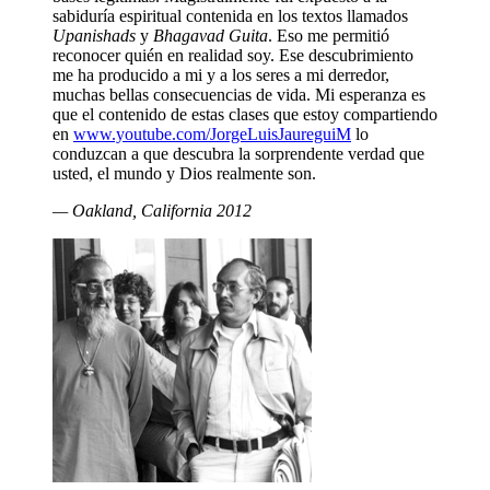
sabiduría espiritual contenida en los textos llamados
Upanishads
y
Bhagavad Guita
. Eso me permitió
reconocer quién en realidad soy. Ese descubrimiento
me ha producido a mi y a los seres a mi derredor,
muchas bellas consecuencias de vida. Mi esperanza es
que el contenido de estas clases que estoy compartiendo
en
www.youtube.com/JorgeLuisJaureguiM
lo
conduzcan a que descubra la sorprendente verdad que
usted, el mundo y Dios realmente son.
— Oakland, California 2012