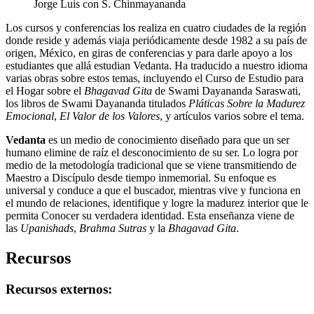
Jorge Luis con S. Chinmayananda
Los cursos y conferencias los realiza en cuatro ciudades de la región
donde reside y además viaja periódicamente desde 1982 a su país de
origen, México, en giras de conferencias y para darle apoyo a los
estudiantes que allá estudian Vedanta. Ha traducido a nuestro idioma
varias obras sobre estos temas, incluyendo el Curso de Estudio para
el Hogar sobre el
Bhagavad Gita
de Swami Dayananda Saraswati,
los libros de Swami Dayananda titulados
Pláticas Sobre la Madurez
Emocional
,
El Valor de los Valores
, y artículos varios sobre el tema.
Vedanta
es un medio de conocimiento diseñado para que un ser
humano elimine de raíz el desconocimiento de su ser. Lo logra por
medio de la metodología tradicional que se viene transmitiendo de
Maestro a Discípulo desde tiempo inmemorial. Su enfoque es
universal y conduce a que el buscador, mientras vive y funciona en
el mundo de relaciones, identifique y logre la madurez interior que le
permita Conocer su verdadera identidad. Esta enseñanza viene de
las
Upanishads
,
Brahma Sutras
y la
Bhagavad Gita
.
Recursos
Recursos externos: