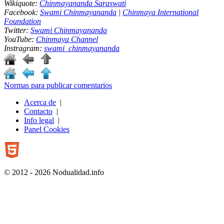
Wikiquote:
Chinmayananda Saraswati
Facebook:
Swami Chinmayananda
|
Chinmaya International
Foundation
Twitter:
Swami Chinmayananda
YouTube:
Chinmaya Channel
Instragram:
swami_chinmayananda
Normas para publicar comentarios
Acerca de
|
Contacto
|
Info legal
|
Panel Cookies
© 2012 - 2026 Nodualidad.info