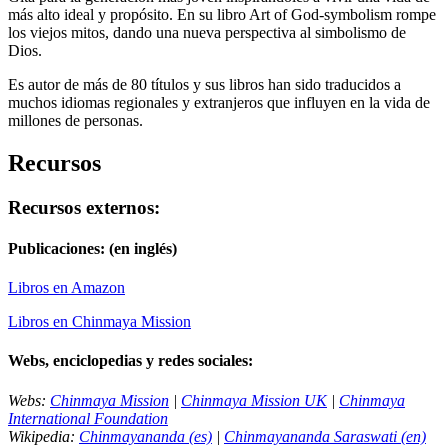
más alto ideal y propósito. En su libro Art of God-symbolism rompe
los viejos mitos, dando una nueva perspectiva al simbolismo de
Dios.
Es autor de más de 80 títulos y sus libros han sido traducidos a
muchos idiomas regionales y extranjeros que influyen en la vida de
millones de personas.
Recursos
Recursos externos:
Publicaciones:
(en inglés)
Libros en Amazon
Libros en Chinmaya Mission
Webs, enciclopedias y redes sociales:
Webs:
Chinmaya Mission
|
Chinmaya Mission UK
|
Chinmaya
International Foundation
Wikipedia:
Chinmayananda (es)
|
Chinmayananda Saraswati (en)