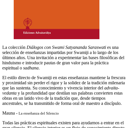
La colección
Diálogos con Swami Satyananda Saraswati
es una
selección de enseñanzas impartidas por Swamiji a lo largo de los
últimos años. Una invitación a experimentar las bases filosóficas del
hinduismo e introducir pautas de gran valor para la práctica
espiritual o
sadhana
.
El estilo directo de Swamiji en estas enseñanzas mantiene la frescura
y proximidad sin perder el rigor y la solidez de la tradición milenaria
que las sustenta. Su conocimiento y vivencia interior del
advaita-
vedanta
y la profundidad que destilan sus palabras convierten estas
obras en un latido vivo de la tradición que, desde tiempos
ancestrales, se ha transmitido de forma oral de maestro a discípulo.
Mauna -
La enseñanza del Silencio
Todas las prácticas espirituales existen para ayudarnos a entrar en el
gran silencio. El silencio interior es un flujo de conocimiento directo