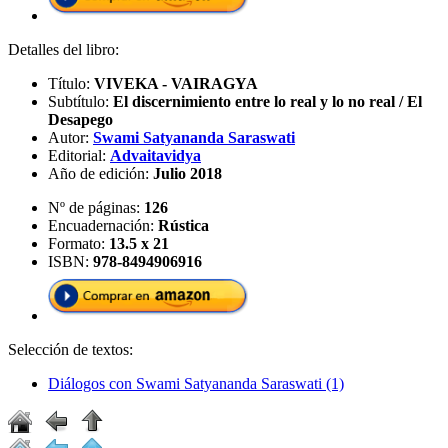
Detalles del libro:
Título:
VIVEKA - VAIRAGYA
Subtítulo:
El discernimiento entre lo real y lo no real / El
Desapego
Autor:
Swami Satyananda Saraswati
Editorial:
Advaitavidya
Año de edición:
Julio 2018
Nº de páginas:
126
Encuadernación:
Rústica
Formato:
13.5 x 21
ISBN:
978-8494906916
Selección de textos:
Diálogos con Swami Satyananda Saraswati (1)