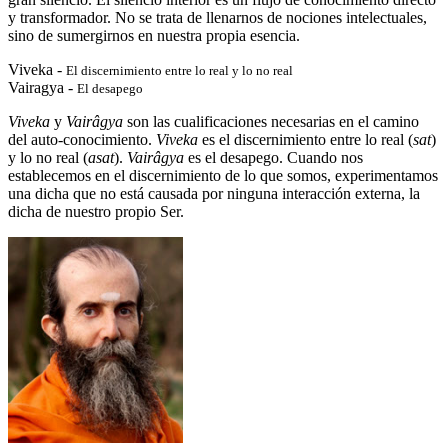
y transformador. No se trata de llenarnos de nociones intelectuales,
sino de sumergirnos en nuestra propia esencia.
Viveka -
El discernimiento entre lo real y lo no real
Vairagya -
El desapego
Viveka
y
Vairâgya
son las cualificaciones necesarias en el camino
del auto-conocimiento.
Viveka
es el discernimiento entre lo real (
sat
)
y lo no real (
asat
).
Vairâgya
es el desapego. Cuando nos
establecemos en el discernimiento de lo que somos, experimentamos
una dicha que no está causada por ninguna interacción externa, la
dicha de nuestro propio Ser.