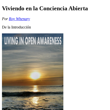
Viviendo en la Conciencia Abierta
Por
Roy Whenary
De la Introducción