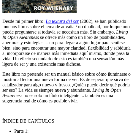
Desde mi primer libro:
La textura del ser
(2002), se han publicado
muchos libros sobre el tema de advaita / no dualidad, por lo que uno
puede preguntarse si todavía se necesitan más. Sin embargo,
Living
In Open Awareness
se ofrece más como un libro de posibilidades,
aperturas y estrategias ... no para llegar a algún lugar para sentirse
bien, sino para encontrar una mayor claridad, flexibilidad y sabiduría
al incorporarse de manera más inmediata aquí mismo, donde pasa la
vida. Un efecto secundario de esto es también una sensación más
ligera de ser y una existencia más dichosa.
Este libro no pretende ser un manual básico sobre cómo iluminarse o
mostrar al lector una nueva forma de ver. Es de esperar que sirva de
catalizador para algo nuevo y fresco. ¿Quién puede decir qué podría
ser eso? La vida es siempre nueva y abundante.
Living In Open
Awareness
no es solo un título inteligente ... también es una
sugerencia real de cómo es posible vivir.
ÍNDICE DE CAPÍTULOS
Parte 1: