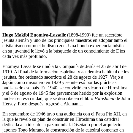
Hugo Makibi Enomiya-Lassalle
(1898-1990) fue un sacerdote
jesuita alemán y uno de los principales maestros en adoptar tanto el
cristianismo como el budismo zen. Una honda experiencia mística
en su juventud le llevó a la búsqueda de un conocimiento de Dios
cada vez más profundo.
Enomiya-Lassalle se unió a la Compañía de Jesús el 25 de abril de
1919. Al final de la formación espiritual y académica habitual de los
jesuitas, fue ordenado sacerdote el 28 de agosto de 1927. Viajó a
Japón como misionero en 1929 y se interesó por las prácticas
budistas de ese país. En 1940, se convirtió en vicario de Hiroshima,
y el 6 de agosto de 1945 fue gravemente herido por la explosión
nuclear en esa ciudad, que se describe en el libro
Hiroshima
de John
Hersey. Poco después, regresó a Alemania.
En septiembre de 1946 tuvo una audiencia con el Papa Pío XII, en
la que le reveló su plan de construir en Hiroshima una catedral
dedicada a la idea de la paz mundial. Diseñado por el arquitecto
japonés Togo Murano, la construcción de la catedral comenzó en