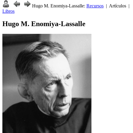
Hugo M. Enomiya-Lassalle:
Recursos
| Artículos |
Libros
Hugo M. Enomiya-Lassalle