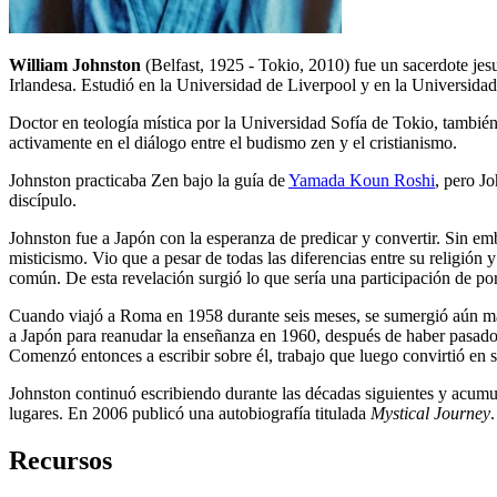
William Johnston
(Belfast, 1925 - Tokio, 2010) fue un sacerdote jesui
Irlandesa. Estudió en la Universidad de Liverpool y en la Universidad
Doctor en teología mística por la Universidad Sofía de Tokio, también
activamente en el diálogo entre el budismo zen y el cristianismo.
Johnston practicaba Zen bajo la guía de
Yamada Koun Roshi
, pero Jo
discípulo.
Johnston fue a Japón con la esperanza de predicar y convertir. Sin emb
misticismo. Vio que a pesar de todas las diferencias entre su religión
común. De esta revelación surgió lo que sería una participación de por 
Cuando viajó a Roma en 1958 durante seis meses, se sumergió aún más 
a Japón para reanudar la enseñanza en 1960, después de haber pasado
Comenzó entonces a escribir sobre él, trabajo que luego convirtió en 
Johnston continuó escribiendo durante las décadas siguientes y acum
lugares. En 2006 publicó una autobiografía titulada
Mystical Journey
.
Recursos