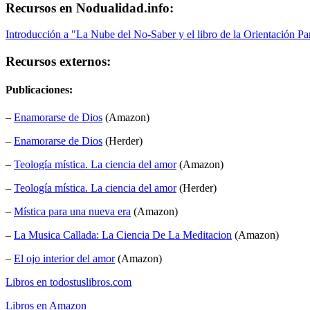
Recursos en Nodualidad.info:
Introducción a "La Nube del No-Saber y el libro de la Orientación Part
Recursos externos:
Publicaciones:
–
Enamorarse de Dios
(Amazon)
–
Enamorarse de Dios
(Herder)
–
Teología mística. La ciencia del amor
(Amazon)
–
Teología mística. La ciencia del amor
(Herder)
–
Mística para una nueva era
(Amazon)
–
La Musica Callada: La Ciencia De La Meditacion
(Amazon)
–
El ojo interior del amor
(Amazon)
Libros en todostuslibros.com
Libros en Amazon