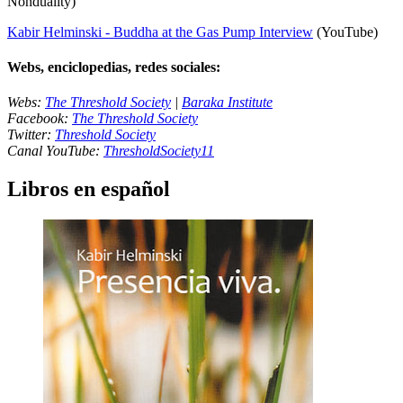
Nonduality)
Kabir Helminski - Buddha at the Gas Pump Interview
(YouTube)
Webs, enciclopedias, redes sociales:
Webs:
The Threshold Society
|
Baraka Institute
Facebook:
The Threshold Society
Twitter:
Threshold Society
Canal YouTube:
ThresholdSociety11
Libros en español