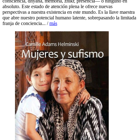
consciencia, dhyana, memoria, zhikr, presencia― o ninguno en
absoluto. Este estado de atención plena le ofrece nuevas
perspectivas a nuestra existencia en este mundo. Es la llave maestra
que abre nuestro potencial humano latente, sobrepasando la limitada
franja de conciencia... /
más