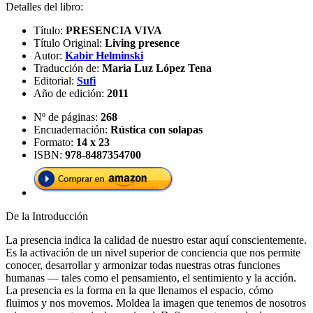
Detalles del libro:
Título:
PRESENCIA VIVA
Título Original:
Living presence
Autor:
Kabir Helminski
Traducción de:
Maria Luz López Tena
Editorial:
Sufi
Año de edición:
2011
Nº de páginas:
268
Encuadernación:
Rústica con solapas
Formato:
14 x 23
ISBN:
978-8487354700
De la Introducción
La presencia indica la calidad de nuestro estar aquí conscientemente.
Es la activación de un nivel superior de conciencia que nos permite
conocer, desarrollar y armonizar todas nuestras otras funciones
humanas ― tales como el pensamiento, el sentimiento y la acción.
La presencia es la forma en la que llenamos el espacio, cómo
fluimos y nos movemos. Moldea la imagen que tenemos de nosotros