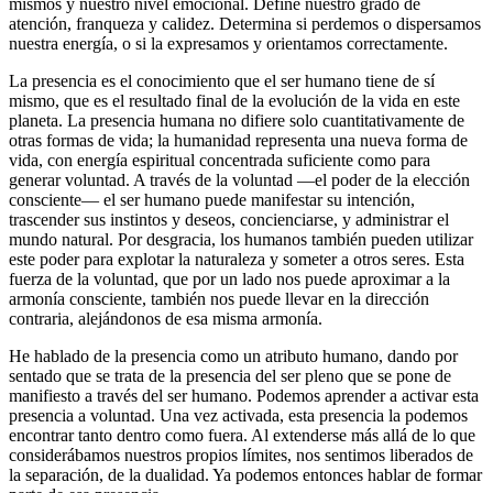
mismos y nuestro nivel emocional. Define nuestro grado de
atención, franqueza y calidez. Determina si perdemos o dispersamos
nuestra energía, o si la expresamos y orientamos correctamente.
La presencia es el conocimiento que el ser humano tiene de sí
mismo, que es el resultado final de la evolución de la vida en este
planeta. La presencia humana no difiere solo cuantitativamente de
otras formas de vida; la humanidad representa una nueva forma de
vida, con energía espiritual concentrada suficiente como para
generar voluntad. A través de la voluntad ―el poder de la elección
consciente― el ser humano puede manifestar su intención,
trascender sus instintos y deseos, concienciarse, y administrar el
mundo natural. Por desgracia, los humanos también pueden utilizar
este poder para explotar la naturaleza y someter a otros seres. Esta
fuerza de la voluntad, que por un lado nos puede aproximar a la
armonía consciente, también nos puede llevar en la dirección
contraria, alejándonos de esa misma armonía.
He hablado de la presencia como un atributo humano, dando por
sentado que se trata de la presencia del ser pleno que se pone de
manifiesto a través del ser humano. Podemos aprender a activar esta
presencia a voluntad. Una vez activada, esta presencia la podemos
encontrar tanto dentro como fuera. Al extenderse más allá de lo que
considerábamos nuestros propios límites, nos sentimos liberados de
la separación, de la dualidad. Ya podemos entonces hablar de formar