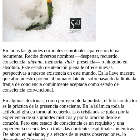
En todas las grandes corrientes espirituales aparece un tema
recurrente. Recibe diversos nombres ―despertar, recuerdo,
consciencia,
dhyana
, memoria,
zhikr
, presencia― o ninguno en
absoluto. Este estado de atención plena le ofrece nuevas
perspectivas a nuestra existencia en este mundo. Es la llave maestra
que abre nuestro potencial humano latente, sobrepasando la limitada
franja de conciencia comúnmente aceptada como estado de
consciencia convencional.
En algunas doctrinas, como por ejemplo la budista, el hilo conductor
es la práctica de la presencia consciente. En la islámica toda la
actividad gira en torno al recuerdo. Los cristianos se guían por la
experiencia de sus grandes místicos y por la oración desde el
corazón. Pero este estado de consciencia es un requisito y una
experiencia esenciales en todas las corrientes espirituales auténticas.
De ahora en adelante, y a efectos de nuestras observaciones, lo
denominaré "presencia".