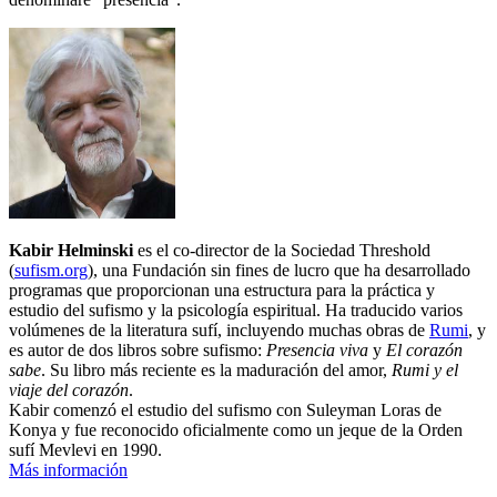
Kabir Helminski
es el co-director de la Sociedad Threshold
(
sufism.org
), una Fundación sin fines de lucro que ha desarrollado
programas que proporcionan una estructura para la práctica y
estudio del sufismo y la psicología espiritual. Ha traducido varios
volúmenes de la literatura sufí, incluyendo muchas obras de
Rumi
, y
es autor de dos libros sobre sufismo:
Presencia viva
y
El corazón
sabe
. Su libro más reciente es la maduración del amor,
Rumi y el
viaje del corazón
.
Kabir comenzó el estudio del sufismo con Suleyman Loras de
Konya y fue reconocido oficialmente como un jeque de la Orden
sufí Mevlevi en 1990.
Más información