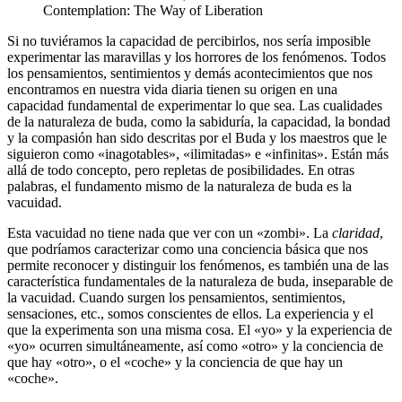
Contemplation: The Way of Liberation
Si no tuviéramos la capacidad de percibirlos, nos sería imposible
experimentar las maravillas y los horrores de los fenómenos. Todos
los pensamientos, sentimientos y demás acontecimientos que nos
encontramos en nuestra vida diaria tienen su origen en una
capacidad fundamental de experimentar lo que sea. Las cualidades
de la naturaleza de buda, como la sabiduría, la capacidad, la bondad
y la compasión han sido descritas por el Buda y los maestros que le
siguieron como «inagotables», «ilimitadas» e «infinitas». Están más
allá de todo concepto, pero repletas de posibilidades. En otras
palabras, el fundamento mismo de la naturaleza de buda es la
vacuidad.
Esta vacuidad no tiene nada que ver con un «zombi». La
claridad
,
que podríamos caracterizar como una conciencia básica que nos
permite reconocer y distinguir los fenómenos, es también una de las
característica fundamentales de la naturaleza de buda, inseparable de
la vacuidad. Cuando surgen los pensamientos, sentimientos,
sensaciones, etc., somos conscientes de ellos. La experiencia y el
que la experimenta son una misma cosa. El «yo» y la experiencia de
«yo» ocurren simultáneamente, así como «otro» y la conciencia de
que hay «otro», o el «coche» y la conciencia de que hay un
«coche».