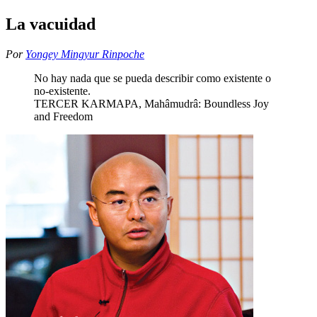
La vacuidad
Por
Yongey Mingyur Rinpoche
No hay nada que se pueda describir como existente o
no-existente.
TERCER KARMAPA, Mahâmudrâ: Boundless Joy
and Freedom