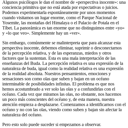
Algunos psicólogos le dan el nombre de «perspectiva inocente»: una
conciencia primitiva que no está atada por expectativas o juicios.
Podemos experimentarla espontáneamente por unos momentos
cuando visitamos un lugar enorme, como el Parque Nacional de
Yosemite, las montañas del Himalaya o el Palacio de Potala en el
Tíbet. La panorámica es tan enorme que no distinguimos entre «yo»
y «lo que veo». Simplemente hay un «ver».
Sin embargo, comúnmente se malinterpreta que para alcanzar esta
perspectiva inocente, debemos eliminar, suprimir o desconectarnos
de la percepción relativa, y de las esperanzas, miedos y otros
factores que la sustentan. Esta es una mala interpretación de las
enseñanzas del Buda. La percepción relativa es una expresión de la
naturaleza de buda, igual como la realidad relativa es una expresión
de la realidad absoluta. Nuestros pensamientos, emociones y
sensaciones son como olas que suben y bajan en un océano
interminable de posibilidades infinitas. El problema es que nos
hemos acostumbrado a ver solo las olas y a confundirlas con el
océano. Cada vez que miramos las olas, no obstante, nos hacemos
un poco más conscientes del océano y, de esta manera, nuestra
atención empieza a desplazarse. Comenzamos a identificarnos con el
océano y no con las olas, viendo como suben y bajan sin afectar la
naturaleza del océano.
Pero esto solo puede suceder si empezamos a observar.