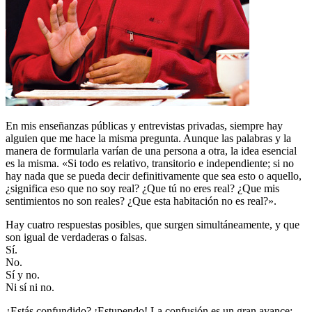
En mis enseñanzas públicas y entrevistas privadas, siempre hay
alguien que me hace la misma pregunta. Aunque las palabras y la
manera de formularla varían de una persona a otra, la idea esencial
es la misma. «Si todo es relativo, transitorio e independiente; si no
hay nada que se pueda decir definitivamente que sea esto o aquello,
¿significa eso que no soy real? ¿Que tú no eres real? ¿Que mis
sentimientos no son reales? ¿Que esta habitación no es real?».
Hay cuatro respuestas posibles, que surgen simultáneamente, y que
son igual de verdaderas o falsas.
Sí.
No.
Sí y no.
Ni sí ni no.
¿Estás confundido? ¡Estupendo! La confusión es un gran avance: