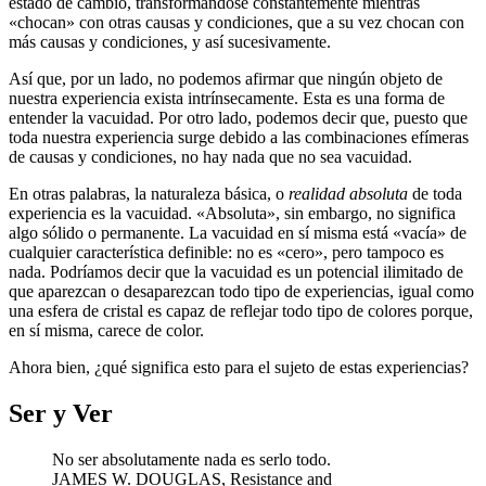
estado de cambio, transformándose constantemente mientras
«chocan» con otras causas y condiciones, que a su vez chocan con
más causas y condiciones, y así sucesivamente.
Así que, por un lado, no podemos afirmar que ningún objeto de
nuestra experiencia exista intrínsecamente. Esta es una forma de
entender la vacuidad. Por otro lado, podemos decir que, puesto que
toda nuestra experiencia surge debido a las combinaciones efímeras
de causas y condiciones, no hay nada que no sea vacuidad.
En otras palabras, la naturaleza básica, o
realidad absoluta
de toda
experiencia es la vacuidad. «Absoluta», sin embargo, no significa
algo sólido o permanente. La vacuidad en sí misma está «vacía» de
cualquier característica definible: no es «cero», pero tampoco es
nada. Podríamos decir que la vacuidad es un potencial ilimitado de
que aparezcan o desaparezcan todo tipo de experiencias, igual como
una esfera de cristal es capaz de reflejar todo tipo de colores porque,
en sí misma, carece de color.
Ahora bien, ¿qué significa esto para el sujeto de estas experiencias?
Ser y Ver
No ser absolutamente nada es serlo todo.
JAMES W. DOUGLAS, Resistance and