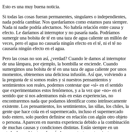
Esto es una muy buena noticia.
Si todas las cosas fueran permanentes, singulares o independientes,
nada podría cambiar. Nos quedaríamos como estamos para siempre.
Nada ni nadie podría afectarnos. No habría relación entre causa y
efecto. Le daríamos al interruptor y no pasaría nada. Podríamos
sumergir una bolsita de té en una taza de agua caliente un millón de
veces, pero el agua no causaría ningún efecto en el té, ni el té no
causaría ningún efecto en el agua.
Pero las cosas no son así, ¿verdad? Cuando le damos al interruptor
de una lámpara, por ejemplo, la bombilla se enciende. Cuando
sumergimos una bolsita de té en una taza de agua caliente por unos
momentos, obtenemos una deliciosa infusión. Así que, volviendo a
la pregunta de si somos reales y si nuestros pensamientos y
sentimientos son reales, podemos contestar que «sí» en el sentido
que experimentamos estos fenómenos, y a la vez que «no» en el
sentido que si nos adentramos más en estas experiencias, no
encontraremos nada que podamos identificar como intrínsecamente
existente. Los pensamientos, los sentimientos, las sillas, los chiles, la
gente que hace cola en el supermercado, incluso el supermercado
todo entero, solo pueden definirse en relación con algún otro objeto
o persona. Aparecen en nuestra experiencia debido a la combinación
de muchas causas y condiciones distintas. Están siempre en un