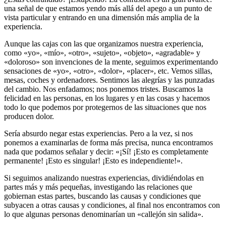
una señal de que estamos yendo más allá del apego a un punto de
vista particular y entrando en una dimensión más amplia de la
experiencia.
Aunque las cajas con las que organizamos nuestra experiencia,
como «yo», «mío», «otro», «sujeto», «objeto», «agradable» y
«doloroso» son invenciones de la mente, seguimos experimentando
sensaciones de «yo», «otro», «dolor», «placer», etc. Vemos sillas,
mesas, coches y ordenadores. Sentimos las alegrías y las punzadas
del cambio. Nos enfadamos; nos ponemos tristes. Buscamos la
felicidad en las personas, en los lugares y en las cosas y hacemos
todo lo que podemos por protegernos de las situaciones que nos
producen dolor.
Sería absurdo negar estas experiencias. Pero a la vez, si nos
ponemos a examinarlas de forma más precisa, nunca encontramos
nada que podamos señalar y decir: «¡Sí! ¡Esto es completamente
permanente! ¡Esto es singular! ¡Esto es independiente!».
Si seguimos analizando nuestras experiencias, dividiéndolas en
partes más y más pequeñas, investigando las relaciones que
gobiernan estas partes, buscando las causas y condiciones que
subyacen a otras causas y condiciones, al final nos encontramos con
lo que algunas personas denominarían un «callejón sin salida».