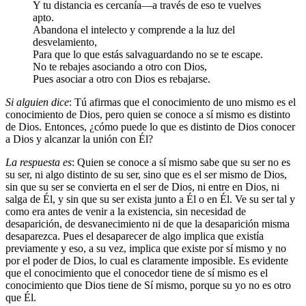
Y tu distancia es cercanía—a través de eso te vuelves
apto.
Abandona el intelecto y comprende a la luz del
desvelamiento,
Para que lo que estás salvaguardando no se te escape.
No te rebajes asociando a otro con Dios,
Pues asociar a otro con Dios es rebajarse.
Si alguien dice
: Tú afirmas que el conocimiento de uno mismo es el
conocimiento de Dios, pero quien se conoce a sí mismo es distinto
de Dios. Entonces, ¿cómo puede lo que es distinto de Dios conocer
a Dios y alcanzar la unión con Él?
La respuesta es
: Quien se conoce a sí mismo sabe que su ser no es
su ser, ni algo distinto de su ser, sino que es el ser mismo de Dios,
sin que su ser se convierta en el ser de Dios, ni entre en Dios, ni
salga de Él, y sin que su ser exista junto a Él o en Él. Ve su ser tal y
como era antes de venir a la existencia, sin necesidad de
desaparición, de desvanecimiento ni de que la desaparición misma
desaparezca. Pues el desaparecer de algo implica que existía
previamente y eso, a su vez, implica que existe por sí mismo y no
por el poder de Dios, lo cual es claramente imposible. Es evidente
que el conocimiento que el conocedor tiene de sí mismo es el
conocimiento que Dios tiene de Sí mismo, porque su yo no es otro
que Él.