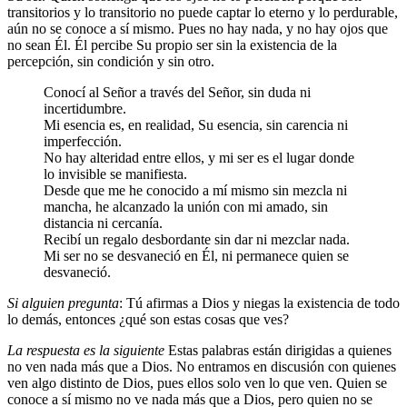
transitorios y lo transitorio no puede captar lo eterno y lo perdurable,
aún no se conoce a sí mismo. Pues no hay nada, y no hay ojos que
no sean Él. Él percibe Su propio ser sin la existencia de la
percepción, sin condición y sin otro.
Conocí al Señor a través del Señor, sin duda ni
incertidumbre.
Mi esencia es, en realidad, Su esencia, sin carencia ni
imperfección.
No hay alteridad entre ellos, y mi ser es el lugar donde
lo invisible se manifiesta.
Desde que me he conocido a mí mismo sin mezcla ni
mancha, he alcanzado la unión con mi amado, sin
distancia ni cercanía.
Recibí un regalo desbordante sin dar ni mezclar nada.
Mi ser no se desvaneció en Él, ni permanece quien se
desvaneció.
Si alguien pregunta
: Tú afirmas a Dios y niegas la existencia de todo
lo demás, entonces ¿qué son estas cosas que ves?
La respuesta es la siguiente
Estas palabras están dirigidas a quienes
no ven nada más que a Dios. No entramos en discusión con quienes
ven algo distinto de Dios, pues ellos solo ven lo que ven. Quien se
conoce a sí mismo no ve nada más que a Dios, pero quien no se