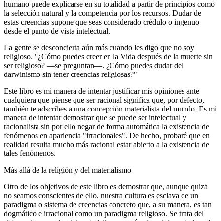
humano puede explicarse en su totalidad a partir de principios como
la selección natural y la competencia por los recursos. Dudar de
estas creencias supone que seas considerado crédulo o ingenuo
desde el punto de vista intelectual.
La gente se desconcierta aún más cuando les digo que no soy
religioso. "¿Cómo puedes creer en la Vida después de la muerte sin
ser religioso? ―se preguntan―. ¿Cómo puedes dudar del
darwinismo sin tener creencias religiosas?"
Este libro es mi manera de intentar justificar mis opiniones ante
cualquiera que piense que ser racional significa que, por defecto,
también te adscribes a una concepción materialista del mundo. Es mi
manera de intentar demostrar que se puede ser intelectual y
racionalista sin por ello negar de forma automática la existencia de
fenómenos en apariencia "irracionales". De hecho, probaré que en
realidad resulta mucho más racional estar abierto a la existencia de
tales fenómenos.
Más allá de la religión y del materialismo
Otro de los objetivos de este libro es demostrar que, aunque quizá
no seamos conscientes de ello, nuestra cultura es esclava de un
paradigma o sistema de creencias concreto que, a su manera, es tan
dogmático e irracional como un paradigma religioso. Se trata del