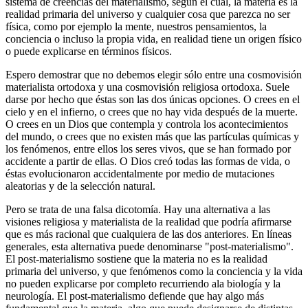
sistema de creencias del materialismo, según el cual, la materia es la
realidad primaria del universo y cualquier cosa que parezca no ser
física, como por ejemplo la mente, nuestros pensamientos, la
conciencia o incluso la propia vida, en realidad tiene un origen físico
o puede explicarse en términos físicos.
Espero demostrar que no debemos elegir sólo entre una cosmovisión
materialista ortodoxa y una cosmovisión religiosa ortodoxa. Suele
darse por hecho que éstas son las dos únicas opciones. O crees en el
cielo y en el infierno, o crees que no hay vida después de la muerte.
O crees en un Dios que contempla y controla los acontecimientos
del mundo, o crees que no existen más que las partículas químicas y
los fenómenos, entre ellos los seres vivos, que se han formado por
accidente a partir de ellas. O Dios creó todas las formas de vida, o
éstas evolucionaron accidentalmente por medio de mutaciones
aleatorias y de la selección natural.
Pero se trata de una falsa dicotomía. Hay una alternativa a las
visiones religiosa y materialista de la realidad que podría afirmarse
que es más racional que cualquiera de las dos anteriores. En líneas
generales, esta alternativa puede denominarse "post-materialismo".
El post-materialismo sostiene que la materia no es la realidad
primaria del universo, y que fenómenos como la conciencia y la vida
no pueden explicarse por completo recurriendo ala biología y la
neurología. El post-materialismo defiende que hay algo más