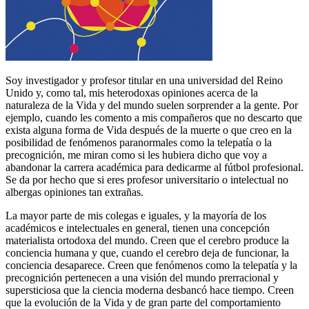
Soy investigador y profesor titular en una universidad del Reino
Unido y, como tal, mis heterodoxas opiniones acerca de la
naturaleza de la Vida y del mundo suelen sorprender a la gente. Por
ejemplo, cuando les comento a mis compañeros que no descarto que
exista alguna forma de Vida después de la muerte o que creo en la
posibilidad de fenómenos paranormales como la telepatía o la
precognición, me miran como si les hubiera dicho que voy a
abandonar la carrera académica para dedicarme al fútbol profesional.
Se da por hecho que si eres profesor universitario o intelectual no
albergas opiniones tan extrañas.
La mayor parte de mis colegas e iguales, y la mayoría de los
académicos e intelectuales en general, tienen una concepción
materialista ortodoxa del mundo. Creen que el cerebro produce la
conciencia humana y que, cuando el cerebro deja de funcionar, la
conciencia desaparece. Creen que fenómenos como la telepatía y la
precognición pertenecen a una visión del mundo prerracional y
supersticiosa que la ciencia moderna desbancó hace tiempo. Creen
que la evolución de la Vida y de gran parte del comportamiento