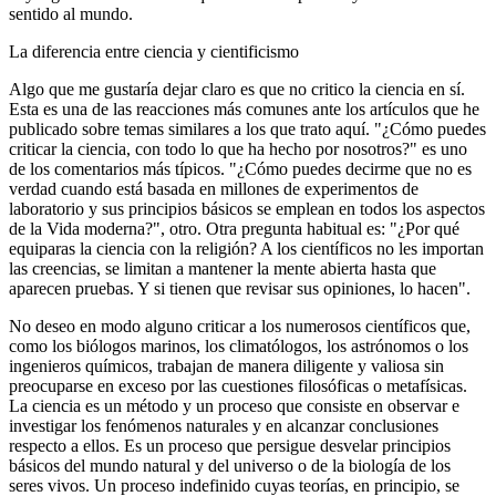
sentido al mundo.
La diferencia entre ciencia y cientificismo
Algo que me gustaría dejar claro es que no critico la ciencia en sí.
Esta es una de las reacciones más comunes ante los artículos que he
publicado sobre temas similares a los que trato aquí. "¿Cómo puedes
criticar la ciencia, con todo lo que ha hecho por nosotros?" es uno
de los comentarios más típicos. "¿Cómo puedes decirme que no es
verdad cuando está basada en millones de experimentos de
laboratorio y sus principios básicos se emplean en todos los aspectos
de la Vida moderna?", otro. Otra pregunta habitual es: "¿Por qué
equiparas la ciencia con la religión? A los científicos no les importan
las creencias, se limitan a mantener la mente abierta hasta que
aparecen pruebas. Y si tienen que revisar sus opiniones, lo hacen".
No deseo en modo alguno criticar a los numerosos científicos que,
como los biólogos marinos, los climatólogos, los astrónomos o los
ingenieros químicos, trabajan de manera diligente y valiosa sin
preocuparse en exceso por las cuestiones filosóficas o metafísicas.
La ciencia es un método y un proceso que consiste en observar e
investigar los fenómenos naturales y en alcanzar conclusiones
respecto a ellos. Es un proceso que persigue desvelar principios
básicos del mundo natural y del universo o de la biología de los
seres vivos. Un proceso indefinido cuyas teorías, en principio, se