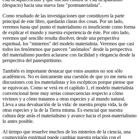
(despacio) hacia una nueva fase "postmaterialista".
Como resultado de las investigaciones que constituyen la parte
principal de este libro, quedarán claras dos cosas. Por un lado,
veremos hasta qué punto el materialismo es insuficiente como forma
de explicar el mundo y nuestra experiencia de éste. Por otro lado,
veremos qué sencillo resulta disolver, desde una perspectiva
espiritual, los "misterios" del modelo materialista. Veremos que casi
todos los fenómenos que parecen "anómalos" desde la perspectiva
del materialismo pueden aclararse con facilidad y elegancia desde la
perspectiva del panespiritismo.
También es importante destacar que estos asuntos no son sólo
académicos. No es únicamente una cuestión de que yo me meta en
discusiones con los materialistas y los escépticos porque piense que
se equivocan. Como se verá en el capítulo 1, el modelo materialista
convencional tiene muy serias consecuencias respecto a cómo
vivimos y a cómo tratamos a otras especies y al mundo natural.
Lleva a una devaluación de la vida: de nuestra propia vida, la de
otras especies y la de la Tierra misma. Es esencial que nuestra
cultura deje atrás el materialismo y avance hacia el post-materialismo
lo antes posible.
Al tiempo que resuelve muchos de los misterios de la ciencia, una
cosmovisión espiritual puede cambiar nuestra relación con el