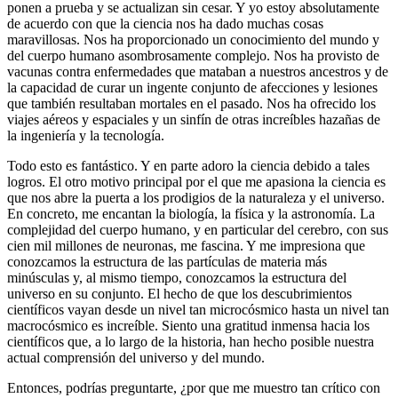
ponen a prueba y se actualizan sin cesar. Y yo estoy absolutamente
de acuerdo con que la ciencia nos ha dado muchas cosas
maravillosas. Nos ha proporcionado un conocimiento del mundo y
del cuerpo humano asombrosamente complejo. Nos ha provisto de
vacunas contra enfermedades que mataban a nuestros ancestros y de
la capacidad de curar un ingente conjunto de afecciones y lesiones
que también resultaban mortales en el pasado. Nos ha ofrecido los
viajes aéreos y espaciales y un sinfín de otras increíbles hazañas de
la ingeniería y la tecnología.
Todo esto es fantástico. Y en parte adoro la ciencia debido a tales
logros. El otro motivo principal por el que me apasiona la ciencia es
que nos abre la puerta a los prodigios de la naturaleza y el universo.
En concreto, me encantan la biología, la física y la astronomía. La
complejidad del cuerpo humano, y en particular del cerebro, con sus
cien mil millones de neuronas, me fascina. Y me impresiona que
conozcamos la estructura de las partículas de materia más
minúsculas y, al mismo tiempo, conozcamos la estructura del
universo en su conjunto. El hecho de que los descubrimientos
científicos vayan desde un nivel tan microcósmico hasta un nivel tan
macrocósmico es increíble. Siento una gratitud inmensa hacia los
científicos que, a lo largo de la historia, han hecho posible nuestra
actual comprensión del universo y del mundo.
Entonces, podrías preguntarte, ¿por que me muestro tan crítico con