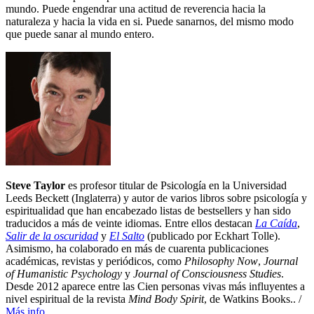
mundo. Puede engendrar una actitud de reverencia hacia la
naturaleza y hacia la vida en si. Puede sanarnos, del mismo modo
que puede sanar al mundo entero.
Steve Taylor
es profesor titular de Psicología en la Universidad
Leeds Beckett (Inglaterra) y autor de varios libros sobre psicología y
espiritualidad que han encabezado listas de bestsellers y han sido
traducidos a más de veinte idiomas. Entre ellos destacan
La Caída
,
Salir de la oscuridad
y
El Salto
(publicado por Eckhart Tolle).
Asimismo, ha colaborado en más de cuarenta publicaciones
académicas, revistas y periódicos, como
Philosophy Now
,
Journal
of Humanistic Psychology
y
Journal of Consciousness Studies
.
Desde 2012 aparece entre las Cien personas vivas más influyentes a
nivel espiritual de la revista
Mind Body Spirit
, de Watkins Books.. /
Más info