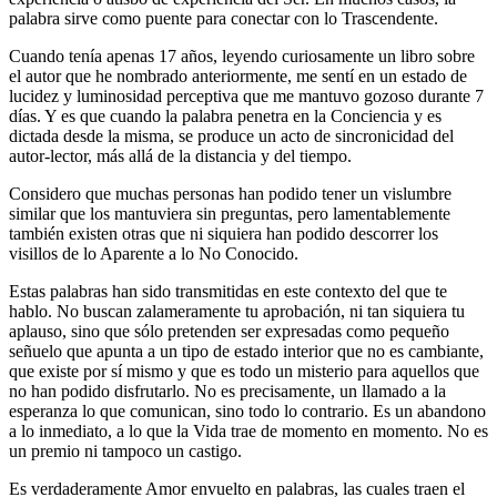
palabra sirve como puente para conectar con lo Trascendente.
Cuando tenía apenas 17 años, leyendo curiosamente un libro sobre
el autor que he nombrado anteriormente, me sentí en un estado de
lucidez y luminosidad perceptiva que me mantuvo gozoso durante 7
días. Y es que cuando la palabra penetra en la Conciencia y es
dictada desde la misma, se produce un acto de sincronicidad del
autor-lector, más allá de la distancia y del tiempo.
Considero que muchas personas han podido tener un vislumbre
similar que los mantuviera sin preguntas, pero lamentablemente
también existen otras que ni siquiera han podido descorrer los
visillos de lo Aparente a lo No Conocido.
Estas palabras han sido transmitidas en este contexto del que te
hablo. No buscan zalameramente tu aprobación, ni tan siquiera tu
aplauso, sino que sólo pretenden ser expresadas como pequeño
señuelo que apunta a un tipo de estado interior que no es cambiante,
que existe por sí mismo y que es todo un misterio para aquellos que
no han podido disfrutarlo. No es precisamente, un llamado a la
esperanza lo que comunican, sino todo lo contrario. Es un abandono
a lo inmediato, a lo que la Vida trae de momento en momento. No es
un premio ni tampoco un castigo.
Es verdaderamente Amor envuelto en palabras, las cuales traen el