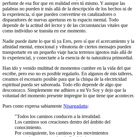
perfume de esa flor que en realidad eres tú mismo. Y aunque las
palabras no pueden ir más allá de la descripción de los hechos ni de
la experiencia, sí que pueden convertirse en catalizadores o
disparadores de nuevas aperturas en tu espacio mental. Todo
depende de la actitud del lector y de las circunstancias vitales que
como individuo se transita en ese momento.
Nadie puede darte lo que tú ya Eres, pero sí que el acercamiento y la
afinidad mental, emocional y vibratoria de ciertos mensajes pueden
transportarte en un pequeño viaje hacia terrenos ignotos más allá de
lo experiencial, y conectarte a la esencia de tu naturaleza primordial.
Han ido y venido multitud de momentos cumbre en la vida del que
escribe, pero eso no es posible regalarlo. En algunos de mis talleres,
creamos el escenario posible para que la chispa de la electricidad
espiritual pueda ser saboreada. Todo ello depende de algo que
desconozco. Simplemente me adhiero a mi Yo Soy y dejo que la
voluntad del momento presente impregne lo que tiene que acontecer.
Pues como expresa sabiamente
Nisargadatta
:
"Todos los caminos conducen a la irrealidad.
Los caminos son creaciones dentro del ámbito del
conocimiento.
Por consiguiente, los caminos y los movimientos