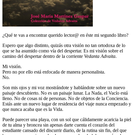
¿Qué te vas a encontrar querido lector@ en éste mi segundo libro?
Espero que algo distinto, quizás otra visión no tan ortodoxa de lo
que se ha asumido como vía del despertar. Es mi visión sobre el
camino del despertar dentro de la corriente
Vedanta Advaita
.
Mi visión.
Pero no por ello está enfocada de manera personalista.
No.
Son mis ojos y mi voz mostrándote y hablándote sobre un nuevo
paisaje descubierto. No es un paisaje lunar. La Nada, el Vacío está
lleno. No de cosas ni de personas. No de objetos de la Conciencia.
Estás ante un nuevo lugar de residencia del viaje nunca empezado y
que nunca acaba que es la Vida.
Puede parecer una playa, con un sol que cálidamente acaricia la piel
de tu alma y broncea sin apenas darte cuenta el corazón del
estudiante cansado del discurrir diario, de la rutina sin fin, del que