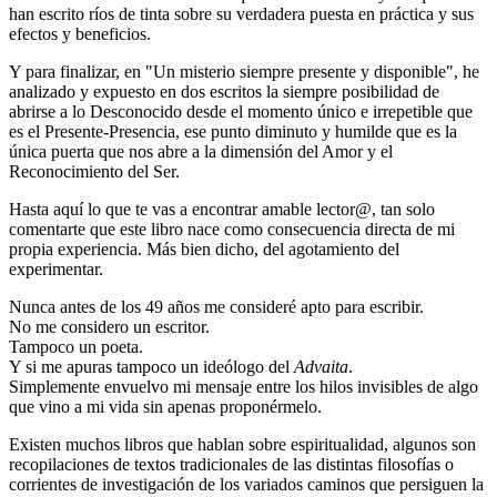
han escrito ríos de tinta sobre su verdadera puesta en práctica y sus
efectos y beneficios.
Y para finalizar, en "Un misterio siempre presente y disponible", he
analizado y expuesto en dos escritos la siempre posibilidad de
abrirse a lo Desconocido desde el momento único e irrepetible que
es el Presente-Presencia, ese punto diminuto y humilde que es la
única puerta que nos abre a la dimensión del Amor y el
Reconocimiento del Ser.
Hasta aquí lo que te vas a encontrar amable lector@, tan solo
comentarte que este libro nace como consecuencia directa de mi
propia experiencia. Más bien dicho, del agotamiento del
experimentar.
Nunca antes de los 49 años me consideré apto para escribir.
No me considero un escritor.
Tampoco un poeta.
Y si me apuras tampoco un ideólogo del
Advaita
.
Simplemente envuelvo mi mensaje entre los hilos invisibles de algo
que vino a mi vida sin apenas proponérmelo.
Existen muchos libros que hablan sobre espiritualidad, algunos son
recopilaciones de textos tradicionales de las distintas filosofías o
corrientes de investigación de los variados caminos que persiguen la