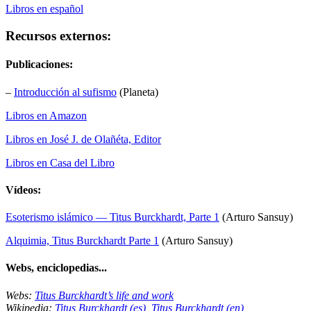
Libros en español
Recursos externos:
Publicaciones:
–
Introducción al sufismo
(Planeta)
Libros en Amazon
Libros en José J. de Olañéta, Editor
Libros en Casa del Libro
Vídeos:
Esoterismo islámico — Titus Burckhardt, Parte 1
(Arturo Sansuy)
Alquimia, Titus Burckhardt Parte 1
(Arturo Sansuy)
Webs, enciclopedias...
Webs:
Titus Burckhardt’s life and work
Wikipedia:
Titus Burckhardt (es)
,
Titus Burckhardt (en)