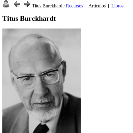
Titus Burckhardt:
Recursos
| Artículos |
Libros
Titus Burckhardt