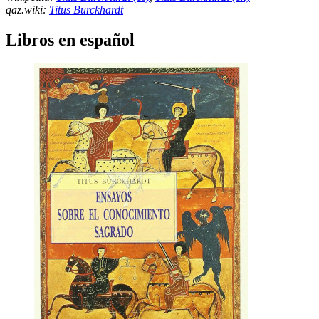
qaz.wiki:
Titus Burckhardt
Libros en español