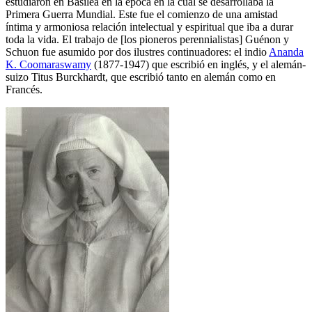
estudiaron en Basilea en la época en la cual se desarrollaba la
Primera Guerra Mundial. Este fue el comienzo de una amistad
íntima y armoniosa relación intelectual y espiritual que iba a durar
toda la vida. El trabajo de [los pioneros perennialistas] Guénon y
Schuon fue asumido por dos ilustres continuadores: el indio
Ananda
K. Coomaraswamy
(1877-1947) que escribió en inglés, y el alemán-
suizo Titus Burckhardt, que escribió tanto en alemán como en
Francés.