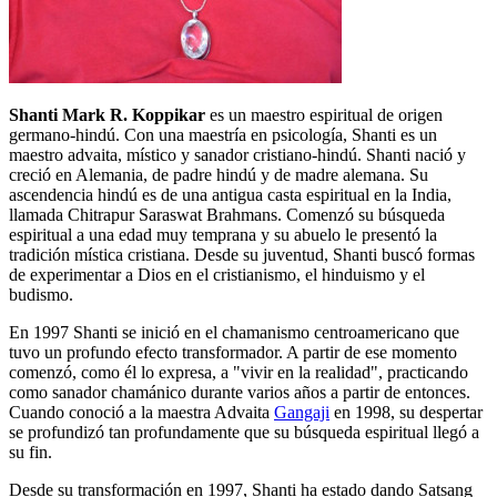
Shanti Mark R. Koppikar
es un maestro espiritual de origen
germano-hindú. Con una maestría en psicología, Shanti es un
maestro advaita, místico y sanador cristiano-hindú. Shanti nació y
creció en Alemania, de padre hindú y de madre alemana. Su
ascendencia hindú es de una antigua casta espiritual en la India,
llamada Chitrapur Saraswat Brahmans. Comenzó su búsqueda
espiritual a una edad muy temprana y su abuelo le presentó la
tradición mística cristiana. Desde su juventud, Shanti buscó formas
de experimentar a Dios en el cristianismo, el hinduismo y el
budismo.
En 1997 Shanti se inició en el chamanismo centroamericano que
tuvo un profundo efecto transformador. A partir de ese momento
comenzó, como él lo expresa, a "vivir en la realidad", practicando
como sanador chamánico durante varios años a partir de entonces.
Cuando conoció a la maestra Advaita
Gangaji
en 1998, su despertar
se profundizó tan profundamente que su búsqueda espiritual llegó a
su fin.
Desde su transformación en 1997, Shanti ha estado dando Satsang