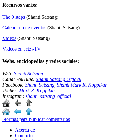
Recursos varios:
The 9 steps
(Shanti Satsang)
Calendario de eventos
(Shanti Satsang)
Videos
(Shanti Satsang)
Vídeos en Jetzt-TV
Webs, enciclopedias y redes sociales:
Web:
Shanti Satsang
Canal YouTube:
Shanti Satsang Official
Facebook:
Shanti Satsang
,
Shanti Mark R. Koppikar
Twitter:
Mark R. Koppikar
Instagram:
shanti_satsang_official
Normas para publicar comentarios
Acerca de
|
Contacto
|