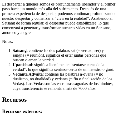
El despertar a quienes somos es profundamente liberador y el primer
paso hacia un mundo más allá del sufrimiento. Después de una
primera experiencia de despertar, podemos continuar profundizando
nuestro despertar y comenzar a "vivir en la realidad". Asistiendo al
Satsang de forma regular, el despertar puede estabilizarse, lo que
comenzará a penetrar y transformar nuestras vidas en un Ser sano,
amoroso y alegre.
Notas:
Satsang
: contiene las dos palabras sat (= verdad, ser) y
sangha (= reunión), significa el estar juntas personas que
buscan o aman la verdad.
Upanishad
: significa literalmente: "sentarse cerca de la
verdad", lo que significa sentarse cerca de un maestro o gurú.
Vedanta Advaita
: contiene las palabras a-dvaita (= no
dualismo, no dualidad) y vedanta (= fin o finalización de los
Vedas). Los Vedas son las escrituras sagradas de los hindúes,
cuya transferencia se remonta a más de 7000 años.
Recursos
Recursos externos: