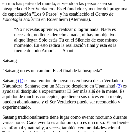
en muchas partes del mundo, sirviendo a las personas en su
búsqueda del Ser Verdadero. Es el fundador y mentor del programa
de capacitación "Los 9 Pasos" y ha establecido el
Centro de
Psicología Holística
en Rosenheim (Alemania).
"No necesitas aprender, realizar o lograr nada. Nada es
necesario, no tienes derecho a nada, ni hay un objetivo
al que llegar. Solo estás Tú en el Silencio de este mismo
momento. En esto radica la realización final y esta es la
fuente de todo Amor". — Shanti
Satsang
"Satsang no es un camino. Es el final de la búsqueda"
Satsang
(1)
es una reunión de personas en busca de su Verdadera
Naturaleza. Sentarse con un Maestro despierto en Upanishad
(2)
es
ayudar al discípulo a experimentar El Ser más allá de la mente. Es
aquí donde muchos conceptos, que tienen sus raíces en la mente,
pueden abandonarse y el Ser Verdadero puede ser reconocido y
experimentado.
Satsang tradicionalmente tiene lugar como evento nocturno durante
varias horas. Cada evento es autónomo, no es un curso. El ambiente
es informal y natural y, a veces, también ceremonial-devocional.