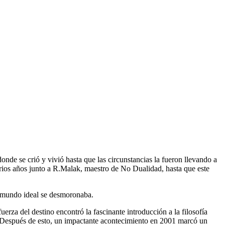
nde se crió y vivió hasta que las circunstancias la fueron llevando a
arios años junto a R.Malak, maestro de No Dualidad, hasta que este
u mundo ideal se desmoronaba.
uerza del destino encontró la fascinante introducción a la filosofía
 Después de esto, un impactante acontecimiento en 2001 marcó un