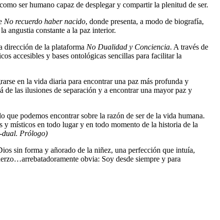
te como ser humano capaz de desplegar y compartir la plenitud de ser.
de
No recuerdo haber nacido
, donde presenta, a modo de biografía,
a angustia constante a la paz interior.
a dirección de la plataforma
No Dualidad y Conciencia
. A través de
s accesibles y bases ontológicas sencillas para facilitar la
arse en la vida diaria para encontrar una paz más profunda y
lá de las ilusiones de separación y a encontrar una mayor paz y
do que podemos encontrar sobre la razón de ser de la vida humana.
 y místicos en todo lugar y en todo momento de la historia de la
-dual. Prólogo)
os sin forma y añorado de la niñez, una perfección que intuía,
sfuerzo…arrebatadoramente obvia: Soy desde siempre y para