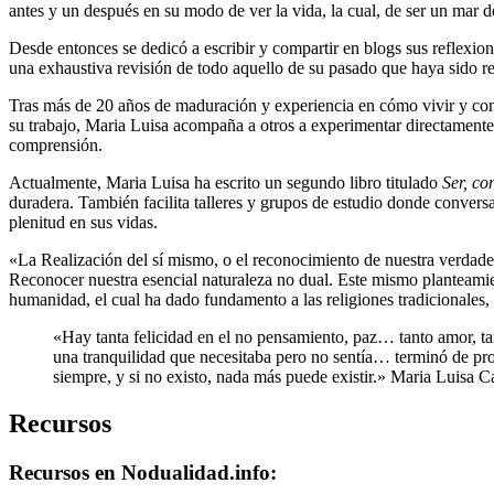
antes y un después en su modo de ver la vida, la cual, de ser un mar d
Desde entonces se dedicó a escribir y compartir en blogs sus reflexio
una exhaustiva revisión de todo aquello de su pasado que haya sido rel
Tras más de 20 años de maduración y experiencia en cómo vivir y compa
su trabajo, Maria Luisa acompaña a otros a experimentar directamente l
comprensión.
Actualmente, Maria Luisa ha escrito un segundo libro titulado
Ser, co
duradera. También facilita talleres y grupos de estudio donde conversa
plenitud en sus vidas.
«La Realización del sí mismo, o el reconocimiento de nuestra verdade
Reconocer nuestra esencial naturaleza no dual. Este mismo planteamien
humanidad, el cual ha dado fundamento a las religiones tradicionales,
«Hay tanta felicidad en el no pensamiento, paz… tanto amor, ta
una tranquilidad que necesitaba pero no sentía… terminó de pr
siempre, y si no existo, nada más puede existir.»
Maria Luisa C
Recursos
Recursos en Nodualidad.info: