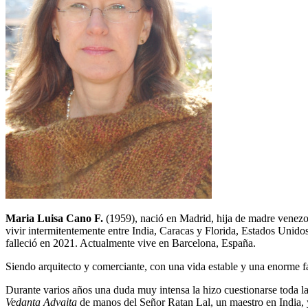
Maria Luisa Cano F.
(1959), nació en Madrid, hija de madre venezola
vivir intermitentemente entre India, Caracas y Florida, Estados Unido
falleció en 2021. Actualmente vive en Barcelona, España.
Siendo arquitecto y comerciante, con una vida estable y una enorme 
Durante varios años una duda muy intensa la hizo cuestionarse toda la e
Vedanta Advaita
de manos del Señor Ratan Lal, un maestro en India,