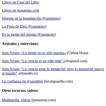
Libros en Casa del Libro
Libros en juanarnau.com
Historia de la Imaginación (Fragmento)
La Fuga de Dios (Fragmento)
En la mente del mundo (Fragmento)
Artículos y entrevistas:
Juan Arnau: «La mente no es sólo nuestra»
(Última Hora)
Juan Arnau: “La ciencia es un mito más”
(elespanol.com)
Juan Arnau: “La ciencia teme lo inmaterial, pero lo inmaterial mueve
el mundo”
(elmundo.es)
La confianza en el asombro
(lavanguardia.com)
Otros recursos, vídeos:
Multimedia, vídeos
(juanarnau.com)