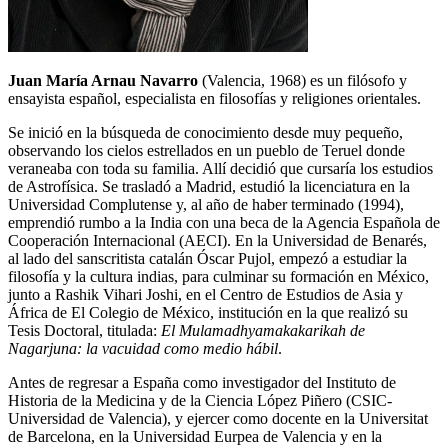
Juan María Arnau Navarro
(Valencia, 1968) es un filósofo y
ensayista español, especialista en filosofías y religiones orientales.
Se inició en la búsqueda de conocimiento desde muy pequeño,
observando los cielos estrellados en un pueblo de Teruel donde
veraneaba con toda su familia. Allí decidió que cursaría los estudios
de Astrofísica. Se trasladó a Madrid, estudió la licenciatura en la
Universidad Complutense y, al año de haber terminado (1994),
emprendió rumbo a la India con una beca de la Agencia Española de
Cooperación Internacional (AECI). En la Universidad de Benarés,
al lado del sanscritista catalán Óscar Pujol, empezó a estudiar la
filosofía y la cultura indias, para culminar su formación en México,
junto a Rashik Vihari Joshi, en el Centro de Estudios de Asia y
África de El Colegio de México, institución en la que realizó su
Tesis Doctoral, titulada:
El Mulamadhyamakakarikah de
Nagarjuna: la vacuidad como medio hábil
.
Antes de regresar a España como investigador del Instituto de
Historia de la Medicina y de la Ciencia López Piñero (CSIC-
Universidad de Valencia), y ejercer como docente en la Universitat
de Barcelona, en la Universidad Eurpea de Valencia y en la