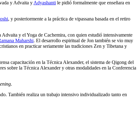
avada y Advaita y
Adyashanti
le pidió formalmente que enseñara en
oshi
, y posteriormente a la práctica de vipassana basada en el retiro
 Advaita y el Yoga de Cachemira, con quien estudió intensivamente
Ramana Maharshi
. El desarrollo espiritual de Jon también se vio muy
ristianos en practicar seriamente las tradiciones Zen y Tibetana y
tensa capacitación en la Técnica Alexander, el sistema de Qigong del
leres sobre la Técnica Alexander y otras modalidades en la Conferencia
kening
.
ndo. También realiza un trabajo intensivo individualizado tanto en