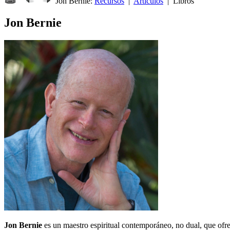
Jon Bernie:
Recursos
|
Artículos
| Libros
Jon Bernie
Jon Bernie
es un maestro espiritual contemporáneo, no dual, que ofre