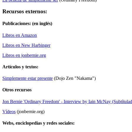
Recursos externos:
Publicaciones:
(en inglés)
Libros en Amazon
Libros en New Harbinger
Libros en jonbernie.org
Artículos y textos:
Simplemente estar presente
(Dojo Zen "Nakama")
Otros recursos
Jon Bernie 'Ordinary Freedom' - Interview by Iain McNay (Subtítula
Vídeos
(jonbernie.org)
Webs, enciclopedias y redes sociales: