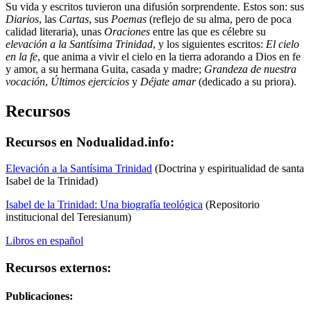
Su vida y escritos tuvieron una difusión sorprendente. Estos son: sus
Diarios
, las
Cartas
, sus
Poemas
(reflejo de su alma, pero de poca
calidad literaria), unas
Oraciones
entre las que es célebre su
elevación a la Santísima Trinidad
, y los siguientes escritos:
El cielo
en la fe
, que anima a vivir el cielo en la tierra adorando a Dios en fe
y amor, a su hermana Guita, casada y madre;
Grandeza de nuestra
vocación
,
Últimos ejercicios
y
Déjate amar
(dedicado a su priora).
Recursos
Recursos en Nodualidad.info:
Elevación a la Santísima Trinidad
(Doctrina y espiritualidad de santa
Isabel de la Trinidad)
Isabel de la Trinidad: Una biografía teológica
(Repositorio
institucional del Teresianum)
Libros en español
Recursos externos:
Publicaciones: