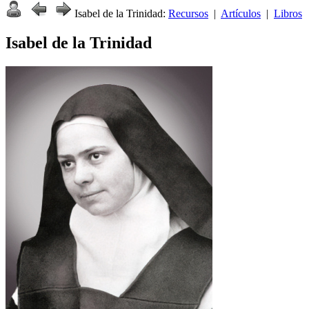
Isabel de la Trinidad:
Recursos
|
Artículos
|
Libros
Isabel de la Trinidad