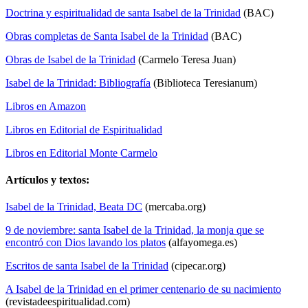
Doctrina y espiritualidad de santa Isabel de la Trinidad
(BAC)
Obras completas de Santa Isabel de la Trinidad
(BAC)
Obras de Isabel de la Trinidad
(Carmelo Teresa Juan)
Isabel de la Trinidad: Bibliografía
(Biblioteca Teresianum)
Libros en Amazon
Libros en Editorial de Espiritualidad
Libros en Editorial Monte Carmelo
Artículos y textos:
Isabel de la Trinidad, Beata DC
(mercaba.org)
9 de noviembre: santa Isabel de la Trinidad, la monja que se
encontró con Dios lavando los platos
(alfayomega.es)
Escritos de santa Isabel de la Trinidad
(cipecar.org)
A Isabel de la Trinidad en el primer centenario de su nacimiento
(revistadeespiritualidad.com)