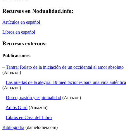
Recursos en Nodualidad.info:
Artículos en español
Libros en español
Recursos externos:
Publicaciones:
–
Tantra: Relato de la iniciación de un occidental al amor absoluto
(Amazon)
–
Las puertas de la alegría: 19 meditaciones para una vida auténtica
(Amazon)
–
Deseo, pasión y espiritualidad
(Amazon)
–
Adiós Gurú
(Amazon)
–
Libros en Casa del Libro
Bibliografía
(danielodier.com)