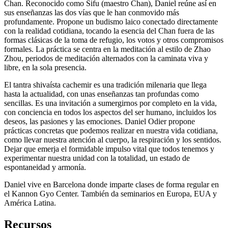
Chan. Reconocido como Sifu (maestro Chan), Daniel reúne así en
sus enseñanzas las dos vías que le han conmovido más
profundamente. Propone un budismo laico conectado directamente
con la realidad cotidiana, tocando la esencia del Chan fuera de las
formas clásicas de la toma de refugio, los votos y otros compromisos
formales. La práctica se centra en la meditación al estilo de Zhao
Zhou, periodos de meditación alternados con la caminata viva y
libre, en la sola presencia.
El tantra shivaísta cachemir es una tradición milenaria que llega
hasta la actualidad, con unas enseñanzas tan profundas como
sencillas. Es una invitación a sumergirnos por completo en la vida,
con conciencia en todos los aspectos del ser humano, incluidos los
deseos, las pasiones y las emociones. Daniel Odier propone
prácticas concretas que podemos realizar en nuestra vida cotidiana,
como llevar nuestra atención al cuerpo, la respiración y los sentidos.
Dejar que emerja el formidable impulso vital que todos tenemos y
experimentar nuestra unidad con la totalidad, un estado de
espontaneidad y armonía.
Daniel vive en Barcelona donde imparte clases de forma regular en
el Kannon Gyo Center. También da seminarios en Europa, EUA y
América Latina.
Recursos