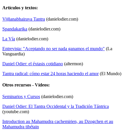
Artículos y textos:
Vijñanabhairava Tantra
(danielodier.com)
Spandakarika
(danielodier.com)
La Vía
(danielodier.com)
Entrevista: "Aceptando no ser nada ganamos el mundo"
(La
Vanguardia)
Daniel Odier: el éxtasis cotidiano
(altermon)
Tantra radical: cómo estar 24 horas haciendo el amor
(El Mundo)
Otros recursos - Vídeos:
Seminarios y Cursos
(danielodier.com)
Daniel Odier: El Tantra Occidental y la Tradición Tántrica
(youtube.com)
Introduction au Mahamudra cachemirien, au Dzogchen et au
Mahamudra tibétain