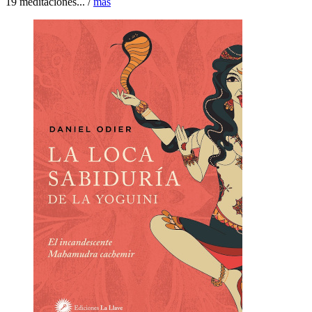
19 meditaciones... /
más