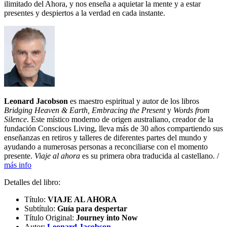
ilimitado del Ahora, y nos enseña a aquietar la mente y a estar
presentes y despiertos a la verdad en cada instante.
Leonard Jacobson
es maestro espiritual y autor de los libros
Bridging Heaven & Earth, Embracing the Present
y
Words from
Silence
. Este místico moderno de origen australiano, creador de la
fundación Conscious Living, lleva más de 30 años compartiendo sus
enseñanzas en retiros y talleres de diferentes partes del mundo y
ayudando a numerosas personas a reconciliarse con el momento
presente.
Viaje al ahora
es su primera obra traducida al castellano. /
más info
Detalles del libro:
Título:
VIAJE AL AHORA
Subtítulo:
Guía para despertar
Título Original:
Journey into Now
Autor:
Leonard Jacobson