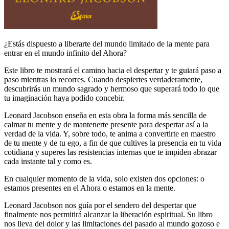
¿Estás dispuesto a liberarte del mundo limitado de la mente para
entrar en el mundo infinito del Ahora?
Este libro te mostrará el camino hacia el despertar y te guiará paso a
paso mientras lo recorres. Cuando despiertes verdaderamente,
descubrirás un mundo sagrado y hermoso que superará todo lo que
tu imaginación haya podido concebir.
Leonard Jacobson enseña en esta obra la forma más sencilla de
calmar tu mente y de mantenerte presente para despertar así a la
verdad de la vida. Y, sobre todo, te anima a convertirte en maestro
de tu mente y de tu ego, a fin de que cultives la presencia en tu vida
cotidiana y superes las resistencias internas que te impiden abrazar
cada instante tal y como es.
En cualquier momento de la vida, solo existen dos opciones: o
estamos presen­tes en el Ahora o estamos en la mente.
Leonard Jacobson nos guía por el sen­dero del despertar que
finalmente nos permitirá alcanzar la liberación espiri­tual. Su libro
nos lleva del dolor y las li­mitaciones del pasado al mundo gozo­so e