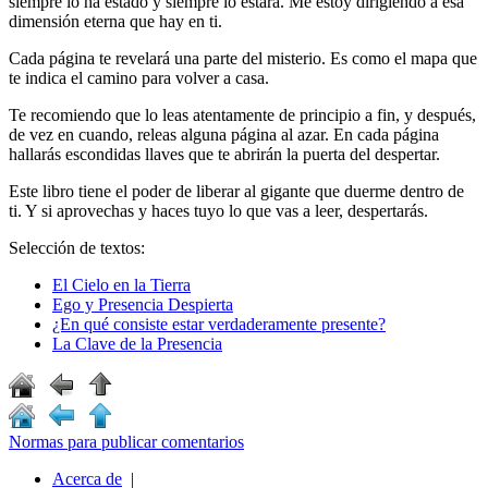
siempre lo ha estado y siempre lo estará. Me estoy dirigiendo a esa
dimensión eterna que hay en ti.
Cada página te revelará una parte del misterio. Es como el mapa que
te indica el camino para volver a casa.
Te recomiendo que lo leas atentamente de principio a fin, y después,
de vez en cuando, releas alguna página al azar. En cada página
hallarás escondidas llaves que te abrirán la puerta del despertar.
Este libro tiene el poder de liberar al gigante que duerme dentro de
ti. Y si aprovechas y haces tuyo lo que vas a leer, despertarás.
Selección de textos:
El Cielo en la Tierra
Ego y Presencia Despierta
¿En qué consiste estar verdaderamente presente?
La Clave de la Presencia
Normas para publicar comentarios
Acerca de
|