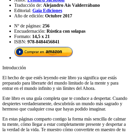
Traducción de:
Alejandro Aís Valderrábano
Editorial:
Gaia Ediciones
Año de edición:
Octubre 2017
Nº de páginas:
256
Encuadernación:
Rústica con solapas
Formato:
14,5 x 21
ISBN:
978-8484456841
Introducción
El hecho de que estés leyendo este libro ya significa que estás
preparado para liberarte del mundo limitado de la mente y para
entrar en el mundo infinito y sin límites del Ahora.
Este libro es una guía completa que te conduce a desper­tar. Cuando
despiertes verdaderamente, descubrirás un mun­do más sagrado y
hermoso que cualquier cosa que hayas podido imaginar.
En estas páginas comparto contigo la forma más sencilla de calmar
tu mente, cómo llegar a estar completamente pre­sente y despertar a
la verdad de la vida. Te muestro cómo convertirte en maestro de tu