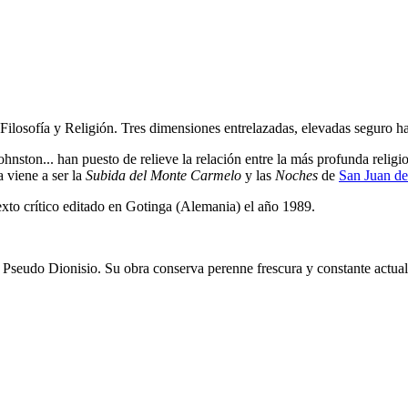
, Filosofía y Religión. Tres dimensiones entrelazadas, elevadas seguro 
Johnston... han puesto de relieve la relación entre la más profunda reli
 viene a ser la
Subida del Monte Carmelo
y las
Noches
de
San Juan de
xto crítico editado en Gotinga (Alemania) el año 1989.
el Pseudo Dionisio. Su obra conserva perenne frescura y constante actuali