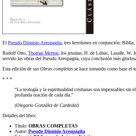
El
Pseudo Dionisio Areopagita
, tres heroísmos en conjunción: Biblia
Rudolf Otto,
Thomas Merton
, los jesuitas, H. de Lubac, Lasalle, W. 
servido las obras del Pseudo Areopagita, cuya conclusión más gloriosa
Esta edición de sus
Obras completas
se hace tomando como base el te
* * *
“La teología y la espiritualidad cristianas son impensables sin 
profunda oración de cada día.”
(Olegario González de Cardedal)
Detalles del libro:
Título:
OBRAS COMPLETAS
Autor:
Pseudo Dionisio Areopagita