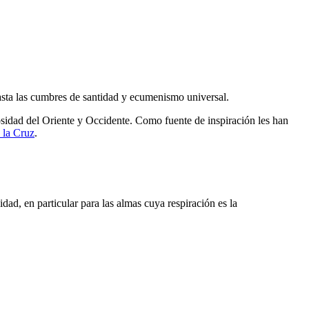
hasta las cumbres de santidad y ecumenismo universal.
giosidad del Oriente y Occidente. Como fuente de inspiración les han
 la Cruz
.
dad, en particular para las almas cuya respiración es la