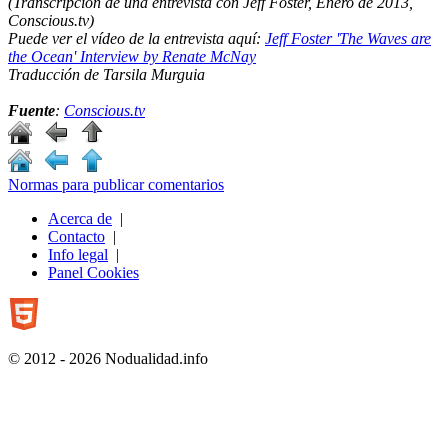
(Transcripción de una entrevista con Jeff Foster, Enero de 2013,
Conscious.tv)
Puede ver el vídeo de la entrevista aquí:
Jeff Foster 'The Waves are
the Ocean' Interview by Renate McNay
Traducción de Tarsila Murguia
Fuente
:
Conscious.tv
Normas para publicar comentarios
Acerca de
|
Contacto
|
Info legal
|
Panel Cookies
© 2012 - 2026 Nodualidad.info