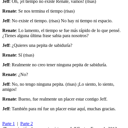
Jeff
: Oh, ¡el tiempo no existe Renate, vamos! (risas)
Renate
: Se nos termina el tiempo (risas)
Jeff
: No existe el tiempo. (risas) No hay ni tiempo ni espacio.
Renate
: Lo lamento, el tiempo se fue más rápido de lo que pensé.
¿Tienes alguna última frase sabia para nosotros?
Jeff
: ¿Quieres una pepita de sabiduría?
Renate
: Sí (risas)
Jeff
: Realmente no creo tener ninguna pepita de sabiduría.
Renate
: ¿No?
Jeff
: No, no tengo ninguna pepita. (risas) ¡Lo siento, lo siento,
amigos!
Renate
: Bueno, fue realmente un placer estar contigo Jeff.
Jeff
: También para mí fue un placer estar aquí, muchas gracias.
Parte 1
|
Parte 2