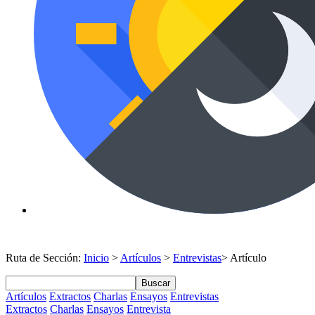
Ruta de Sección:
Inicio
>
Artículos
>
Entrevistas
> Artículo
Buscar
Artículos
Extractos
Charlas
Ensayos
Entrevistas
Extractos
Charlas
Ensayos
Entrevista