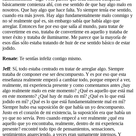
básicamente comienza ahí, con ese sentido de que hay algo malo en
nosotros. Que hay algo que hace falta. Yo siempre tenía ese sentido,
cuando era más joven. Hay algo fundamentalmente malo conmigo y
no sé realmente qué es, sin embargo sabía que había algo que
arreglar. Entonces fue por eso que salía al mundo, para tratar de
convertirme en eso, trataba de convertirme en aquello y trataba de
tener éxito y trataba de iluminarme. Me parece que la mayoría de
esos días sólo estaba tratando de huir de ese sentido básico de estar
jodido.
Renate
: Te sentías infeliz contigo mismo.
Jeff
: Sí, todo estaba centrado en tratar de arreglar algo. Siempre
trataba de componer ese ser descompuesto. Y es por eso que esta
enseñanza realmente empezó a cambiar todo, porque empecé a ver,
realmente, mi experiencia presente y como comentamos antes ¿hay
algo realmente malo en este momento? ¿Qué es aquello que está mal
en este momento? ¿Qué hay de malo en mí? ¿Qué es lo que está
jodido en mí? ¿Qué es lo que está fundamentalmente mal en mí?
Siempre hubo esa suposición de que había un yo descompuesto.
Justo en el corazón de mi existencia, la suposición era que había un
yo que no servía. Pero cuando empecé a ver realmente ¿qué era
aquello que yo encontraba, realmente, dentro de mi experiencia
presente? encontré todo tipo de pensamientos, sensaciones,
sentimientos apareciendo, a veces eran sumamente intensos. Y