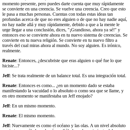
momento presente, pero puedes darte cuenta que muy rápidamente
se convierte en una creencia. Se vuelve una creencia. Creo que esto
le pasa a muchas personas. Cuentas con todas estas ideas tan
profundas acerca de que no eres alguien o de que no hay nadie aquí,
no hay nadie allá y muy rápidamente, debido a que a la mente le
urge llegar a una conclusión, dices, "¡Grandioso, ahora ya sé!" y
entonces eso se convierte ahora en tu nuevo sistema de creencias. Se
convierte en tu nueva religión. Se convierte en tu nuevo filtro a
través del cual miras ahora al mundo. No soy alguien. Es irónico,
realmente.
Renate
: Entonces, ¿descubriste que eras alguien o qué fue lo que
hiciste...?
Jeff
: Se trata realmente de un balance total. Es una integración total.
Renate
: Entonces es como... ¿en un momento dado se estaba
manifestando la vacuidad o lo absoluto o como sea que se llame, y
en otro momento se manifestaba un Jeff enojado?
Jeff
: En un mismo momento.
Renate
: El mismo momento.
Jeff
: Nuevamente es como el océano y las olas. A un nivel absoluto