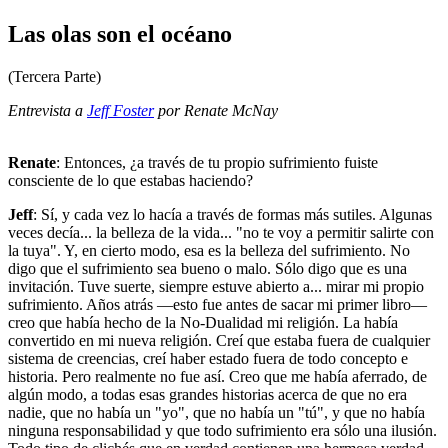
Las olas son el océano
(Tercera Parte)
Entrevista a
Jeff Foster
por Renate McNay
Renate
: Entonces, ¿a través de tu propio sufrimiento fuiste
consciente de lo que estabas haciendo?
Jeff
: Sí, y cada vez lo hacía a través de formas más sutiles. Algunas
veces decía... la belleza de la vida... "no te voy a permitir salirte con
la tuya". Y, en cierto modo, esa es la belleza del sufrimiento. No
digo que el sufrimiento sea bueno o malo. Sólo digo que es una
invitación. Tuve suerte, siempre estuve abierto a... mirar mi propio
sufrimiento. Años atrás —esto fue antes de sacar mi primer libro—
creo que había hecho de la No-Dualidad mi religión. La había
convertido en mi nueva religión. Creí que estaba fuera de cualquier
sistema de creencias, creí haber estado fuera de todo concepto e
historia. Pero realmente no fue así. Creo que me había aferrado, de
algún modo, a todas esas grandes historias acerca de que no era
nadie, que no había un "yo", que no había un "tú", y que no había
ninguna responsabilidad y que todo sufrimiento era sólo una ilusión.