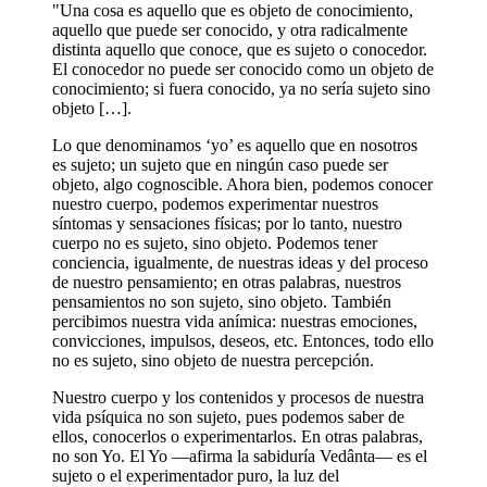
"Una cosa es aquello que es objeto de conocimiento,
aquello que puede ser conocido, y otra radicalmente
distinta aquello que conoce, que es sujeto o conocedor.
El conocedor no puede ser conocido como un objeto de
conocimiento; si fuera conocido, ya no sería sujeto sino
objeto […].
Lo que denominamos ‘yo’ es aquello que en nosotros
es sujeto; un sujeto que en ningún caso puede ser
objeto, algo cognoscible. Ahora bien, podemos conocer
nuestro cuerpo, podemos experimentar nuestros
síntomas y sensaciones físicas; por lo tanto, nuestro
cuerpo no es sujeto, sino objeto. Podemos tener
conciencia, igualmente, de nuestras ideas y del proceso
de nuestro pensamiento; en otras palabras, nuestros
pensamientos no son sujeto, sino objeto. También
percibimos nuestra vida anímica: nuestras emociones,
convicciones, impulsos, deseos, etc. Entonces, todo ello
no es sujeto, sino objeto de nuestra percepción.
Nuestro cuerpo y los contenidos y procesos de nuestra
vida psíquica no son sujeto, pues podemos saber de
ellos, conocerlos o experimentarlos. En otras palabras,
no son Yo. El Yo ―afirma la sabiduría Vedânta― es el
sujeto o el experimentador puro, la luz del