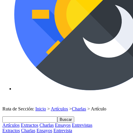
Ruta de Sección:
Inicio
>
Artículos
>
Charlas
> Artículo
Buscar
Artículos
Extractos
Charlas
Ensayos
Entrevistas
Extractos
Charlas
Ensayos
Entrevista