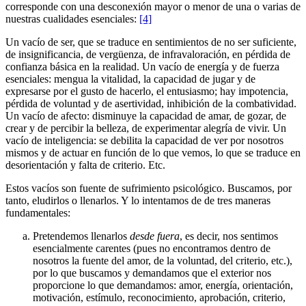
corresponde con una desconexión mayor o menor de una o varias de
nuestras cualidades esenciales:
[4]
Un vacío de ser, que se traduce en sentimientos de no ser suficiente,
de insignificancia, de vergüenza, de infravaloración, en pérdida de
confianza básica en la realidad. Un vacío de energía y de fuerza
esenciales: mengua la vitalidad, la capacidad de jugar y de
expresarse por el gusto de hacerlo, el entusiasmo; hay impotencia,
pérdida de voluntad y de asertividad, inhibición de la combatividad.
Un vacío de afecto: disminuye la capacidad de amar, de gozar, de
crear y de percibir la belleza, de experimentar alegría de vivir. Un
vacío de inteligencia: se debilita la capacidad de ver por nosotros
mismos y de actuar en función de lo que vemos, lo que se traduce en
desorientación y falta de criterio. Etc.
Estos vacíos son fuente de sufrimiento psicológico. Buscamos, por
tanto, eludirlos o llenarlos. Y lo intentamos de de tres maneras
fundamentales:
Pretendemos llenarlos
desde fuera
, es decir, nos sentimos
esencialmente carentes (pues no encontramos dentro de
nosotros la fuente del amor, de la voluntad, del criterio, etc.),
por lo que buscamos y demandamos que el exterior nos
proporcione lo que demandamos: amor, energía, orientación,
motivación, estímulo, reconocimiento, aprobación, criterio,