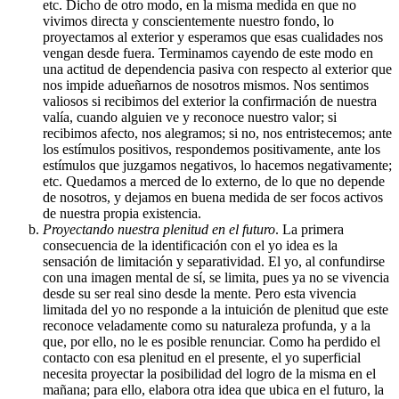
etc. Dicho de otro modo, en la misma medida en que no
vivimos directa y conscientemente nuestro fondo, lo
proyectamos al exterior y esperamos que esas cualidades nos
vengan desde fuera. Terminamos cayendo de este modo en
una actitud de dependencia pasiva con respecto al exterior que
nos impide adueñarnos de nosotros mismos. Nos sentimos
valiosos si recibimos del exterior la confirmación de nuestra
valía, cuando alguien ve y reconoce nuestro valor; si
recibimos afecto, nos alegramos; si no, nos entristecemos; ante
los estímulos positivos, respondemos positivamente, ante los
estímulos que juzgamos negativos, lo hacemos negativamente;
etc. Quedamos a merced de lo externo, de lo que no depende
de nosotros, y dejamos en buena medida de ser focos activos
de nuestra propia existencia.
Proyectando nuestra plenitud en el futuro
. La primera
consecuencia de la identificación con el yo idea es la
sensación de limitación y separatividad. El yo, al confundirse
con una imagen mental de sí, se limita, pues ya no se vivencia
desde su ser real sino desde la mente. Pero esta vivencia
limitada del yo no responde a la intuición de plenitud que este
reconoce veladamente como su naturaleza profunda, y a la
que, por ello, no le es posible renunciar. Como ha perdido el
contacto con esa plenitud en el presente, el yo superficial
necesita proyectar la posibilidad del logro de la misma en el
mañana; para ello, elabora otra idea que ubica en el futuro, la