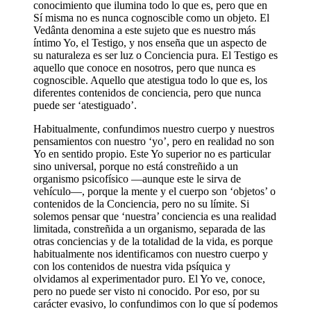
conocimiento que ilumina todo lo que es, pero que en
Sí misma no es nunca cognoscible como un objeto. El
Vedânta denomina a este sujeto que es nuestro más
íntimo Yo, el Testigo, y nos enseña que un aspecto de
su naturaleza es ser luz o Conciencia pura. El Testigo es
aquello que conoce en nosotros, pero que nunca es
cognoscible. Aquello que atestigua todo lo que es, los
diferentes contenidos de conciencia, pero que nunca
puede ser ‘atestiguado’.
Habitualmente, confundimos nuestro cuerpo y nuestros
pensamientos con nuestro ‘yo’, pero en realidad no son
Yo en sentido propio. Este Yo superior no es particular
sino universal, porque no está constreñido a un
organismo psicofísico ―aunque este le sirva de
vehículo―, porque la mente y el cuerpo son ‘objetos’ o
contenidos de la Conciencia, pero no su límite. Si
solemos pensar que ‘nuestra’ conciencia es una realidad
limitada, constreñida a un organismo, separada de las
otras conciencias y de la totalidad de la vida, es porque
habitualmente nos identificamos con nuestro cuerpo y
con los contenidos de nuestra vida psíquica y
olvidamos al experimentador puro. El Yo ve, conoce,
pero no puede ser visto ni conocido. Por eso, por su
carácter evasivo, lo confundimos con lo que sí podemos