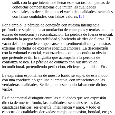
sutil, con la que intentamos llenar esos vacíos: con pautas de
conductas compensatorias que imitan las cualidades
esenciales, es decir, llenamos el vacío de cualidades esenciales
con falsas cualidades, con falsos valores.
[5]
Por ejemplo, la pérdida de conexión con nuestra inteligencia
profunda se suple con la acumulación de conceptos y teorías, con un
exceso de erudición y racionalización. La pérdida de fuerza esencial,
ocultando la propia vulnerabilidad y haciendo alardes de fuerza. El
vacío del amor puede compensarse con sentimentalismo y muestras
externas afectadas de excesiva solicitud amorosa. La desconexión
con la voluntad esencial, con tozudez o con una conducta obstinada
que pretende evitar la angustia que acompaña a la pérdida de
confianza básica. La pérdida de contacto con nuestro valor
incondicional, pretendiendo perfección, eficiencia y utilidad. Etc.
La expresión espontánea de nuestro fondo se suple, de este modo,
con una conducta no genuina ni creativa, con imitaciones de las
verdaderas cualidades. Se llenan de este modo falsamente dichos
vacíos.
Es fundamental distinguir entre las cualidades que son expresión
directa de nuestro fondo, las cualidades esenciales reales (las
cualidades básicas: ser-energía, inteligencia y amor, y todo el
espectro de cualidades derivadas: coraje, compasión, bondad, etc.) y