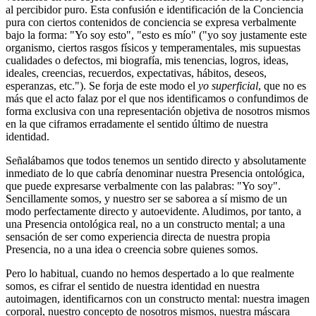
al percibidor puro. Esta confusión e identificación de la Conciencia
pura con ciertos contenidos de conciencia se expresa verbalmente
bajo la forma: "Yo soy esto", "esto es mío" ("yo soy justamente este
organismo, ciertos rasgos físicos y temperamentales, mis supuestas
cualidades o defectos, mi biografía, mis tenencias, logros, ideas,
ideales, creencias, recuerdos, expectativas, hábitos, deseos,
esperanzas, etc."). Se forja de este modo el
yo superficial
, que no es
más que el acto falaz por el que nos identificamos o confundimos de
forma exclusiva con una representación objetiva de nosotros mismos
en la que ciframos erradamente el sentido último de nuestra
identidad.
Señalábamos que todos tenemos un sentido directo y absolutamente
inmediato de lo que cabría denominar nuestra Presencia ontológica,
que puede expresarse verbalmente con las palabras: "Yo soy".
Sencillamente somos, y nuestro ser se saborea a sí mismo de un
modo perfectamente directo y autoevidente. Aludimos, por tanto, a
una Presencia ontológica real, no a un constructo mental; a una
sensación de ser como experiencia directa de nuestra propia
Presencia, no a una idea o creencia sobre quienes somos.
Pero lo habitual, cuando no hemos despertado a lo que realmente
somos, es cifrar el sentido de nuestra identidad en nuestra
autoimagen, identificarnos con un constructo mental: nuestra imagen
corporal, nuestro concepto de nosotros mismos, nuestra máscara